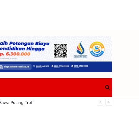
Search
Bawa Pulang Trofi
for