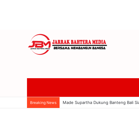
Made Supartha Dukung Banteng Bali Si
Breaking News