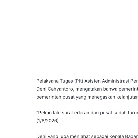
Pelaksana Tugas (Plt) Asisten Administrasi P
Deni Cahyantoro, mengatakan bahwa pemerinta
pemerintah pusat yang menegaskan kelanjuta
“Pekan lalu surat edaran dari pusat sudah tur
(1/6/2026).
Deni yang juga menjabat sebagai Kepala Bada