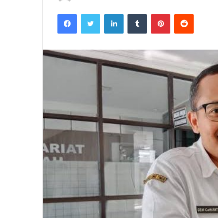
Facebook
Twitter
LinkedIn
Tumblr
Pinterest
Reddit