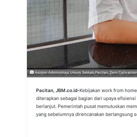
Asisten Administrasi Umum Sekkab Pacitan, Deni Cahyantor
Asisten Administrasi Umum Sekkab Pacitan, Deni Cahyant
Pacitan, JBM.co.id-
Kebijakan work from home 
diterapkan sebagai bagian dari upaya efisien
berlanjut. Pemerintah pusat memutuskan memp
yang sebelumnya direncanakan berlangsung s