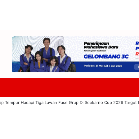
ap Tempur Hadapi Tiga Lawan Fase Grup Di Soekarno Cup 2026 Target 