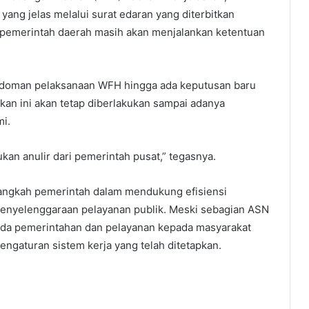
yang jelas melalui surat edaran yang diterbitkan
si pemerintah daerah masih akan menjalankan ketentuan
pedoman pelaksanaan WFH hingga ada keputusan baru
akan ini akan tetap diberlakukan sampai adanya
i.
ukan anulir dari pemerintah pusat,” tegasnya.
langkah pemerintah dalam mendukung efisiensi
penyelenggaraan pelayanan publik. Meski sebagian ASN
oda pemerintahan dan pelayanan kepada masyarakat
engaturan sistem kerja yang telah ditetapkan.