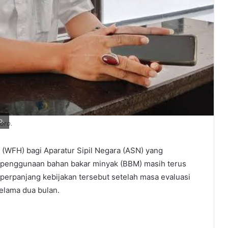
o.
oro.
(WFH) bagi Aparatur Sipil Negara (ASN) yang
si penggunaan bahan bakar minyak (BBM) masih terus
erpanjang kebijakan tersebut setelah masa evaluasi
elama dua bulan.