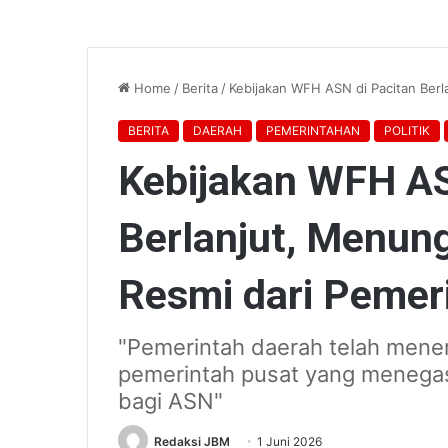
Home
/
Berita
/
Kebijakan WFH ASN di Pacitan Ber
BERITA
DAERAH
PEMERINTAHAN
POLITIK
Kebijakan WFH AS
Berlanjut, Menun
Resmi dari Pemer
"Pemerintah daerah telah mener
pemerintah pusat yang menega
bagi ASN"
Redaksi JBM
1 Juni 2026