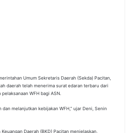
emerintahan Umum Sekretaris Daerah (Sekda) Pacitan,
h daerah telah menerima surat edaran terbaru dari
n pelaksanaan WFH bagi ASN.
un dan melanjutkan kebijakan WFH,” ujar Deni, Senin
n Keuangan Daerah (BKD) Pacitan menjelaskan,