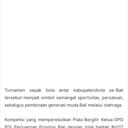
Turnamen sepak bola antar kabupaten/kota se-Bali
tersebut menjadi simbol semangat sportivitas, persatuan,
sekaligus pembinaan generasi muda Bali melalui olahraga.
Kompetisi yang memperebutkan Piala Bergilir Ketua DPD
PDI Perjuangan Provinsi Bali dengan total hadiah Rp117