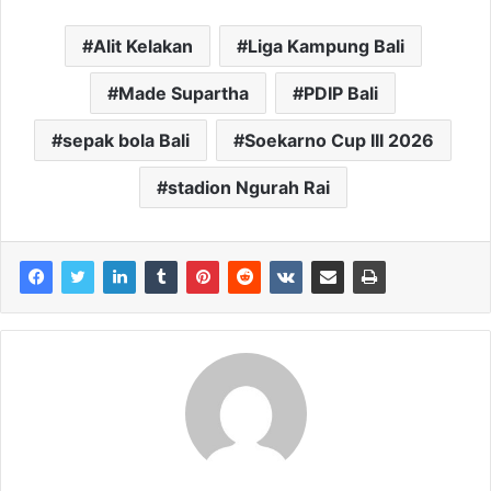
Alit Kelakan
Liga Kampung Bali
Made Supartha
PDIP Bali
sepak bola Bali
Soekarno Cup III 2026
stadion Ngurah Rai