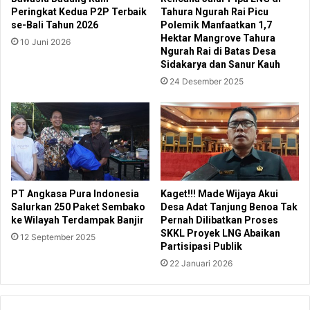
Peringkat Kedua P2P Terbaik
Tahura Ngurah Rai Picu
se-Bali Tahun 2026
Polemik Manfaatkan 1,7
Hektar Mangrove Tahura
10 Juni 2026
Ngurah Rai di Batas Desa
Sidakarya dan Sanur Kauh
24 Desember 2025
PT Angkasa Pura Indonesia
Kaget!!! Made Wijaya Akui
Salurkan 250 Paket Sembako
Desa Adat Tanjung Benoa Tak
ke Wilayah Terdampak Banjir
Pernah Dilibatkan Proses
SKKL Proyek LNG Abaikan
12 September 2025
Partisipasi Publik
22 Januari 2026