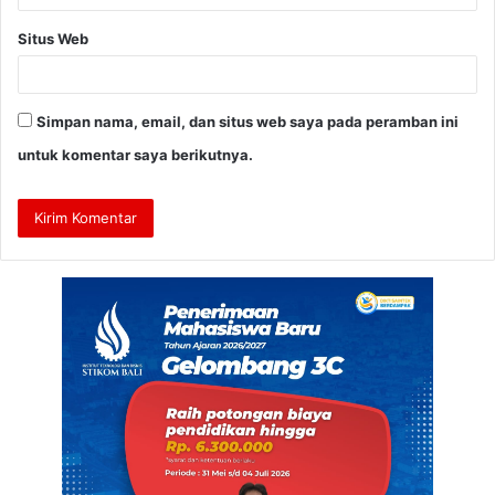
Situs Web
Simpan nama, email, dan situs web saya pada peramban ini
untuk komentar saya berikutnya.