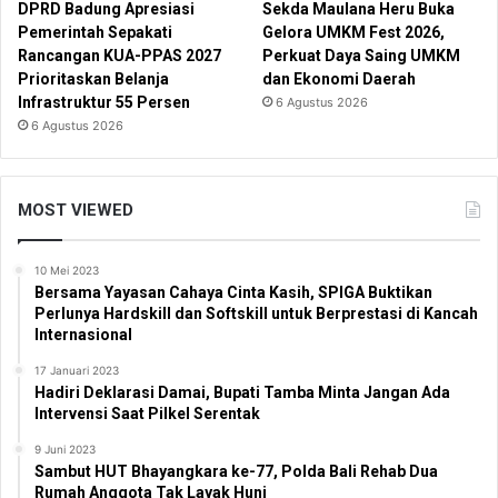
DPRD Badung Apresiasi
Sekda Maulana Heru Buka
Pemerintah Sepakati
Gelora UMKM Fest 2026,
Rancangan KUA-PPAS 2027
Perkuat Daya Saing UMKM
Prioritaskan Belanja
dan Ekonomi Daerah
Infrastruktur 55 Persen
6 Agustus 2026
6 Agustus 2026
MOST VIEWED
10 Mei 2023
Bersama Yayasan Cahaya Cinta Kasih, SPIGA Buktikan
Perlunya Hardskill dan Softskill untuk Berprestasi di Kancah
Internasional
17 Januari 2023
Hadiri Deklarasi Damai, Bupati Tamba Minta Jangan Ada
Intervensi Saat Pilkel Serentak
9 Juni 2023
Sambut HUT Bhayangkara ke-77, Polda Bali Rehab Dua
Rumah Anggota Tak Layak Huni