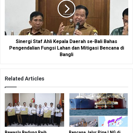
Sinergi Staf Ahli Kepala Daerah se-Bali Bahas
Pengendalian Fungsi Lahan dan Mitigasi Bencana di
Bangli
Related Articles
Bawaslu Badung Raih
Rencana Jalur Pipa LNG di