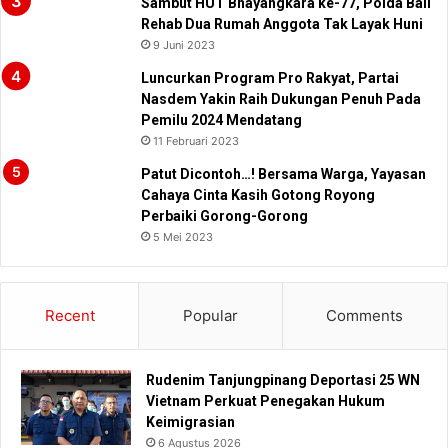
Sambut HUT Bhayangkara ke-77, Polda Bali
Rehab Dua Rumah Anggota Tak Layak Huni
9 Juni 2023
Luncurkan Program Pro Rakyat, Partai
Nasdem Yakin Raih Dukungan Penuh Pada
Pemilu 2024 Mendatang
11 Februari 2023
Patut Dicontoh…! Bersama Warga, Yayasan
Cahaya Cinta Kasih Gotong Royong
Perbaiki Gorong-Gorong
5 Mei 2023
Recent
Popular
Comments
Rudenim Tanjungpinang Deportasi 25 WN
Vietnam Perkuat Penegakan Hukum
Keimigrasian
6 Agustus 2026