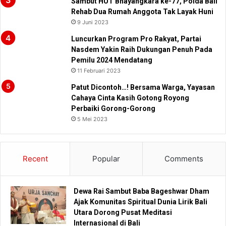
Sambut HUT Bhayangkara ke-77, Polda Bali
Rehab Dua Rumah Anggota Tak Layak Huni
9 Juni 2023
Luncurkan Program Pro Rakyat, Partai
Nasdem Yakin Raih Dukungan Penuh Pada
Pemilu 2024 Mendatang
11 Februari 2023
Patut Dicontoh…! Bersama Warga, Yayasan
Cahaya Cinta Kasih Gotong Royong
Perbaiki Gorong-Gorong
5 Mei 2023
Recent
Popular
Comments
Dewa Rai Sambut Baba Bageshwar Dham
Ajak Komunitas Spiritual Dunia Lirik Bali
Utara Dorong Pusat Meditasi
Internasional di Bali