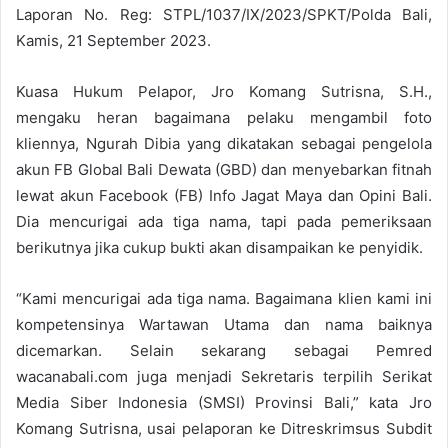
Laporan No. Reg: STPL/1037/IX/2023/SPKT/Polda Bali,
Kamis, 21 September 2023.
Kuasa Hukum Pelapor, Jro Komang Sutrisna, S.H.,
mengaku heran bagaimana pelaku mengambil foto
kliennya, Ngurah Dibia yang dikatakan sebagai pengelola
akun FB Global Bali Dewata (GBD) dan menyebarkan fitnah
lewat akun Facebook (FB) Info Jagat Maya dan Opini Bali.
Dia mencurigai ada tiga nama, tapi pada pemeriksaan
berikutnya jika cukup bukti akan disampaikan ke penyidik.
“Kami mencurigai ada tiga nama. Bagaimana klien kami ini
kompetensinya Wartawan Utama dan nama baiknya
dicemarkan. Selain sekarang sebagai Pemred
wacanabali.com juga menjadi Sekretaris terpilih Serikat
Media Siber Indonesia (SMSI) Provinsi Bali,” kata Jro
Komang Sutrisna, usai pelaporan ke Ditreskrimsus Subdit