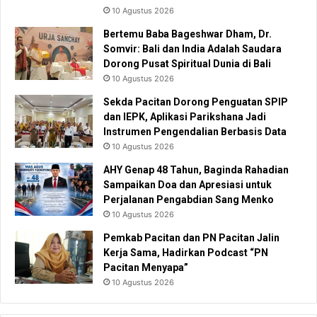
10 Agustus 2026
Bertemu Baba Bageshwar Dham, Dr.
Somvir: Bali dan India Adalah Saudara
Dorong Pusat Spiritual Dunia di Bali
10 Agustus 2026
Sekda Pacitan Dorong Penguatan SPIP
dan IEPK, Aplikasi Parikshana Jadi
Instrumen Pengendalian Berbasis Data
10 Agustus 2026
AHY Genap 48 Tahun, Baginda Rahadian
Sampaikan Doa dan Apresiasi untuk
Perjalanan Pengabdian Sang Menko
10 Agustus 2026
Pemkab Pacitan dan PN Pacitan Jalin
Kerja Sama, Hadirkan Podcast “PN
Pacitan Menyapa”
10 Agustus 2026