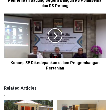
Pemerintah Badung Segera Bangun RS Abiansemal
dan RS Petang
Konsep 3E Dikedepankan dalam Pengembangan
Pertanian
Related Articles