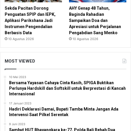
Sekda Pacitan Dorong
AHY Genap 48 Tahun,
Penguatan SPIP dan IEPK,
Baginda Rahadian
Aplikasi Parikshana Jadi
Sampaikan Doa dan
Instrumen Pengendalian
Apresiasi untuk Perjalanan
Berbasis Data
Pengabdian Sang Menko
10 Agustus 2026
10 Agustus 2026
MOST VIEWED
10 Mei 2023
Bersama Yayasan Cahaya Cinta Kasih, SPIGA Buktikan
Perlunya Hardskill dan Softskill untuk Berprestasi di Kancah
Internasional
17 Januari 2023
Hadiri Deklarasi Damai, Bupati Tamba Minta Jangan Ada
Intervensi Saat Pilkel Serentak
9 Juni 2023
Sambut HUT Bhayangkara ke-77, Polda Bali Rehab Dua