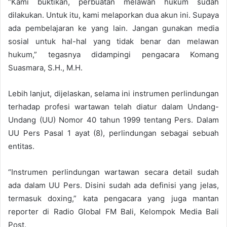
“Kami buktikan, perbuatan melawan hukum sudah
dilakukan. Untuk itu, kami melaporkan dua akun ini. Supaya
ada pembelajaran ke yang lain. Jangan gunakan media
sosial untuk hal-hal yang tidak benar dan melawan
hukum,” tegasnya didampingi pengacara Komang
Suasmara, S.H., M.H.
Lebih lanjut, dijelaskan, selama ini instrumen perlindungan
terhadap profesi wartawan telah diatur dalam Undang-
Undang (UU) Nomor 40 tahun 1999 tentang Pers. Dalam
UU Pers Pasal 1 ayat (8), perlindungan sebagai sebuah
entitas.
“Instrumen perlindungan wartawan secara detail sudah
ada dalam UU Pers. Disini sudah ada definisi yang jelas,
termasuk doxing,” kata pengacara yang juga mantan
reporter di Radio Global FM Bali, Kelompok Media Bali
Post.