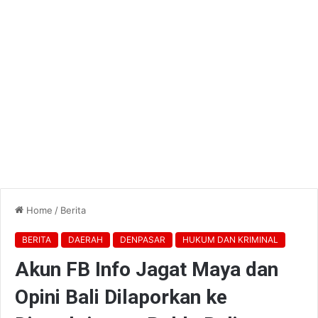
Home
/
Berita
BERITA
DAERAH
DENPASAR
HUKUM DAN KRIMINAL
Akun FB Info Jagat Maya dan
Opini Bali Dilaporkan ke