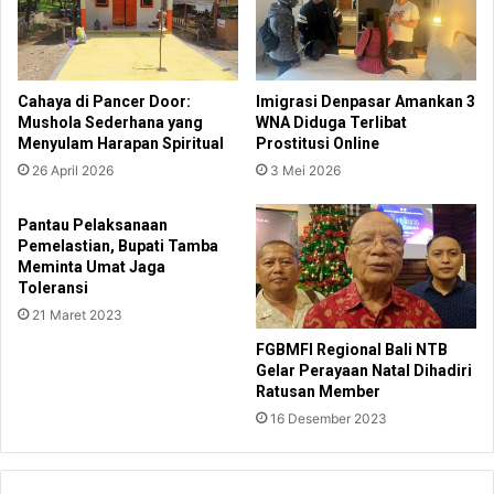
Cahaya di Pancer Door:
Imigrasi Denpasar Amankan 3
Mushola Sederhana yang
WNA Diduga Terlibat
Menyulam Harapan Spiritual
Prostitusi Online
26 April 2026
3 Mei 2026
Pantau Pelaksanaan
Pemelastian, Bupati Tamba
Meminta Umat Jaga
Toleransi
21 Maret 2023
FGBMFI Regional Bali NTB
Gelar Perayaan Natal Dihadiri
Ratusan Member
16 Desember 2023