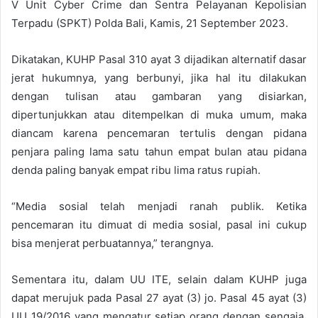
V Unit Cyber Crime dan Sentra Pelayanan Kepolisian
Terpadu (SPKT) Polda Bali, Kamis, 21 September 2023.
Dikatakan, KUHP Pasal 310 ayat 3 dijadikan alternatif dasar
jerat hukumnya, yang berbunyi, jika hal itu dilakukan
dengan tulisan atau gambaran yang disiarkan,
dipertunjukkan atau ditempelkan di muka umum, maka
diancam karena pencemaran tertulis dengan pidana
penjara paling lama satu tahun empat bulan atau pidana
denda paling banyak empat ribu lima ratus rupiah.
“Media sosial telah menjadi ranah publik. Ketika
pencemaran itu dimuat di media sosial, pasal ini cukup
bisa menjerat perbuatannya,” terangnya.
Sementara itu, dalam UU ITE, selain dalam KUHP juga
dapat merujuk pada Pasal 27 ayat (3) jo. Pasal 45 ayat (3)
UU 19/2016 yang mengatur setiap orang dengan sengaja,