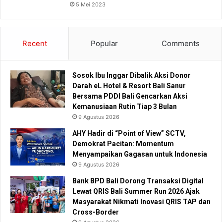
5 Mei 2023
Recent
Popular
Comments
Sosok Ibu Inggar Dibalik Aksi Donor
Darah eL Hotel & Resort Bali Sanur
Bersama PDDI Bali Gencarkan Aksi
Kemanusiaan Rutin Tiap 3 Bulan
9 Agustus 2026
AHY Hadir di “Point of View” SCTV,
Demokrat Pacitan: Momentum
Menyampaikan Gagasan untuk Indonesia
9 Agustus 2026
Bank BPD Bali Dorong Transaksi Digital
Lewat QRIS Bali Summer Run 2026 Ajak
Masyarakat Nikmati Inovasi QRIS TAP dan
Cross-Border