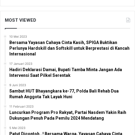
MOST VIEWED
10 Mei 2023
Bersama Yayasan Cahaya Cinta Kasih, SPIGA Buktikan
Perlunya Hardskill dan Softskill untuk Berprestasi di Kancah
Internasional
17 Januari 2023
Hadiri Deklarasi Damai, Bupati Tamba Minta Jangan Ada
Intervensi Saat Pilkel Serentak
9 Juni 2023
Sambut HUT Bhayangkara ke-77, Polda Bali Rehab Dua
Rumah Anggota Tak Layak Huni
11 Februari 2023
Luncurkan Program Pro Rakyat, Partai Nasdem Yakin Raih
Dukungan Penuh Pada Pemilu 2024 Mendatang
5 Mei 2023
Patut Dicontoh…! Bersama Warga, Yayasan Cahaya Cinta