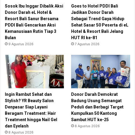
Sosok Ibu Inggar Dibalik Aksi
Goes to Hotel PDDI Bali
Donor Darah eL Hotel &
Jadikan Donor Darah
Resort Bali Sanur Bersama
Sebagai Trend Gaya Hidup
PDDI Bali Gencarkan Aksi
Sehat Sasar 50 Peserta di eL
Kemanusiaan Rutin Tiap 3
Hotel & Resort Bali Jelang
Bulan
HUT RI ke-81
9 Agustus 2026
7 Agustus 2026
Ingin Rambut Sehat dan
Donor Darah Demokrat
Stylish? YR Beauty Salon
Badung Usung Semangat
Denpasar Siap Layani
Peduli dan Berbagi Target
Beragam Treatment: Hair
Kumpulkan 50 Kantong
Treatment hingga Nail Gel
Sambut HUT ke-25
dan Eyelash
8 Agustus 2026
8 Agustus 2026