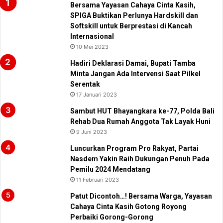
Bersama Yayasan Cahaya Cinta Kasih,
SPIGA Buktikan Perlunya Hardskill dan
Softskill untuk Berprestasi di Kancah
Internasional
10 Mei 2023
Hadiri Deklarasi Damai, Bupati Tamba
Minta Jangan Ada Intervensi Saat Pilkel
Serentak
17 Januari 2023
Sambut HUT Bhayangkara ke-77, Polda Bali
Rehab Dua Rumah Anggota Tak Layak Huni
9 Juni 2023
Luncurkan Program Pro Rakyat, Partai
Nasdem Yakin Raih Dukungan Penuh Pada
Pemilu 2024 Mendatang
11 Februari 2023
Patut Dicontoh…! Bersama Warga, Yayasan
Cahaya Cinta Kasih Gotong Royong
Perbaiki Gorong-Gorong