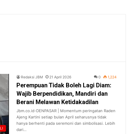
Redaksi JBM
21 April 2026
0
1,224
Perempuan Tidak Boleh Lagi Diam:
Wajib Berpendidikan, Mandiri dan
Berani Melawan Ketidakadilan
Jbm.co.id-DENPASAR | Momentum peringatan Raden
Ajeng Kartini setiap bulan April seharusnya tidak
hanya berhenti pada seremoni dan simbolisasi. Lebih
LI
dari…