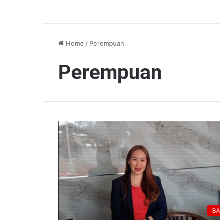
Home
/
Perempuan
Perempuan
BA