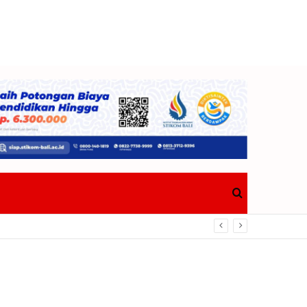
Search
Berdampak Nyata Bagi Masyarakat
for