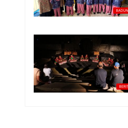
BADU
BERI