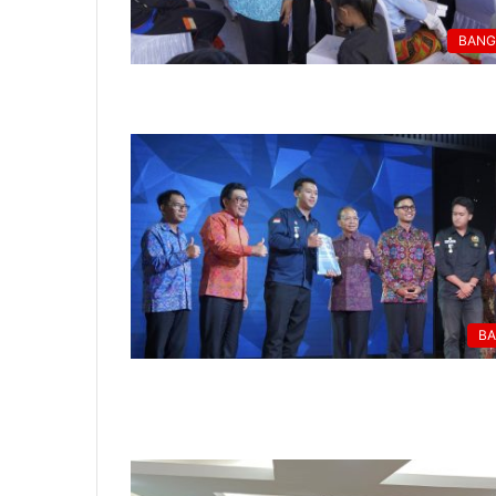
BANG
BA