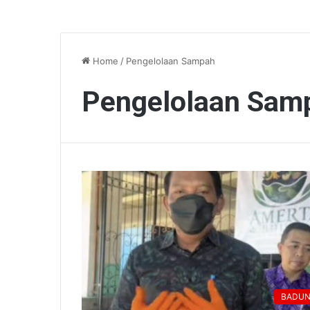
Home
/
Pengelolaan Sampah
Pengelolaan Sam
BADU