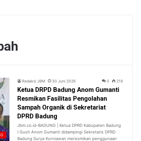
pah
Redaksi JBM
30 Juni 2026
0
219
Ketua DRPD Badung Anom Gumanti
Resmikan Fasilitas Pengolahan
Sampah Organik di Sekretariat
DPRD Badung
Jbm.co.id-BADUNG | Ketua DPRD Kabupaten Badung
I Gusti Anom Gumanti didampingi Sekretaris DPRD
NG
Badung Surya Kurniawan meresmikan penggunaan