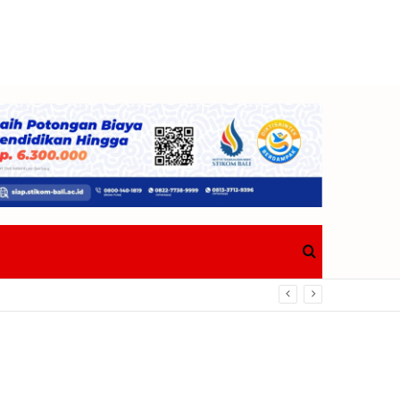
Search
Berdampak Nyata Bagi Masyarakat
for