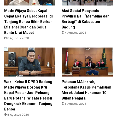
Made Wijaya Sebut Kapal
Aksi Sosial Posyandu
Cepat Ekajaya Beroperasi di
Provinsi Bali “Membina dan
Tanjung Benoa Bikin Berkah
Berbagi” di Kabupaten
Efisiensi Cuan dan Solusi
Badung
Bantu Urai Macet
4 Agustus 2026
6 Agustus 2026
Wakil Ketua II DPRD Badung
Putusan MA Inkrah,
Made Wijaya Dorong Kru
Terpidana Kasus Pemalsuan
Kapal Pesiar Jadi Peluang
Merek Jalani Hukuman 10
Baru Potensi Wisata Pesisir
Bulan Penjara
Dongkrak Ekonomi Tanjung
5 Agustus 2026
Benoa
5 Agustus 2026