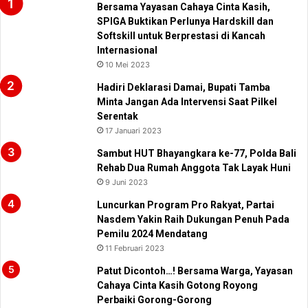
Bersama Yayasan Cahaya Cinta Kasih,
SPIGA Buktikan Perlunya Hardskill dan
Softskill untuk Berprestasi di Kancah
Internasional
10 Mei 2023
Hadiri Deklarasi Damai, Bupati Tamba
Minta Jangan Ada Intervensi Saat Pilkel
Serentak
17 Januari 2023
Sambut HUT Bhayangkara ke-77, Polda Bali
Rehab Dua Rumah Anggota Tak Layak Huni
9 Juni 2023
Luncurkan Program Pro Rakyat, Partai
Nasdem Yakin Raih Dukungan Penuh Pada
Pemilu 2024 Mendatang
11 Februari 2023
Patut Dicontoh…! Bersama Warga, Yayasan
Cahaya Cinta Kasih Gotong Royong
Perbaiki Gorong-Gorong