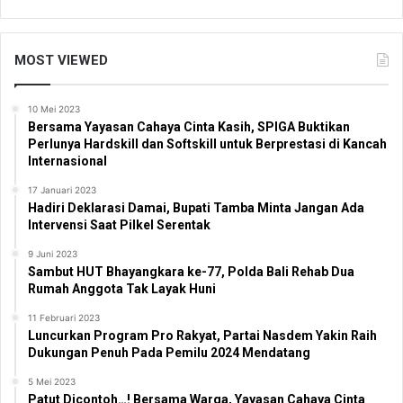
MOST VIEWED
10 Mei 2023
Bersama Yayasan Cahaya Cinta Kasih, SPIGA Buktikan
Perlunya Hardskill dan Softskill untuk Berprestasi di Kancah
Internasional
17 Januari 2023
Hadiri Deklarasi Damai, Bupati Tamba Minta Jangan Ada
Intervensi Saat Pilkel Serentak
9 Juni 2023
Sambut HUT Bhayangkara ke-77, Polda Bali Rehab Dua
Rumah Anggota Tak Layak Huni
11 Februari 2023
Luncurkan Program Pro Rakyat, Partai Nasdem Yakin Raih
Dukungan Penuh Pada Pemilu 2024 Mendatang
5 Mei 2023
Patut Dicontoh…! Bersama Warga, Yayasan Cahaya Cinta