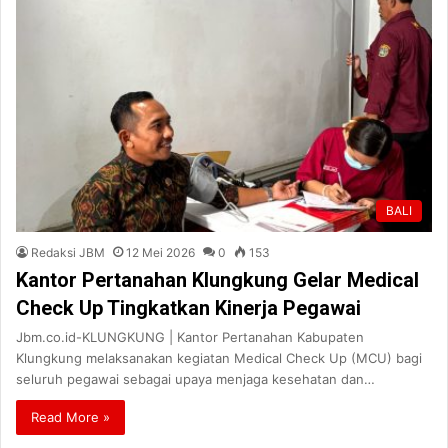
BALI
Redaksi JBM
12 Mei 2026
0
153
Kantor Pertanahan Klungkung Gelar Medical
Check Up Tingkatkan Kinerja Pegawai
Jbm.co.id-KLUNGKUNG | Kantor Pertanahan Kabupaten
Klungkung melaksanakan kegiatan Medical Check Up (MCU) bagi
seluruh pegawai sebagai upaya menjaga kesehatan dan…
Read More »