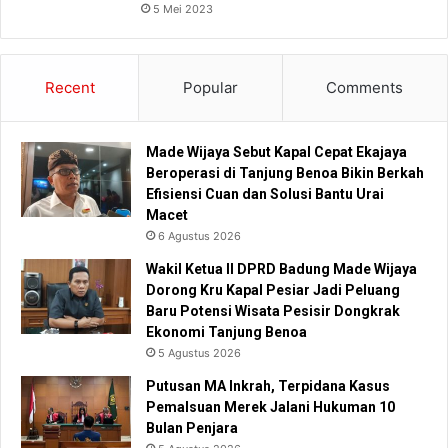
5 Mei 2023
Recent
Popular
Comments
Made Wijaya Sebut Kapal Cepat Ekajaya
Beroperasi di Tanjung Benoa Bikin Berkah
Efisiensi Cuan dan Solusi Bantu Urai
Macet
6 Agustus 2026
Wakil Ketua II DPRD Badung Made Wijaya
Dorong Kru Kapal Pesiar Jadi Peluang
Baru Potensi Wisata Pesisir Dongkrak
Ekonomi Tanjung Benoa
5 Agustus 2026
Putusan MA Inkrah, Terpidana Kasus
Pemalsuan Merek Jalani Hukuman 10
Bulan Penjara