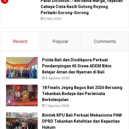
Patut Dicontoh…! Bersama Warga, Yayasan
Cahaya Cinta Kasih Gotong Royong
Perbaiki Gorong-Gorong
5 Mei 2023
Recent
Popular
Comments
Polda Bali dan Disdikpora Perkuat
Pendampingan 65 Siswa ADEM Bikin
Belajar Aman dan Nyaman di Bali
8 Agustus 2026
18 Finalis Jegeg Bagus Bali 2026 Bersaing
Tekankan Budaya dan Pariwisata
Berkelanjutan
7 Agustus 2026
Bimtek KPU Bali Perkuat Mekanisme PAW
DPRD Tekankan Ketelitian dan Kepastian
Hukum