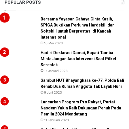
POPULAR POSTS
Bersama Yayasan Cahaya Cinta Kasih,
SPIGA Buktikan Perlunya Hardskill dan
Softskill untuk Berprestasi di Kancah
Internasional
10 Mei 2023
Hadiri Deklarasi Damai, Bupati Tamba
Minta Jangan Ada Intervensi Saat Pilkel
Serentak
17 Januari 2023
Sambut HUT Bhayangkara ke-77, Polda Bali
Rehab Dua Rumah Anggota Tak Layak Huni
9 Juni 2023
Luncurkan Program Pro Rakyat, Partai
Nasdem Yakin Raih Dukungan Penuh Pada
Pemilu 2024 Mendatang
11 Februari 2023