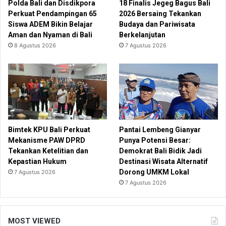
Polda Bali dan Disdikpora
18 Finalis Jegeg Bagus Bali
Perkuat Pendampingan 65
2026 Bersaing Tekankan
Siswa ADEM Bikin Belajar
Budaya dan Pariwisata
Aman dan Nyaman di Bali
Berkelanjutan
8 Agustus 2026
7 Agustus 2026
Bimtek KPU Bali Perkuat
Pantai Lembeng Gianyar
Mekanisme PAW DPRD
Punya Potensi Besar:
Tekankan Ketelitian dan
Demokrat Bali Bidik Jadi
Kepastian Hukum
Destinasi Wisata Alternatif
Dorong UMKM Lokal
7 Agustus 2026
7 Agustus 2026
MOST VIEWED