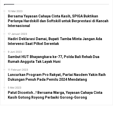
10 Mei 2023
Bersama Yayasan Cahaya Cinta Kasih, SPIGA Buktikan
Perlunya Hardskill dan Softskill untuk Berprestasi di Kancah
Internasional
17 Januari 2023
Hadiri Deklarasi Damai, Bupati Tamba Minta Jangan Ada
Intervensi Saat Pilkel Serentak
9 Juni 2023
Sambut HUT Bhayangkara ke-77, Polda Bali Rehab Dua
Rumah Anggota Tak Layak Huni
11 Februari 2023
Luncurkan Program Pro Rakyat, Partai Nasdem Yakin Raih
Dukungan Penuh Pada Pemilu 2024 Mendatang
5 Mei 2023
Patut Dicontoh…! Bersama Warga, Yayasan Cahaya Cinta
Kasih Gotong Royong Perbaiki Gorong-Gorong