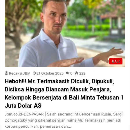
BALI
Redaksi JBM
21 Oktober 2025
0
222
Heboh!!! Mr. Terimakasih Diculik, Dipukuli,
Disiksa Hingga Diancam Masuk Penjara,
Kelompok Bersenjata di Bali Minta Tebusan 1
Juta Dolar AS
Jbm.co.id-DENPASAR | Salah seorang influencer asal Rusia, Sergii
Domogatsky yang dikenal dengan nama Mr. Terimakasih menjadi
korban penculikan, pemerasan dan…