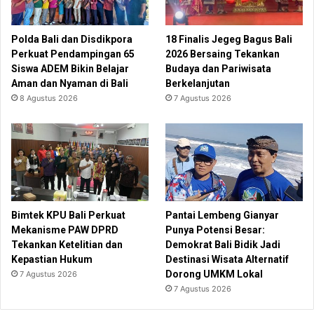
Polda Bali dan Disdikpora
18 Finalis Jegeg Bagus Bali
Perkuat Pendampingan 65
2026 Bersaing Tekankan
Siswa ADEM Bikin Belajar
Budaya dan Pariwisata
Aman dan Nyaman di Bali
Berkelanjutan
8 Agustus 2026
7 Agustus 2026
Bimtek KPU Bali Perkuat
Pantai Lembeng Gianyar
Mekanisme PAW DPRD
Punya Potensi Besar:
Tekankan Ketelitian dan
Demokrat Bali Bidik Jadi
Kepastian Hukum
Destinasi Wisata Alternatif
Dorong UMKM Lokal
7 Agustus 2026
7 Agustus 2026