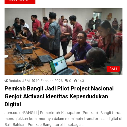
BALI
Redaksi JBM
10 Februari 2026
0
143
Pemkab Bangli Jadi Pilot Project Nasional
Genjot Aktivasi Identitas Kependudukan
Digital
Jbm.co.id-BANGLI | Pemerintah Kabupaten (Pemkab) Bangli terus
menunjukkan komitmennya dalam memimpin transformasi digital di
Bali. Bahkan, Pemkab Bangli terpilih sebagai…