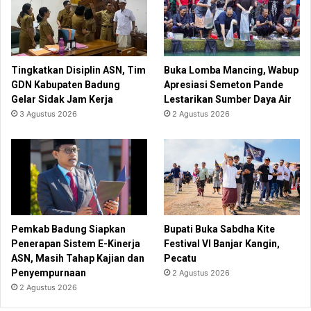
Tingkatkan Disiplin ASN, Tim
Buka Lomba Mancing, Wabup
GDN Kabupaten Badung
Apresiasi Semeton Pande
Gelar Sidak Jam Kerja
Lestarikan Sumber Daya Air
3 Agustus 2026
2 Agustus 2026
Pemkab Badung Siapkan
Bupati Buka Sabdha Kite
Penerapan Sistem E-Kinerja
Festival VI Banjar Kangin,
ASN, Masih Tahap Kajian dan
Pecatu
Penyempurnaan
2 Agustus 2026
2 Agustus 2026