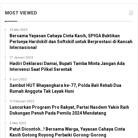
MOST VIEWED
10 Mei 2023
Bersama Yayasan Cahaya Cinta Kasih, SPIGA Buktikan
Perlunya Hardskill dan Softskill untuk Berprestasi di Kancah
Internasional
17 Januari 2023
Hadiri Deklarasi Damai, Bupati Tamba Minta Jangan Ada
Intervensi Saat Pilkel Serentak
9 Juni 2023
Sambut HUT Bhayangkara ke-77, Polda Bali Rehab Dua
Rumah Anggota Tak Layak Huni
11 Februari 2023
Luncurkan Program Pro Rakyat, Partai Nasdem Yakin Raih
Dukungan Penuh Pada Pemilu 2024 Mendatang
5 Mei 2023
Patut Dicontoh…! Bersama Warga, Yayasan Cahaya Cinta
Kasih Gotong Royong Perbaiki Gorong-Gorong