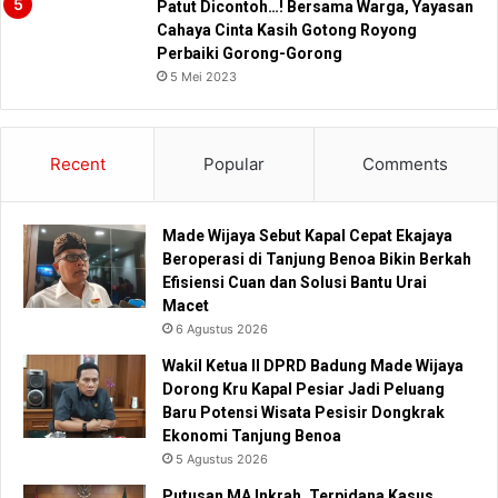
Patut Dicontoh…! Bersama Warga, Yayasan
Cahaya Cinta Kasih Gotong Royong
Perbaiki Gorong-Gorong
5 Mei 2023
Recent
Popular
Comments
Made Wijaya Sebut Kapal Cepat Ekajaya
Beroperasi di Tanjung Benoa Bikin Berkah
Efisiensi Cuan dan Solusi Bantu Urai
Macet
6 Agustus 2026
Wakil Ketua II DPRD Badung Made Wijaya
Dorong Kru Kapal Pesiar Jadi Peluang
Baru Potensi Wisata Pesisir Dongkrak
Ekonomi Tanjung Benoa
5 Agustus 2026
Putusan MA Inkrah, Terpidana Kasus