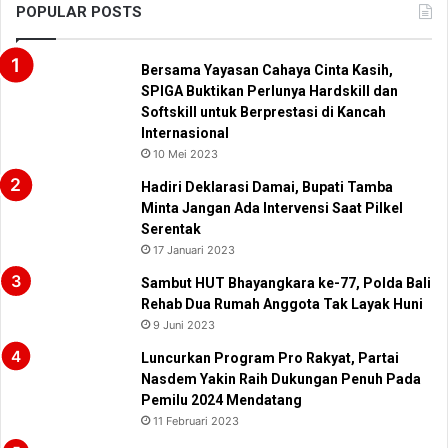
POPULAR POSTS
Bersama Yayasan Cahaya Cinta Kasih,
SPIGA Buktikan Perlunya Hardskill dan
Softskill untuk Berprestasi di Kancah
Internasional
10 Mei 2023
Hadiri Deklarasi Damai, Bupati Tamba
Minta Jangan Ada Intervensi Saat Pilkel
Serentak
17 Januari 2023
Sambut HUT Bhayangkara ke-77, Polda Bali
Rehab Dua Rumah Anggota Tak Layak Huni
9 Juni 2023
Luncurkan Program Pro Rakyat, Partai
Nasdem Yakin Raih Dukungan Penuh Pada
Pemilu 2024 Mendatang
11 Februari 2023