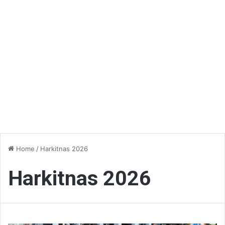
Home
/
Harkitnas 2026
Harkitnas 2026