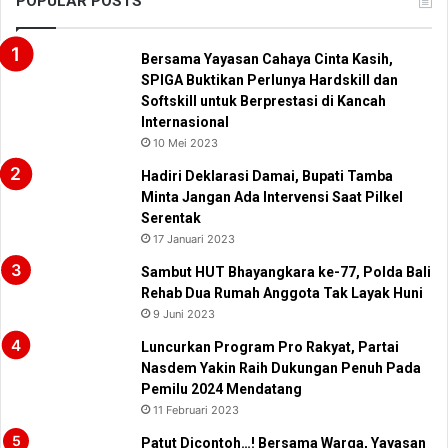
POPULAR POSTS
Bersama Yayasan Cahaya Cinta Kasih,
SPIGA Buktikan Perlunya Hardskill dan
Softskill untuk Berprestasi di Kancah
Internasional
10 Mei 2023
Hadiri Deklarasi Damai, Bupati Tamba
Minta Jangan Ada Intervensi Saat Pilkel
Serentak
17 Januari 2023
Sambut HUT Bhayangkara ke-77, Polda Bali
Rehab Dua Rumah Anggota Tak Layak Huni
9 Juni 2023
Luncurkan Program Pro Rakyat, Partai
Nasdem Yakin Raih Dukungan Penuh Pada
Pemilu 2024 Mendatang
11 Februari 2023
Patut Dicontoh…! Bersama Warga, Yayasan