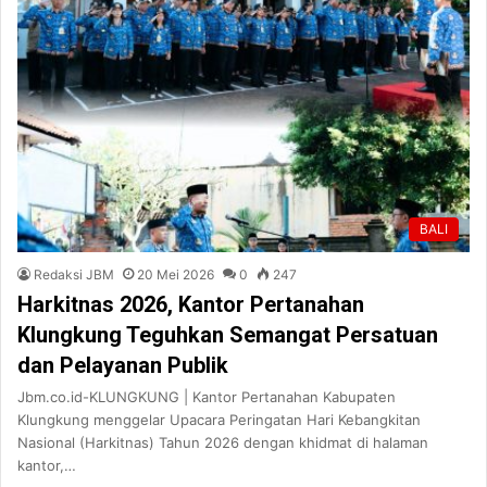
BALI
Redaksi JBM
20 Mei 2026
0
247
Harkitnas 2026, Kantor Pertanahan
Klungkung Teguhkan Semangat Persatuan
dan Pelayanan Publik
Jbm.co.id-KLUNGKUNG | Kantor Pertanahan Kabupaten
Klungkung menggelar Upacara Peringatan Hari Kebangkitan
Nasional (Harkitnas) Tahun 2026 dengan khidmat di halaman
kantor,…