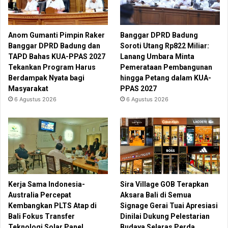
Anom Gumanti Pimpin Raker
Banggar DPRD Badung
Banggar DPRD Badung dan
Soroti Utang Rp822 Miliar:
TAPD Bahas KUA-PPAS 2027
Lanang Umbara Minta
Tekankan Program Harus
Pemerataan Pembangunan
Berdampak Nyata bagi
hingga Petang dalam KUA-
Masyarakat
PPAS 2027
6 Agustus 2026
6 Agustus 2026
Kerja Sama Indonesia-
Sira Village GOB Terapkan
Australia Percepat
Aksara Bali di Semua
Kembangkan PLTS Atap di
Signage Gerai Tuai Apresiasi
Bali Fokus Transfer
Dinilai Dukung Pelestarian
Teknologi Solar Panel
Budaya Selaras Perda