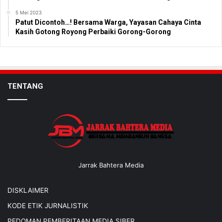
5 Mei 2023
Patut Dicontoh…! Bersama Warga, Yayasan Cahaya Cinta
Kasih Gotong Royong Perbaiki Gorong-Gorong
TENTANG
Jarrak Bahtera Media
DISKLAIMER
KODE ETIK JURNALISTIK
PEDOMAN PEMBERITAAN MEDIA SIBER