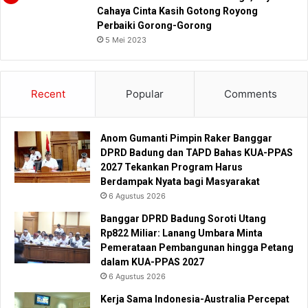
Cahaya Cinta Kasih Gotong Royong
Perbaiki Gorong-Gorong
5 Mei 2023
Recent
Popular
Comments
Anom Gumanti Pimpin Raker Banggar
DPRD Badung dan TAPD Bahas KUA-PPAS
2027 Tekankan Program Harus
Berdampak Nyata bagi Masyarakat
6 Agustus 2026
Banggar DPRD Badung Soroti Utang
Rp822 Miliar: Lanang Umbara Minta
Pemerataan Pembangunan hingga Petang
dalam KUA-PPAS 2027
6 Agustus 2026
Kerja Sama Indonesia-Australia Percepat