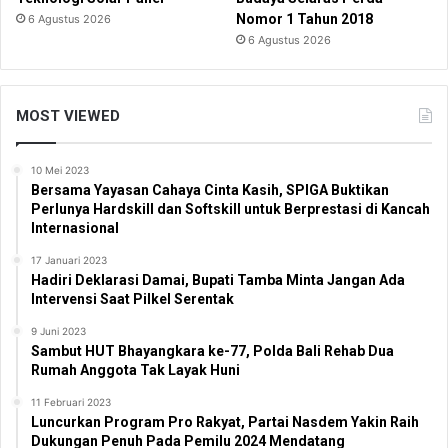
Nomor 1 Tahun 2018
6 Agustus 2026
6 Agustus 2026
MOST VIEWED
10 Mei 2023
Bersama Yayasan Cahaya Cinta Kasih, SPIGA Buktikan
Perlunya Hardskill dan Softskill untuk Berprestasi di Kancah
Internasional
17 Januari 2023
Hadiri Deklarasi Damai, Bupati Tamba Minta Jangan Ada
Intervensi Saat Pilkel Serentak
9 Juni 2023
Sambut HUT Bhayangkara ke-77, Polda Bali Rehab Dua
Rumah Anggota Tak Layak Huni
11 Februari 2023
Luncurkan Program Pro Rakyat, Partai Nasdem Yakin Raih
Dukungan Penuh Pada Pemilu 2024 Mendatang