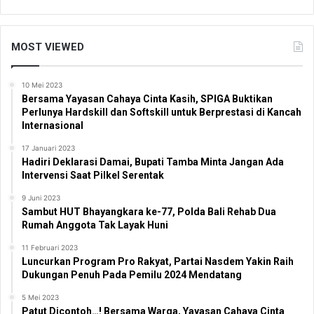
MOST VIEWED
10 Mei 2023
Bersama Yayasan Cahaya Cinta Kasih, SPIGA Buktikan
Perlunya Hardskill dan Softskill untuk Berprestasi di Kancah
Internasional
17 Januari 2023
Hadiri Deklarasi Damai, Bupati Tamba Minta Jangan Ada
Intervensi Saat Pilkel Serentak
9 Juni 2023
Sambut HUT Bhayangkara ke-77, Polda Bali Rehab Dua
Rumah Anggota Tak Layak Huni
11 Februari 2023
Luncurkan Program Pro Rakyat, Partai Nasdem Yakin Raih
Dukungan Penuh Pada Pemilu 2024 Mendatang
5 Mei 2023
Patut Dicontoh…! Bersama Warga, Yayasan Cahaya Cinta