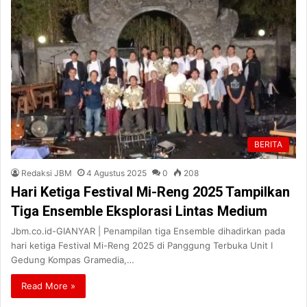
BERITA
Redaksi JBM
4 Agustus 2025
0
208
Hari Ketiga Festival Mi-Reng 2025 Tampilkan
Tiga Ensemble Eksplorasi Lintas Medium
Jbm.co.id-GIANYAR | Penampilan tiga Ensemble dihadirkan pada
hari ketiga Festival Mi-Reng 2025 di Panggung Terbuka Unit I
Gedung Kompas Gramedia,…
Read More »