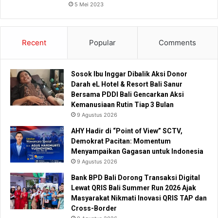
5 Mei 2023
Recent
Popular
Comments
Sosok Ibu Inggar Dibalik Aksi Donor
Darah eL Hotel & Resort Bali Sanur
Bersama PDDI Bali Gencarkan Aksi
Kemanusiaan Rutin Tiap 3 Bulan
9 Agustus 2026
AHY Hadir di “Point of View” SCTV,
Demokrat Pacitan: Momentum
Menyampaikan Gagasan untuk Indonesia
9 Agustus 2026
Bank BPD Bali Dorong Transaksi Digital
Lewat QRIS Bali Summer Run 2026 Ajak
Masyarakat Nikmati Inovasi QRIS TAP dan
Cross-Border