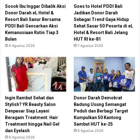
Sosok Ibu Inggar Dibalik Aksi
Goes to Hotel PDDI Bali
Donor Darah eL Hotel &
Jadikan Donor Darah
Resort Bali Sanur Bersama
Sebagai Trend Gaya Hidup
PDDI Bali Gencarkan Aksi
Sehat Sasar 50 Peserta di eL
Kemanusiaan Rutin Tiap 3
Hotel & Resort Bali Jelang
Bulan
HUT RI ke-81
9 Agustus 2026
7 Agustus 2026
Ingin Rambut Sehat dan
Donor Darah Demokrat
Stylish? YR Beauty Salon
Badung Usung Semangat
Denpasar Siap Layani
Peduli dan Berbagi Target
Beragam Treatment: Hair
Kumpulkan 50 Kantong
Treatment hingga Nail Gel
Sambut HUT ke-25
dan Eyelash
8 Agustus 2026
8 Agustus 2026