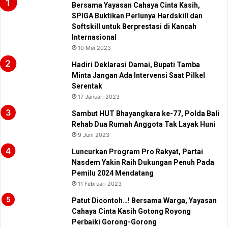
Bersama Yayasan Cahaya Cinta Kasih,
SPIGA Buktikan Perlunya Hardskill dan
Softskill untuk Berprestasi di Kancah
Internasional
10 Mei 2023
Hadiri Deklarasi Damai, Bupati Tamba
Minta Jangan Ada Intervensi Saat Pilkel
Serentak
17 Januari 2023
Sambut HUT Bhayangkara ke-77, Polda Bali
Rehab Dua Rumah Anggota Tak Layak Huni
9 Juni 2023
Luncurkan Program Pro Rakyat, Partai
Nasdem Yakin Raih Dukungan Penuh Pada
Pemilu 2024 Mendatang
11 Februari 2023
Patut Dicontoh…! Bersama Warga, Yayasan
Cahaya Cinta Kasih Gotong Royong
Perbaiki Gorong-Gorong