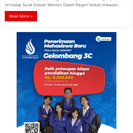
terhadap Surat Edaran Menteri Dalam Negeri terkait imbauan…
Read More »