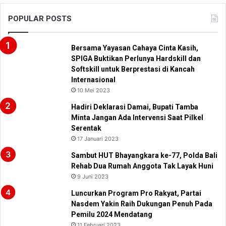
POPULAR POSTS
Bersama Yayasan Cahaya Cinta Kasih,
SPIGA Buktikan Perlunya Hardskill dan
Softskill untuk Berprestasi di Kancah
Internasional
10 Mei 2023
Hadiri Deklarasi Damai, Bupati Tamba
Minta Jangan Ada Intervensi Saat Pilkel
Serentak
17 Januari 2023
Sambut HUT Bhayangkara ke-77, Polda Bali
Rehab Dua Rumah Anggota Tak Layak Huni
9 Juni 2023
Luncurkan Program Pro Rakyat, Partai
Nasdem Yakin Raih Dukungan Penuh Pada
Pemilu 2024 Mendatang
11 Februari 2023