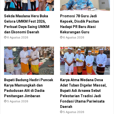
Sekda Maulana Heru Buka
Promosi 78 Guru Jadi
Gelora UMKM Fest 2026,
Kepsek, Disdik Pacitan
Perkuat Daya Saing UMKM
Hadapi PR Baru Atasi
dan Ekonomi Daerah
Kekurangan Guru
6 Agustus 2026
6 Agustus 2026
Bupati Badung Hadiri Puncak
Karya Atma Wedana Desa
Karya Mamungkah dan
Adat Tuban Digelar Massal,
Padudusan Alit di Dadia
Bupati Adi Arnawa Sebut
Penitangan Jimbaran
Pelestarian Tradisi Jadi
Fondasi Utama Pariwisata
5 Agustus 2026
Daerah
5 Agustus 2026