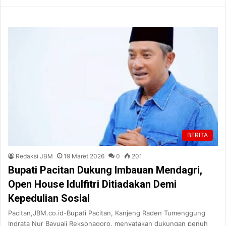
BERITA
Redaksi JBM
19 Maret 2026
0
201
Bupati Pacitan Dukung Imbauan Mendagri,
Open House Idulfitri Ditiadakan Demi
Kepedulian Sosial
Pacitan,JBM.co.id-Bupati Pacitan, Kanjeng Raden Tumenggung
Indrata Nur Bayuaji Reksonagoro, menyatakan dukungan penuh