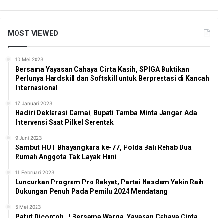
MOST VIEWED
10 Mei 2023
Bersama Yayasan Cahaya Cinta Kasih, SPIGA Buktikan
Perlunya Hardskill dan Softskill untuk Berprestasi di Kancah
Internasional
17 Januari 2023
Hadiri Deklarasi Damai, Bupati Tamba Minta Jangan Ada
Intervensi Saat Pilkel Serentak
9 Juni 2023
Sambut HUT Bhayangkara ke-77, Polda Bali Rehab Dua
Rumah Anggota Tak Layak Huni
11 Februari 2023
Luncurkan Program Pro Rakyat, Partai Nasdem Yakin Raih
Dukungan Penuh Pada Pemilu 2024 Mendatang
5 Mei 2023
Patut Dicontoh…! Bersama Warga, Yayasan Cahaya Cinta