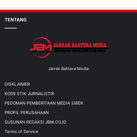
TENTANG
Jarrak Bahtera Media
DISKLAIMER
KODE ETIK JURNALISTIK
PEDOMAN PEMBERITAAN MEDIA SIBER
PROFIL PERUSAHAAN
SUSUNAN REDAKSI JBM.CO.ID
Terms of Service