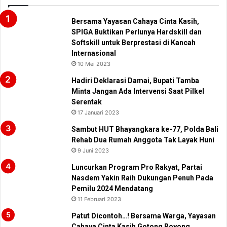
Bersama Yayasan Cahaya Cinta Kasih,
SPIGA Buktikan Perlunya Hardskill dan
Softskill untuk Berprestasi di Kancah
Internasional
10 Mei 2023
Hadiri Deklarasi Damai, Bupati Tamba
Minta Jangan Ada Intervensi Saat Pilkel
Serentak
17 Januari 2023
Sambut HUT Bhayangkara ke-77, Polda Bali
Rehab Dua Rumah Anggota Tak Layak Huni
9 Juni 2023
Luncurkan Program Pro Rakyat, Partai
Nasdem Yakin Raih Dukungan Penuh Pada
Pemilu 2024 Mendatang
11 Februari 2023
Patut Dicontoh…! Bersama Warga, Yayasan
Cahaya Cinta Kasih Gotong Royong