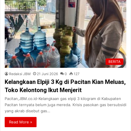
BERITA
Redaksi JBM
21 Juni 2026
0
127
Kelangkaan Elpiji 3 Kg di Pacitan Kian Meluas,
Toko Kelontong Ikut Menjerit
Pacitan,JBM.co.id-Kelangkaan gas elpiji 3 kilogram di Kabupaten
Pacitan ternyata belum juga mereda. Krisis pasokan gas bersubsidi
yang akrab disebut gas…
Read More »