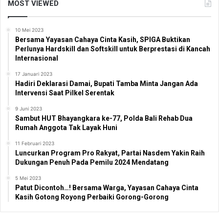
MOST VIEWED
10 Mei 2023
Bersama Yayasan Cahaya Cinta Kasih, SPIGA Buktikan
Perlunya Hardskill dan Softskill untuk Berprestasi di Kancah
Internasional
17 Januari 2023
Hadiri Deklarasi Damai, Bupati Tamba Minta Jangan Ada
Intervensi Saat Pilkel Serentak
9 Juni 2023
Sambut HUT Bhayangkara ke-77, Polda Bali Rehab Dua
Rumah Anggota Tak Layak Huni
11 Februari 2023
Luncurkan Program Pro Rakyat, Partai Nasdem Yakin Raih
Dukungan Penuh Pada Pemilu 2024 Mendatang
5 Mei 2023
Patut Dicontoh…! Bersama Warga, Yayasan Cahaya Cinta
Kasih Gotong Royong Perbaiki Gorong-Gorong