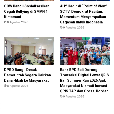
GOW Bangli Sosialisasikan
AHY Hadir di “Point of View”
Cegah Bullying di SMPN 1
SCTV, Demokrat Pacitan:
Kintamani
Momentum Menyampaikan
Gagasan untuk Indonesia
8 Agustus 2026
9 Agustus 2026
DPRD Bangli Desak
Bank BPD Bali Dorong
Pemerintah Segera Cairkan
Transaksi Digital Lewat QRIS
Dana Hibah ke Masyarakat
Bali Summer Run 2026 Ajak
Masyarakat Nikmati Inovasi
8 Agustus 2026
QRIS TAP dan Cross-Border
9 Agustus 2026