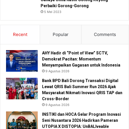
Perbaiki Gorong-Gorong
5 Mei 2023
Recent
Popular
Comments
AHY Hadir di “Point of View” SCTV,
Demokrat Pacitan: Momentum
Menyampaikan Gagasan untuk Indonesia
9 Agustus 2026
Bank BPD Bali Dorong Transaksi Digital
Lewat QRIS Bali Summer Run 2026 Ajak
Masyarakat Nikmati Inovasi QRIS TAP dan
Cross-Border
9 Agustus 2026
INSTIKI dan HOCA Gelar Program Inovasi
Seni Nusantara 2026 Hadirkan Pameran
UTOPIA X DISTOPIA: UnBALIveable