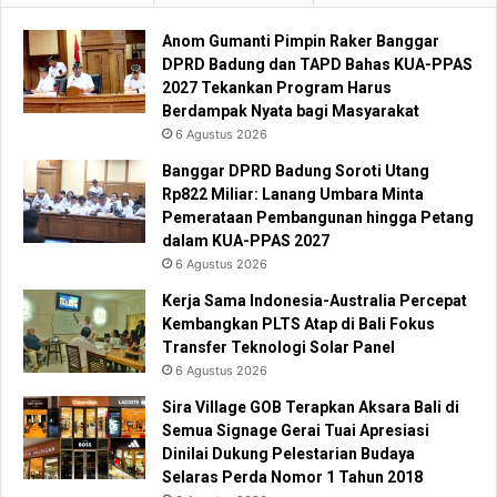
Anom Gumanti Pimpin Raker Banggar
DPRD Badung dan TAPD Bahas KUA-PPAS
2027 Tekankan Program Harus
Berdampak Nyata bagi Masyarakat
6 Agustus 2026
Banggar DPRD Badung Soroti Utang
Rp822 Miliar: Lanang Umbara Minta
Pemerataan Pembangunan hingga Petang
dalam KUA-PPAS 2027
6 Agustus 2026
Kerja Sama Indonesia-Australia Percepat
Kembangkan PLTS Atap di Bali Fokus
Transfer Teknologi Solar Panel
6 Agustus 2026
Sira Village GOB Terapkan Aksara Bali di
Semua Signage Gerai Tuai Apresiasi
Dinilai Dukung Pelestarian Budaya
Selaras Perda Nomor 1 Tahun 2018