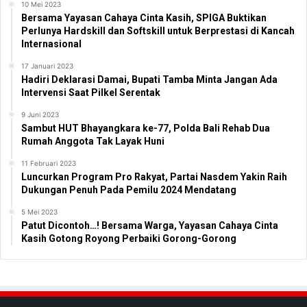
10 Mei 2023
Bersama Yayasan Cahaya Cinta Kasih, SPIGA Buktikan
Perlunya Hardskill dan Softskill untuk Berprestasi di Kancah
Internasional
17 Januari 2023
Hadiri Deklarasi Damai, Bupati Tamba Minta Jangan Ada
Intervensi Saat Pilkel Serentak
9 Juni 2023
Sambut HUT Bhayangkara ke-77, Polda Bali Rehab Dua
Rumah Anggota Tak Layak Huni
11 Februari 2023
Luncurkan Program Pro Rakyat, Partai Nasdem Yakin Raih
Dukungan Penuh Pada Pemilu 2024 Mendatang
5 Mei 2023
Patut Dicontoh…! Bersama Warga, Yayasan Cahaya Cinta
Kasih Gotong Royong Perbaiki Gorong-Gorong