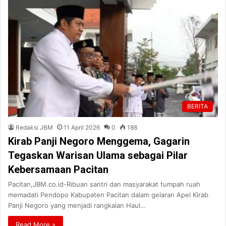
BERITA
Redaksi JBM
11 April 2026
0
188
Kirab Panji Negoro Menggema, Gagarin
Tegaskan Warisan Ulama sebagai Pilar
Kebersamaan Pacitan
Pacitan,JBM.co.id-Ribuan santri dan masyarakat tumpah ruah
memadati Pendopo Kabupaten Pacitan dalam gelaran Apel Kirab
Panji Negoro yang menjadi rangkaian Haul…
Read More »