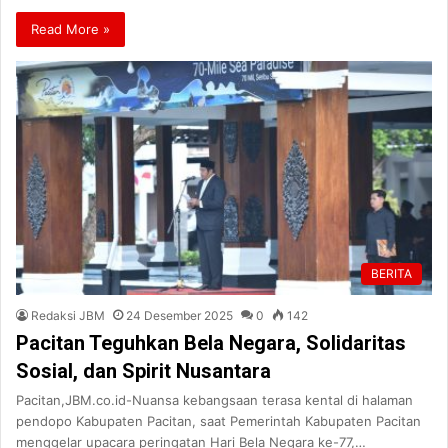
Read More »
BERITA
Redaksi JBM
24 Desember 2025
0
142
Pacitan Teguhkan Bela Negara, Solidaritas
Sosial, dan Spirit Nusantara
Pacitan,JBM.co.id-Nuansa kebangsaan terasa kental di halaman
pendopo Kabupaten Pacitan, saat Pemerintah Kabupaten Pacitan
menggelar upacara peringatan Hari Bela Negara ke-77,…