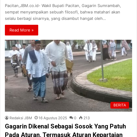
Pacitan,JBM.co.id- Wakil Bupati Pacitan, Gagarin Sumrambah,
sempat menyampaikan sebuah filosofi, bahwa matahari akan
selalu berbagi sinarnya, yang disambut hangat oleh…
Read More »
BERITA
Redaksi JBM
16 Agustus 2025
0
213
Gagarin Dikenal Sebagai Sosok Yang Patuh
Pada Aturan, Termasuk Aturan Kepartaian