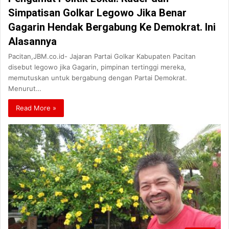
Simpatisan Golkar Legowo Jika Benar
Gagarin Hendak Bergabung Ke Demokrat. Ini
Alasannya
Pacitan,JBM.co.id- Jajaran Partai Golkar Kabupaten Pacitan
disebut legowo jika Gagarin, pimpinan tertinggi mereka,
memutuskan untuk bergabung dengan Partai Demokrat.
Menurut…
Read More »