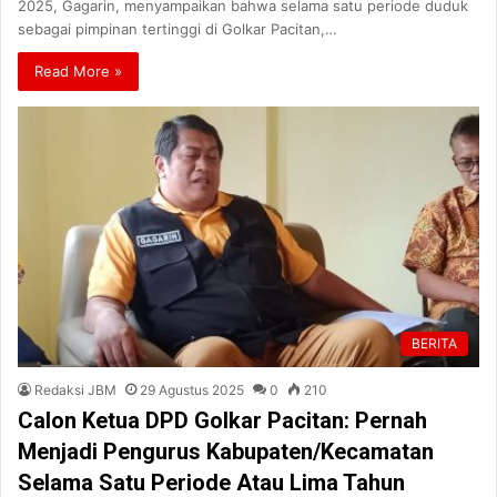
2025, Gagarin, menyampaikan bahwa selama satu periode duduk
sebagai pimpinan tertinggi di Golkar Pacitan,…
Read More »
BERITA
Redaksi JBM
29 Agustus 2025
0
210
Calon Ketua DPD Golkar Pacitan: Pernah
Menjadi Pengurus Kabupaten/Kecamatan
Selama Satu Periode Atau Lima Tahun