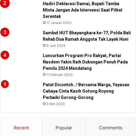
Hadiri Deklarasi Damai, Bupati Tamba
Minta Jangan Ada Intervensi Saat Pilkel
Serentak
17 Januari 2023
Sambut HUT Bhayangkara ke-77, Polda Bali
Rehab Dua Rumah Anggota Tak Layak Huni
9 Juni 2023
Luncurkan Program Pro Rakyat, Partai
Nasdem Yakin Raih Dukungan Penuh Pada
Pemilu 2024 Mendatang
11 Februari 2023
Patut Dicontoh…! Bersama Warga, Yayasan
Cahaya Cinta Kasih Gotong Royong
Perbaiki Gorong-Gorong
5 Mei 2023
Recent
Popular
Comments