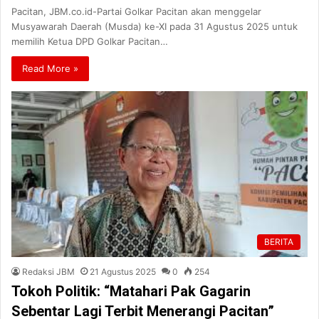
Pacitan, JBM.co.id-Partai Golkar Pacitan akan menggelar
Musyawarah Daerah (Musda) ke-XI pada 31 Agustus 2025 untuk
memilih Ketua DPD Golkar Pacitan…
Read More »
BERITA
Redaksi JBM
21 Agustus 2025
0
254
Tokoh Politik: “Matahari Pak Gagarin
Sebentar Lagi Terbit Menerangi Pacitan”