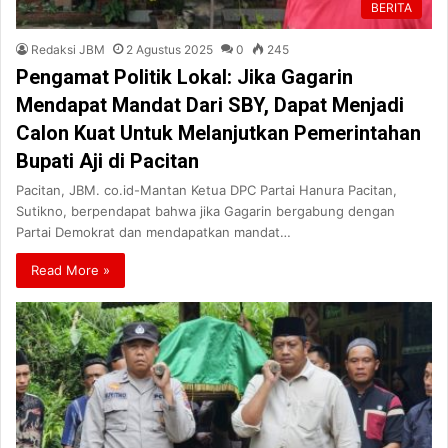
BERITA
Redaksi JBM
2 Agustus 2025
0
245
Pengamat Politik Lokal: Jika Gagarin
Mendapat Mandat Dari SBY, Dapat Menjadi
Calon Kuat Untuk Melanjutkan Pemerintahan
Bupati Aji di Pacitan
Pacitan, JBM. co.id-Mantan Ketua DPC Partai Hanura Pacitan,
Sutikno, berpendapat bahwa jika Gagarin bergabung dengan
Partai Demokrat dan mendapatkan mandat…
Read More »