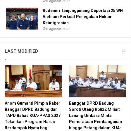
6 Agustus 2026
Rudenim Tanjungpinang Deportasi 25 WN
Vietnam Perkuat Penegakan Hukum
Keimigrasian
6 Agustus 2026
LAST MODIFIED
Anom Gumanti Pimpin Raker
Banggar DPRD Badung
Banggar DPRD Badung dan
Soroti Utang Rp822 Miliar:
TAPD Bahas KUA-PPAS 2027
Lanang Umbara Minta
Tekankan Program Harus
Pemerataan Pembangunan
Berdampak Nyata bagi
hingga Petang dalam KUA-