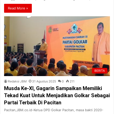
Read More »
BERITA
Redaksi JBM
31 Agustus 2025
0
211
Musda Ke-XI, Gagarin Sampaikan Memiliki
Tekad Kuat Untuk Menjadikan Golkar Sebagai
Partai Terbaik Di Pacitan
Pacitan,JBM.co.id-Ketua DPD Golkar Pacitan, masa bakti 2020-