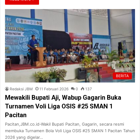
BERITA
Redaksi JBM
11 Februari 2026
0
137
Mewakili Bupati Aji, Wabup Gagarin Buka
Turnamen Voli Liga OSIS #25 SMAN 1
Pacitan
Pacitan,JBM.co.id-Wakil Bupati Pacitan, Gagarin, secara resmi
membuka Turnamen Bola Voli Liga OSIS #25 SMAN 1 Pacitan Tahun
2026 yang digelar…