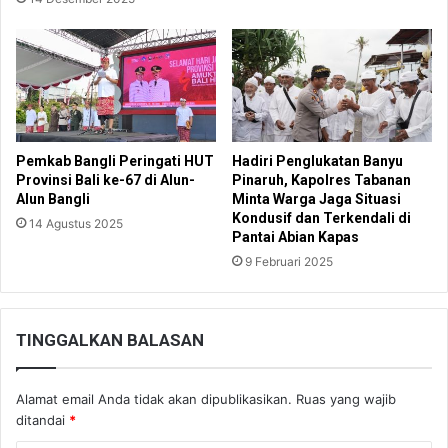
Pemkab Bangli Peringati HUT
Hadiri Penglukatan Banyu
Provinsi Bali ke-67 di Alun-
Pinaruh, Kapolres Tabanan
Alun Bangli
Minta Warga Jaga Situasi
Kondusif dan Terkendali di
14 Agustus 2025
Pantai Abian Kapas
9 Februari 2025
TINGGALKAN BALASAN
Alamat email Anda tidak akan dipublikasikan.
Ruas yang wajib
ditandai
*