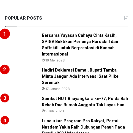
POPULAR POSTS
Bersama Yayasan Cahaya Cinta Kasih,
SPIGA Buktikan Perlunya Hardskill dan
Softskill untuk Berprestasi di Kancah
Internasional
10 Mei 2023
Hadiri Deklarasi Damai, Bupati Tamba
Minta Jangan Ada Intervensi Saat Pilkel
Serentak
17 Januari 2023
Sambut HUT Bhayangkara ke-77, Polda Bali
Rehab Dua Rumah Anggota Tak Layak Huni
9 Juni 2023
Luncurkan Program Pro Rakyat, Partai
Nasdem Yakin Raih Dukungan Penuh Pada