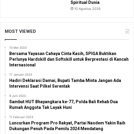
Spiritual Dunia
10 Agustus 2026
MOST VIEWED
10 Mei 2023
Bersama Yayasan Cahaya Cinta Kasih, SPIGA Buktikan
Perlunya Hardskill dan Softskill untuk Berprestasi di Kancah
Internasional
17 Januari 2023
Hadiri Deklarasi Damai, Bupati Tamba Minta Jangan Ada
Intervensi Saat Pilkel Serentak
9 Juni 2023
Sambut HUT Bhayangkara ke-77, Polda Bali Rehab Dua
Rumah Anggota Tak Layak Huni
11 Februari 2023
Luncurkan Program Pro Rakyat, Partai Nasdem Yakin Raih
Dukungan Penuh Pada Pemilu 2024 Mendatang