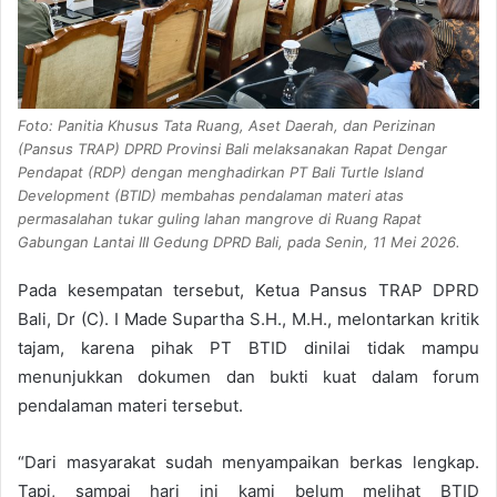
Foto: Panitia Khusus Tata Ruang, Aset Daerah, dan Perizinan
(Pansus TRAP) DPRD Provinsi Bali melaksanakan Rapat Dengar
Pendapat (RDP) dengan menghadirkan PT Bali Turtle Island
Development (BTID) membahas pendalaman materi atas
permasalahan tukar guling lahan mangrove di Ruang Rapat
Gabungan Lantai III Gedung DPRD Bali, pada Senin, 11 Mei 2026.
Pada kesempatan tersebut, Ketua Pansus TRAP DPRD
Bali, Dr (C). I Made Supartha S.H., M.H., melontarkan kritik
tajam, karena pihak PT BTID dinilai tidak mampu
menunjukkan dokumen dan bukti kuat dalam forum
pendalaman materi tersebut.
“Dari masyarakat sudah menyampaikan berkas lengkap.
Tapi, sampai hari ini kami belum melihat BTID