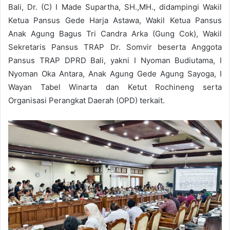
Bali, Dr. (C) I Made Supartha, SH.,MH., didampingi Wakil
Ketua Pansus Gede Harja Astawa, Wakil Ketua Pansus
Anak Agung Bagus Tri Candra Arka (Gung Cok), Wakil
Sekretaris Pansus TRAP Dr. Somvir beserta Anggota
Pansus TRAP DPRD Bali, yakni I Nyoman Budiutama, I
Nyoman Oka Antara, Anak Agung Gede Agung Sayoga, I
Wayan Tabel Winarta dan Ketut Rochineng serta
Organisasi Perangkat Daerah (OPD) terkait.