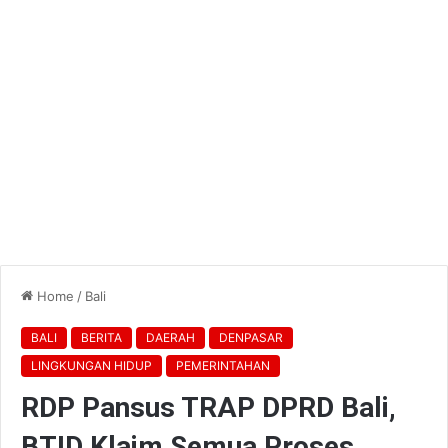
Home
/
Bali
BALI
BERITA
DAERAH
DENPASAR
LINGKUNGAN HIDUP
PEMERINTAHAN
RDP Pansus TRAP DPRD Bali,
BTID Klaim Semua Proses