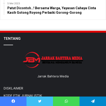
5 Mei 2023
Patut Dicontoh…! Bersama Warga, Yayasan Cahaya Cinta
Kasih Gotong Royong Perbaiki Gorong-Gorong
TENTANG
Jarrak Bahtera Media
DISKLAIMER
KODE ETIK JURNALISTIK
PEDOMAN PEMBERITAAN MEDIA SIBER