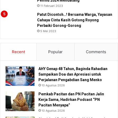
Pemilu 2024 Mendatang
11 Februari 2023
Patut Dicontoh…! Bersama Warga, Yayasan
Cahaya Cinta Kasih Gotong Royong
Perbaiki Gorong-Gorong
5 Mei 2023
Recent
Popular
Comments
AHY Genap 48 Tahun, Baginda Rahadian
Sampaikan Doa dan Apresiasi untuk
Perjalanan Pengabdian Sang Menko
10 Agustus 2026
Pemkab Pacitan dan PN Pacitan Jalin
Kerja Sama, Hadirkan Podcast “PN
Pacitan Menyapa”
10 Agustus 2026