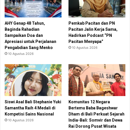
AHY Genap 48 Tahun,
Pemkab Pacitan dan PN
Baginda Rahadian
Pacitan Jalin Kerja Sama,
Sampaikan Doa dan
Hadirkan Podcast “PN
Apresiasi untuk Perjalanan
Pacitan Menyapa”
Pengabdian Sang Menko
10 Agustus 2026
10 Agustus 2026
Siswi Asal Bali Stephanie Yuki
Komunitas 12 Negara
Samantha Raih 4 Medali di
Bertemu Baba Bageshwar
Kompetisi Sains Nasional
Dham di Bali Perkuat Sejarah
India-Bali: Somvir dan Dewa
10 Agustus 2026
Rai Dorong Pusat Wisata