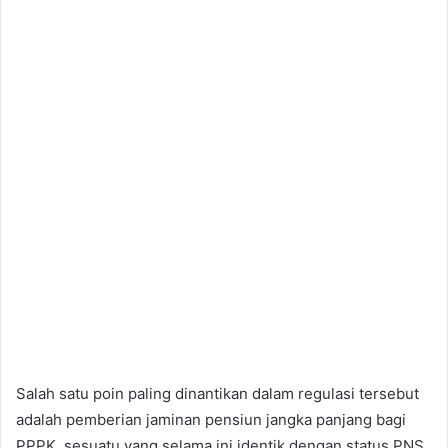
Salah satu poin paling dinantikan dalam regulasi tersebut
adalah pemberian jaminan pensiun jangka panjang bagi
PPPK, sesuatu yang selama ini identik dengan status PNS.