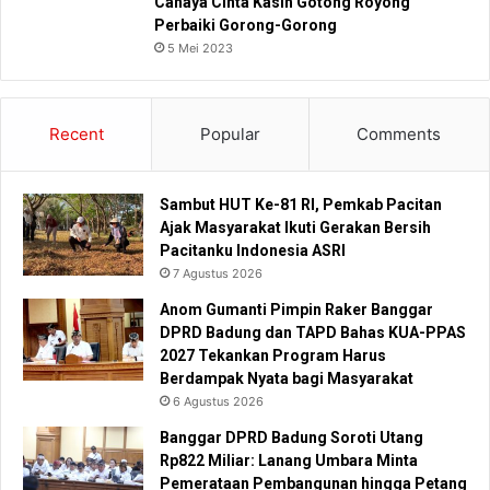
Cahaya Cinta Kasih Gotong Royong
Perbaiki Gorong-Gorong
5 Mei 2023
Recent
Popular
Comments
Sambut HUT Ke-81 RI, Pemkab Pacitan
Ajak Masyarakat Ikuti Gerakan Bersih
Pacitanku Indonesia ASRI
7 Agustus 2026
Anom Gumanti Pimpin Raker Banggar
DPRD Badung dan TAPD Bahas KUA-PPAS
2027 Tekankan Program Harus
Berdampak Nyata bagi Masyarakat
6 Agustus 2026
Banggar DPRD Badung Soroti Utang
Rp822 Miliar: Lanang Umbara Minta
Pemerataan Pembangunan hingga Petang