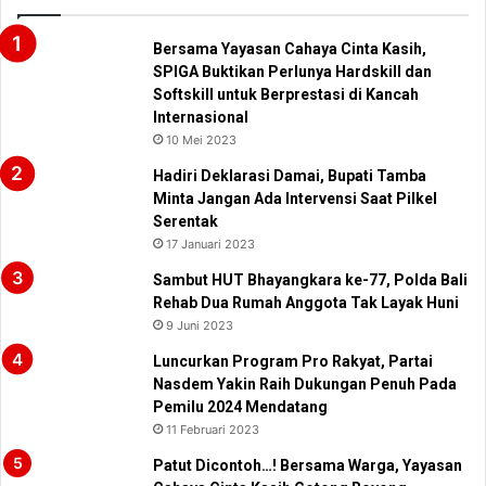
Bersama Yayasan Cahaya Cinta Kasih,
SPIGA Buktikan Perlunya Hardskill dan
Softskill untuk Berprestasi di Kancah
Internasional
10 Mei 2023
Hadiri Deklarasi Damai, Bupati Tamba
Minta Jangan Ada Intervensi Saat Pilkel
Serentak
17 Januari 2023
Sambut HUT Bhayangkara ke-77, Polda Bali
Rehab Dua Rumah Anggota Tak Layak Huni
9 Juni 2023
Luncurkan Program Pro Rakyat, Partai
Nasdem Yakin Raih Dukungan Penuh Pada
Pemilu 2024 Mendatang
11 Februari 2023
Patut Dicontoh…! Bersama Warga, Yayasan