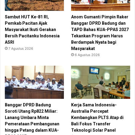
Sambut HUT Ke-81 RI,
Anom Gumanti Pimpin Raker
Pemkab Pacitan Ajak
Banggar DPRD Badung dan
Masyarakat Ikuti Gerakan
TAPD Bahas KUA-PPAS 2027
Bersih Pacitanku Indonesia
Tekankan Program Harus
ASRI
Berdampak Nyata bagi
Masyarakat
7 Agustus 2026
6 Agustus 2026
Banggar DPRD Badung
Kerja Sama Indonesia-
Soroti Utang Rp822 Miliar:
Australia Percepat
Lanang Umbara Minta
Kembangkan PLTS Atap di
Pemerataan Pembangunan
Bali Fokus Transfer
hingga Petang dalam KUA-
Teknologi Solar Panel