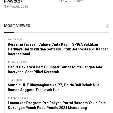
PPAS 2027
6 Agustus 2026
6 Agustus 2026
MOST VIEWED
10 Mei 2023
Bersama Yayasan Cahaya Cinta Kasih, SPIGA Buktikan
Perlunya Hardskill dan Softskill untuk Berprestasi di Kancah
Internasional
17 Januari 2023
Hadiri Deklarasi Damai, Bupati Tamba Minta Jangan Ada
Intervensi Saat Pilkel Serentak
9 Juni 2023
Sambut HUT Bhayangkara ke-77, Polda Bali Rehab Dua
Rumah Anggota Tak Layak Huni
11 Februari 2023
Luncurkan Program Pro Rakyat, Partai Nasdem Yakin Raih
Dukungan Penuh Pada Pemilu 2024 Mendatang