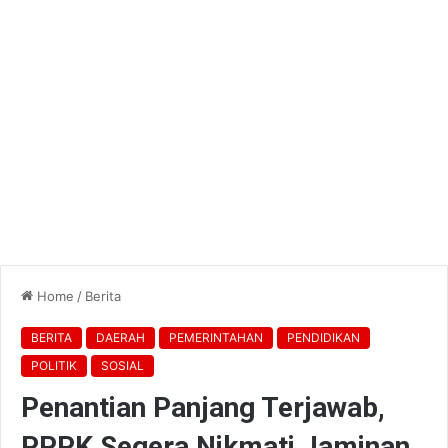
Home
/
Berita
BERITA
DAERAH
PEMERINTAHAN
PENDIDIKAN
POLITIK
SOSIAL
Penantian Panjang Terjawab,
PPPK Segera Nikmati Jaminan