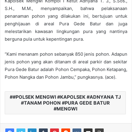
Kapolsek Mengwi Kompol I Ketut Adnyana T. J., S.Sos.,
S.H., M.M., menyampaikan, bahwa pelaksanaan
penanaman pohon yang dilakukan ini, bertujuan untuk
penghijauan di areal Pura Gede Batur dan juga
melestarikan kawasan lingkungan pura yang nantinya
berguna pula untuk kepentingan pura.
“Kami menanam pohon sebanyak 850 jenis pohon. Adapun
jenis pohon yang akan ditanam di areal parkir dan sekitar
Pura Gede Batur adalah Pohon Cempaka, Pohon Ketapang,
Pohon Nangka dan Pohon Jambu,” pungkasnya. (ace).
#POLSEK MENGWI #KAPOLSEK #ADNYANA TJ
#TANAM POHON #PURA GEDE BATUR
#MENGWI