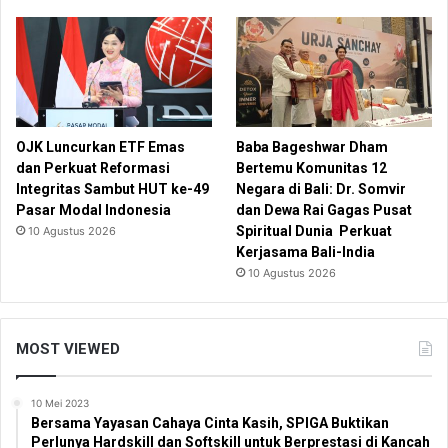
OJK Luncurkan ETF Emas
Baba Bageshwar Dham
dan Perkuat Reformasi
Bertemu Komunitas 12
Integritas Sambut HUT ke-49
Negara di Bali: Dr. Somvir
Pasar Modal Indonesia
dan Dewa Rai Gagas Pusat
Spiritual Dunia Perkuat
10 Agustus 2026
Kerjasama Bali-India
10 Agustus 2026
MOST VIEWED
10 Mei 2023
Bersama Yayasan Cahaya Cinta Kasih, SPIGA Buktikan
Perlunya Hardskill dan Softskill untuk Berprestasi di Kancah