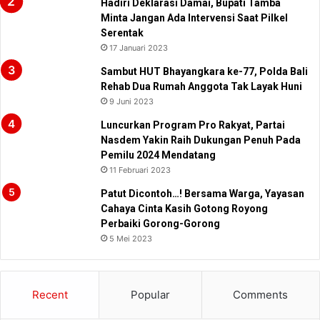
Hadiri Deklarasi Damai, Bupati Tamba
Minta Jangan Ada Intervensi Saat Pilkel
Serentak
17 Januari 2023
Sambut HUT Bhayangkara ke-77, Polda Bali
Rehab Dua Rumah Anggota Tak Layak Huni
9 Juni 2023
Luncurkan Program Pro Rakyat, Partai
Nasdem Yakin Raih Dukungan Penuh Pada
Pemilu 2024 Mendatang
11 Februari 2023
Patut Dicontoh…! Bersama Warga, Yayasan
Cahaya Cinta Kasih Gotong Royong
Perbaiki Gorong-Gorong
5 Mei 2023
Recent
Popular
Comments