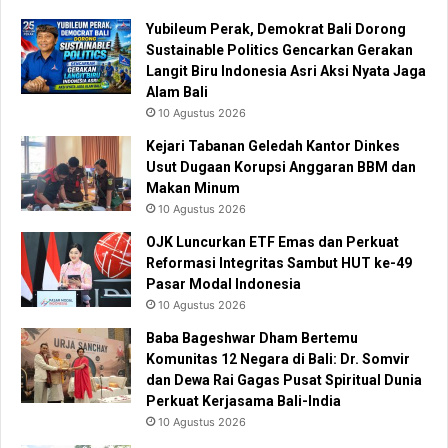
Yubileum Perak, Demokrat Bali Dorong
Sustainable Politics Gencarkan Gerakan
Langit Biru Indonesia Asri Aksi Nyata Jaga
Alam Bali
10 Agustus 2026
Kejari Tabanan Geledah Kantor Dinkes
Usut Dugaan Korupsi Anggaran BBM dan
Makan Minum
10 Agustus 2026
OJK Luncurkan ETF Emas dan Perkuat
Reformasi Integritas Sambut HUT ke-49
Pasar Modal Indonesia
10 Agustus 2026
Baba Bageshwar Dham Bertemu
Komunitas 12 Negara di Bali: Dr. Somvir
dan Dewa Rai Gagas Pusat Spiritual Dunia
Perkuat Kerjasama Bali-India
10 Agustus 2026