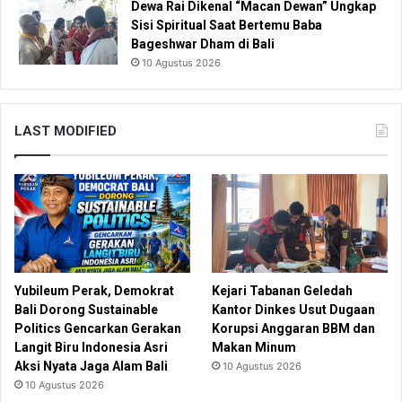
Dewa Rai Dikenal “Macan Dewan” Ungkap
Sisi Spiritual Saat Bertemu Baba
Bageshwar Dham di Bali
10 Agustus 2026
LAST MODIFIED
Yubileum Perak, Demokrat
Kejari Tabanan Geledah
Bali Dorong Sustainable
Kantor Dinkes Usut Dugaan
Politics Gencarkan Gerakan
Korupsi Anggaran BBM dan
Langit Biru Indonesia Asri
Makan Minum
Aksi Nyata Jaga Alam Bali
10 Agustus 2026
10 Agustus 2026