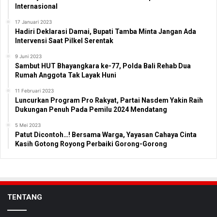
Internasional
17 Januari 2023
Hadiri Deklarasi Damai, Bupati Tamba Minta Jangan Ada
Intervensi Saat Pilkel Serentak
9 Juni 2023
Sambut HUT Bhayangkara ke-77, Polda Bali Rehab Dua
Rumah Anggota Tak Layak Huni
11 Februari 2023
Luncurkan Program Pro Rakyat, Partai Nasdem Yakin Raih
Dukungan Penuh Pada Pemilu 2024 Mendatang
5 Mei 2023
Patut Dicontoh…! Bersama Warga, Yayasan Cahaya Cinta
Kasih Gotong Royong Perbaiki Gorong-Gorong
TENTANG