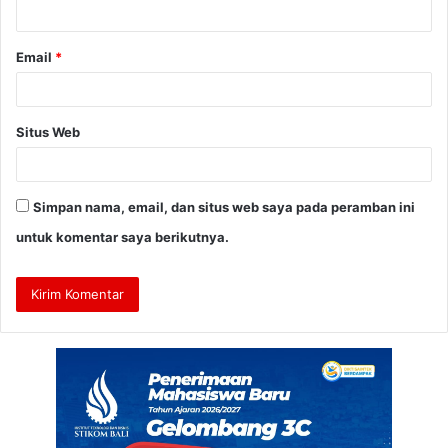
*
Email
*
Situs Web
Simpan nama, email, dan situs web saya pada peramban ini
untuk komentar saya berikutnya.