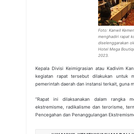
Foto: Kanwil Kemen
menghadiri rapat ko
diselenggarakan o
Hotel Mega Boutique
2023.
Kepala Divisi Keimigrasian atau Kadivim K
kegiatan rapat tersebut dilakukan untuk 
pemerintah daerah dan instansi terkait, guna
“Rapat ini dilaksanakan dalam rangka 
ekstremisme, radikalisme dan terorisme, te
Pencegahan dan Penanggulangan Ekstremisme/R