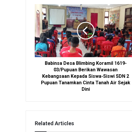
e
Babinsa Desa Blimbing Koramil 1619-
03/Pupuan Berikan Wawasan
Kebangsaan Kepada Siswa-Siswi SDN 2
Pupuan Tanamkan Cinta Tanah Air Sejak
Dini
Related Articles