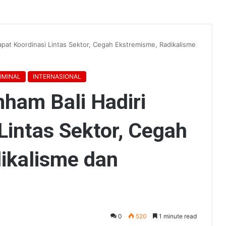
pat Koordinasi Lintas Sektor, Cegah Ekstremisme, Radikalisme
IMINAL
INTERNASIONAL
ham Bali Hadiri
Lintas Sektor, Cegah
ikalisme dan
0
520
1 minute read