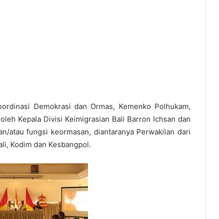
 Koordinasi Demokrasi dan Ormas, Kemenko Polhukam,
i oleh Kepala Divisi Keimigrasian Bali Barron Ichsan dan
an/atau fungsi keormasan, diantaranya Perwakilan dari
ali, Kodim dan Kesbangpol.