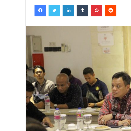
Facebook
Twitter
LinkedIn
Tumblr
Pinterest
Reddit