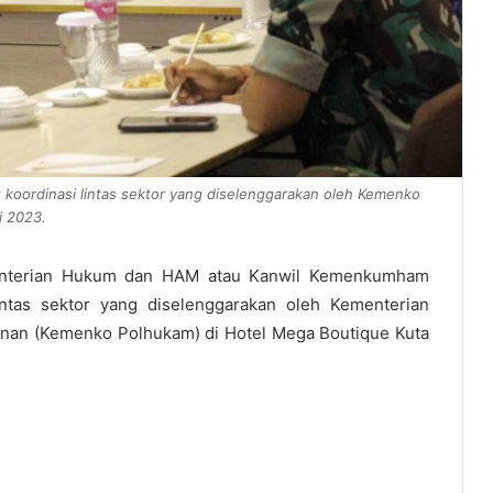
 koordinasi lintas sektor yang diselenggarakan oleh Kemenko
i 2023.
enterian Hukum dan HAM atau Kanwil Kemenkumham
lintas sektor yang diselenggarakan oleh Kementerian
anan (Kemenko Polhukam) di Hotel Mega Boutique Kuta