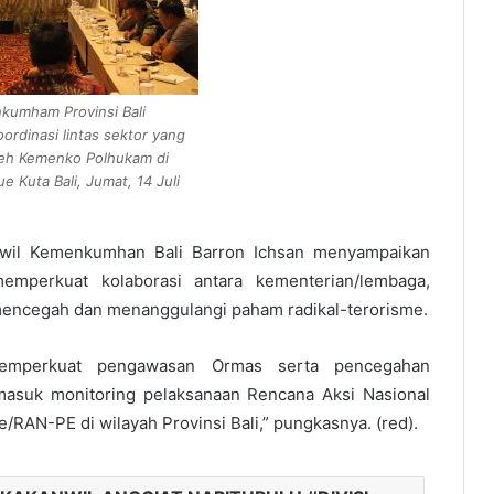
kumham Provinsi Bali
ordinasi lintas sektor yang
leh Kemenko Polhukam di
 Kuta Bali, Jumat, 14 Juli
anwil Kemenkumhan Bali Barron Ichsan menyampaikan
memperkuat kolaborasi antara kementerian/lembaga,
 mencegah dan menanggulangi paham radikal-terorisme.
memperkuat pengawasan Ormas serta pencegahan
rmasuk monitoring pelaksanaan Rencana Aksi Nasional
AN-PE di wilayah Provinsi Bali,” pungkasnya. (red).