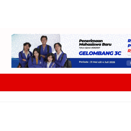
W DPRD Tekankan Ketelitian Dan Kepastian Hukum