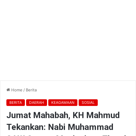
Home
/
Berita
BERITA
DAERAH
KEAGAMAAN
SOSIAL
Jumat Mahabah, KH Mahmud
Tekankan: Nabi Muhammad