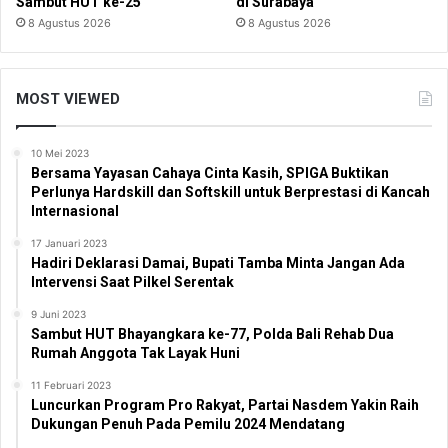
Sambut HUT ke-25
di Surabaya
8 Agustus 2026
8 Agustus 2026
MOST VIEWED
10 Mei 2023
Bersama Yayasan Cahaya Cinta Kasih, SPIGA Buktikan
Perlunya Hardskill dan Softskill untuk Berprestasi di Kancah
Internasional
17 Januari 2023
Hadiri Deklarasi Damai, Bupati Tamba Minta Jangan Ada
Intervensi Saat Pilkel Serentak
9 Juni 2023
Sambut HUT Bhayangkara ke-77, Polda Bali Rehab Dua
Rumah Anggota Tak Layak Huni
11 Februari 2023
Luncurkan Program Pro Rakyat, Partai Nasdem Yakin Raih
Dukungan Penuh Pada Pemilu 2024 Mendatang