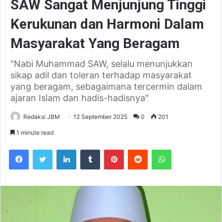
SAW Sangat Menjunjung Tinggi
Kerukunan dan Harmoni Dalam
Masyarakat Yang Beragam
"Nabi Muhammad SAW, selalu menunjukkan
sikap adil dan toleran terhadap masyarakat
yang beragam, sebagaimana tercermin dalam
ajaran Islam dan hadis-hadisnya"
Redaksi JBM
12 September 2025
0
201
1 minute read
Facebook
Twitter
LinkedIn
Tumblr
Pinterest
Reddit
WhatsApp