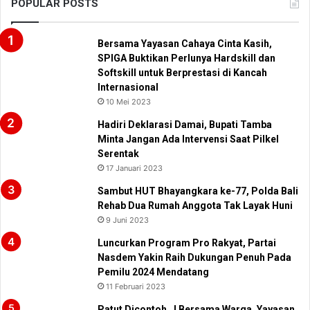
POPULAR POSTS
Bersama Yayasan Cahaya Cinta Kasih,
SPIGA Buktikan Perlunya Hardskill dan
Softskill untuk Berprestasi di Kancah
Internasional
10 Mei 2023
Hadiri Deklarasi Damai, Bupati Tamba
Minta Jangan Ada Intervensi Saat Pilkel
Serentak
17 Januari 2023
Sambut HUT Bhayangkara ke-77, Polda Bali
Rehab Dua Rumah Anggota Tak Layak Huni
9 Juni 2023
Luncurkan Program Pro Rakyat, Partai
Nasdem Yakin Raih Dukungan Penuh Pada
Pemilu 2024 Mendatang
11 Februari 2023
Patut Dicontoh…! Bersama Warga, Yayasan