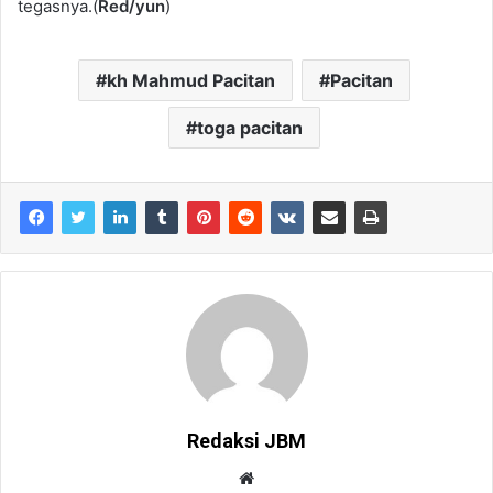
tegasnya.(
Red/yun
)
kh Mahmud Pacitan
Pacitan
toga pacitan
Redaksi JBM
W