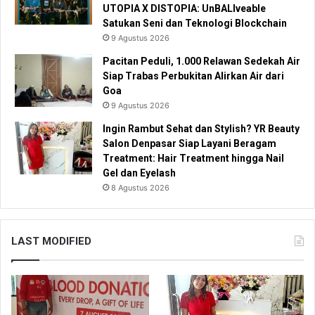
UTOPIA X DISTOPIA: UnBALIveable
Satukan Seni dan Teknologi Blockchain
9 Agustus 2026
Pacitan Peduli, 1.000 Relawan Sedekah Air
Siap Trabas Perbukitan Alirkan Air dari
Goa
9 Agustus 2026
Ingin Rambut Sehat dan Stylish? YR Beauty
Salon Denpasar Siap Layani Beragam
Treatment: Hair Treatment hingga Nail
Gel dan Eyelash
8 Agustus 2026
LAST MODIFIED