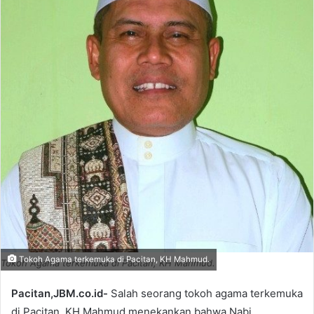
Tokoh Agama terkemuka di Pacitan, KH Mahmud.
Tokoh Agama terkemuka di Pacitan, KH Mahmud.
Pacitan,JBM.co.id-
Salah seorang tokoh agama terkemuka
di Pacitan, KH Mahmud menekankan bahwa Nabi