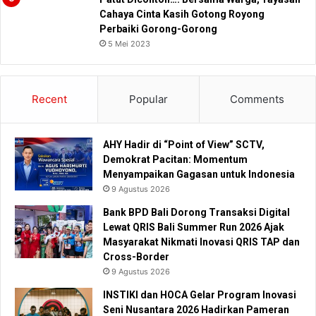
Cahaya Cinta Kasih Gotong Royong
Perbaiki Gorong-Gorong
5 Mei 2023
Recent
Popular
Comments
AHY Hadir di “Point of View” SCTV,
Demokrat Pacitan: Momentum
Menyampaikan Gagasan untuk Indonesia
9 Agustus 2026
Bank BPD Bali Dorong Transaksi Digital
Lewat QRIS Bali Summer Run 2026 Ajak
Masyarakat Nikmati Inovasi QRIS TAP dan
Cross-Border
9 Agustus 2026
INSTIKI dan HOCA Gelar Program Inovasi
Seni Nusantara 2026 Hadirkan Pameran