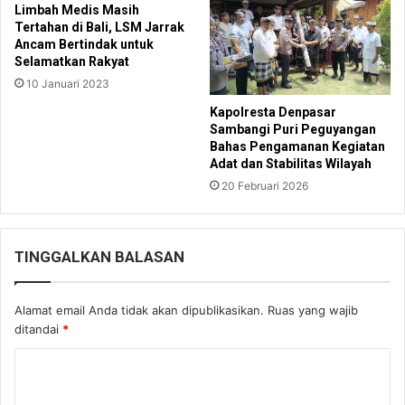
Limbah Medis Masih
Tertahan di Bali, LSM Jarrak
Ancam Bertindak untuk
Selamatkan Rakyat
10 Januari 2023
Kapolresta Denpasar
Sambangi Puri Peguyangan
Bahas Pengamanan Kegiatan
Adat dan Stabilitas Wilayah
20 Februari 2026
TINGGALKAN BALASAN
Alamat email Anda tidak akan dipublikasikan.
Ruas yang wajib
ditandai
*
K
o