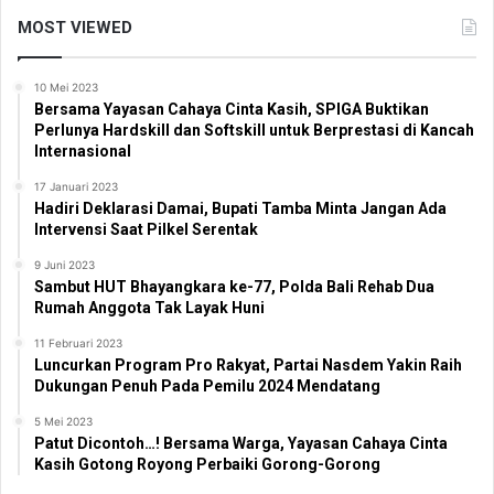
MOST VIEWED
10 Mei 2023
Bersama Yayasan Cahaya Cinta Kasih, SPIGA Buktikan
Perlunya Hardskill dan Softskill untuk Berprestasi di Kancah
Internasional
17 Januari 2023
Hadiri Deklarasi Damai, Bupati Tamba Minta Jangan Ada
Intervensi Saat Pilkel Serentak
9 Juni 2023
Sambut HUT Bhayangkara ke-77, Polda Bali Rehab Dua
Rumah Anggota Tak Layak Huni
11 Februari 2023
Luncurkan Program Pro Rakyat, Partai Nasdem Yakin Raih
Dukungan Penuh Pada Pemilu 2024 Mendatang
5 Mei 2023
Patut Dicontoh…! Bersama Warga, Yayasan Cahaya Cinta
Kasih Gotong Royong Perbaiki Gorong-Gorong