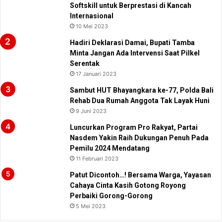
Softskill untuk Berprestasi di Kancah
Internasional
10 Mei 2023
Hadiri Deklarasi Damai, Bupati Tamba
Minta Jangan Ada Intervensi Saat Pilkel
Serentak
17 Januari 2023
Sambut HUT Bhayangkara ke-77, Polda Bali
Rehab Dua Rumah Anggota Tak Layak Huni
9 Juni 2023
Luncurkan Program Pro Rakyat, Partai
Nasdem Yakin Raih Dukungan Penuh Pada
Pemilu 2024 Mendatang
11 Februari 2023
Patut Dicontoh…! Bersama Warga, Yayasan
Cahaya Cinta Kasih Gotong Royong
Perbaiki Gorong-Gorong
5 Mei 2023