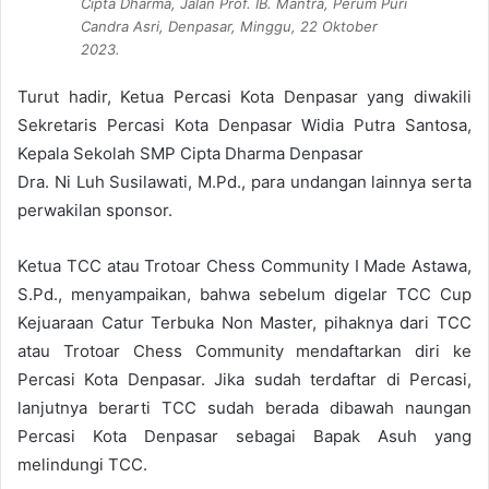
Cipta Dharma, Jalan Prof. IB. Mantra, Perum Puri
Candra Asri, Denpasar, Minggu, 22 Oktober
2023.
Turut hadir, Ketua Percasi Kota Denpasar yang diwakili
Sekretaris Percasi Kota Denpasar Widia Putra Santosa,
Kepala Sekolah SMP Cipta Dharma Denpasar
Dra. Ni Luh Susilawati, M.Pd., para undangan lainnya serta
perwakilan sponsor.
Ketua TCC atau Trotoar Chess Community I Made Astawa,
S.Pd., menyampaikan, bahwa sebelum digelar TCC Cup
Kejuaraan Catur Terbuka Non Master, pihaknya dari TCC
atau Trotoar Chess Community mendaftarkan diri ke
Percasi Kota Denpasar. Jika sudah terdaftar di Percasi,
lanjutnya berarti TCC sudah berada dibawah naungan
Percasi Kota Denpasar sebagai Bapak Asuh yang
melindungi TCC.