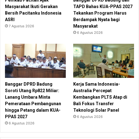
Pemkab Pacitan Ajak
Banggar DPRD Badung dan
Masyarakat Ikuti Gerakan
TAPD Bahas KUA-PPAS 2027
Bersih Pacitanku Indonesia
Tekankan Program Harus
ASRI
Berdampak Nyata bagi
Masyarakat
7 Agustus 2026
6 Agustus 2026
Banggar DPRD Badung
Kerja Sama Indonesia-
Soroti Utang Rp822 Miliar:
Australia Percepat
Lanang Umbara Minta
Kembangkan PLTS Atap di
Pemerataan Pembangunan
Bali Fokus Transfer
hingga Petang dalam KUA-
Teknologi Solar Panel
PPAS 2027
6 Agustus 2026
6 Agustus 2026