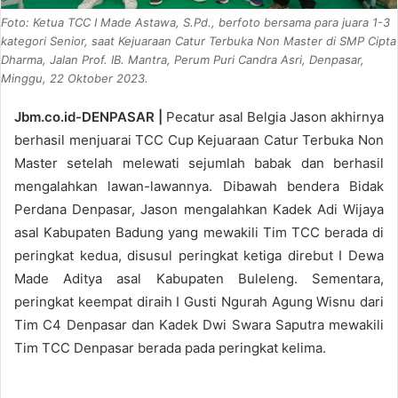
Foto: Ketua TCC I Made Astawa, S.Pd., berfoto bersama para juara 1-3
kategori Senior, saat Kejuaraan Catur Terbuka Non Master di SMP Cipta
Dharma, Jalan Prof. IB. Mantra, Perum Puri Candra Asri, Denpasar,
Minggu, 22 Oktober 2023.
Jbm.co.id-DENPASAR |
Pecatur asal Belgia Jason akhirnya
berhasil menjuarai TCC Cup Kejuaraan Catur Terbuka Non
Master setelah melewati sejumlah babak dan berhasil
mengalahkan lawan-lawannya. Dibawah bendera Bidak
Perdana Denpasar, Jason mengalahkan Kadek Adi Wijaya
asal Kabupaten Badung yang mewakili Tim TCC berada di
peringkat kedua, disusul peringkat ketiga direbut I Dewa
Made Aditya asal Kabupaten Buleleng. Sementara,
peringkat keempat diraih I Gusti Ngurah Agung Wisnu dari
Tim C4 Denpasar dan Kadek Dwi Swara Saputra mewakili
Tim TCC Denpasar berada pada peringkat kelima.