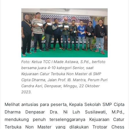
Foto: Ketua TCC I Made Astawa, S.Pd., berfoto
bersama juara 4-10 kategori Senior, saat
Kejuaraan Catur Terbuka Non Master di SMP
Cipta Dharma, Jalan Prof. IB. Mantra, Perum Puri
Candra Asri, Denpasar, Minggu, 22 Oktober
2023.
Melihat antusias para peserta, Kepala Sekolah SMP Cipta
Dharma Denpasar Dra. Ni Luh Susilawati, M.Pd.,
mendukung penuh terselenggaranya Kejuaraan Catur
Terbuka Non Master yang dilakukan Trotoar Chess