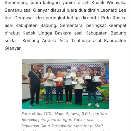
Sementara, juara kategori yunior diraih Kadek Winayaka
Sentanu asal Gianyar disusul juara dua diraih Leonard Lee
dari Denpasar dan peringkat ketiga direbut I Putu Radika
asal Kabupaten Badung. Sementara, peringkat keempat
direbut Kadek Lingga Baskara asal Kabupaten Badung
serta I Komang Andika Arta Triatmaja asal Kabupaten
Gianyar.
Foto: Ketua TCC I Made Astawa, S.Pd., berfoto
bersama para juara kategori Yunior, saat
Kejuaraan Catur Terbuka Non Master di SMP