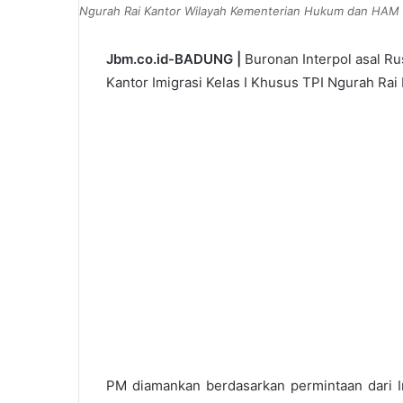
Ngurah Rai Kantor Wilayah Kementerian Hukum dan HAM B
Jbm.co.id-BADUNG |
Buronan Interpol asal Rus
Kantor Imigrasi Kelas I Khusus TPI Ngurah Ra
PM diamankan berdasarkan permintaan dari In