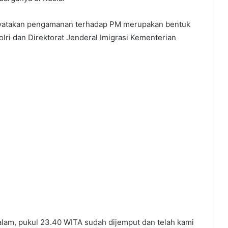
enyatakan pengamanan terhadap PM merupakan bentuk
olri dan Direktorat Jenderal Imigrasi Kementerian
lam, pukul 23.40 WITA sudah dijemput dan telah kami