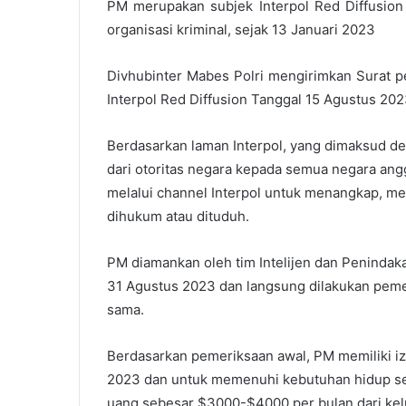
PM merupakan subjek Interpol Red Diffusion 
organisasi kriminal, sejak 13 Januari 2023
Divhubinter Mabes Polri mengirimkan Surat 
Interpol Red Diffusion Tanggal 15 Agustus 202
Berdasarkan laman Interpol, yang dimaksud de
dari otoritas negara kepada semua negara ang
melalui channel Interpol untuk menangkap, m
dihukum atau dituduh.
PM diamankan oleh tim Intelijen dan Penindaka
31 Agustus 2023 dan langsung dilakukan peme
sama.
Berdasarkan pemeriksaan awal, PM memiliki iz
2023 dan untuk memenuhi kebutuhan hidup s
uang sebesar $3000-$4000 per bulan dari kelu