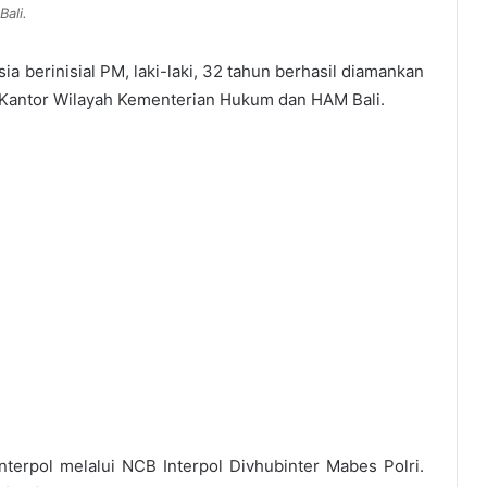
ali.
ia berinisial PM, laki-laki, 32 tahun berhasil diamankan
i Kantor Wilayah Kementerian Hukum dan HAM Bali.
terpol melalui NCB Interpol Divhubinter Mabes Polri.