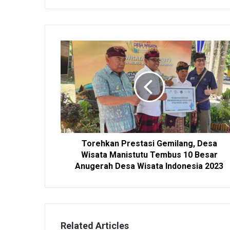
i
t
e
Torehkan Prestasi Gemilang, Desa
Wisata Manistutu Tembus 10 Besar
Anugerah Desa Wisata Indonesia 2023
Related Articles