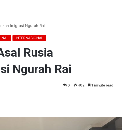
ankan Imigrasi Ngurah Rai
INAL
INTERNASIONAL
Asal Rusia
si Ngurah Rai
0
402
1 minute read