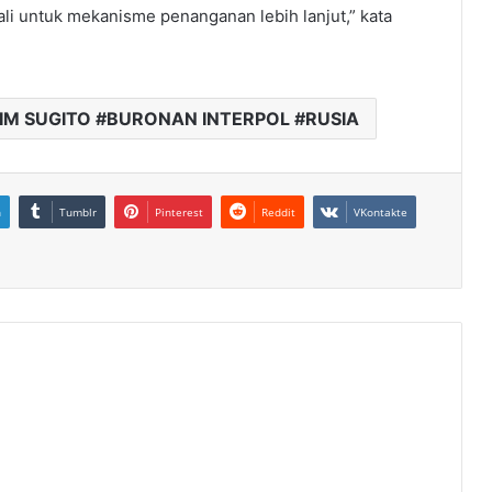
li untuk mekanisme penanganan lebih lanjut,” kata
IM SUGITO #BURONAN INTERPOL #RUSIA
n
Tumblr
Pinterest
Reddit
VKontakte