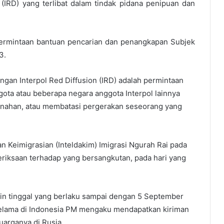
(IRD) yang terlibat dalam tindak pidana penipuan dan
permintaan bantuan pencarian dan penangkapan Subjek
3.
ngan Interpol Red Diffusion (IRD) adalah permintaan
gota atau beberapa negara anggota Interpol lainnya
enahan, atau membatasi pergerakan seseorang yang
n Keimigrasian (Inteldakim) Imigrasi Ngurah Rai pada
riksaan terhadap yang bersangkutan, pada hari yang
in tinggal yang berlaku sampai dengan 5 September
elama di Indonesia PM mengaku mendapatkan kiriman
arganya di Rusia.