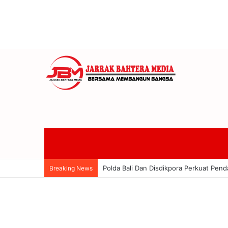
18 Finalis Jegeg Bagus Bali 2026 Bers
Breaking News