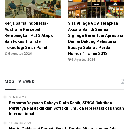
Kerja Sama Indonesia-
Sira Village GOB Terapkan
Australia Percepat
Aksara Bali di Semua
Kembangkan PLTS Atap di
Signage Gerai Tuai Apresiasi
Bali Fokus Transfer
Dinilai Dukung Pelestarian
Teknologi Solar Panel
Budaya Selaras Perda
Nomor 1 Tahun 2018
6 Agustus 2026
6 Agustus 2026
MOST VIEWED
10 Mei 2023
Bersama Yayasan Cahaya Cinta Kasih, SPIGA Buktikan
Perlunya Hardskill dan Softskill untuk Berprestasi di Kancah
Internasional
17 Januari 2023
Hadiri Deklarasi Damai, Bupati Tamba Minta Jangan Ada