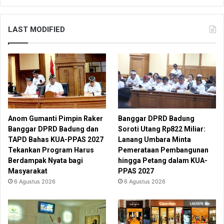
LAST MODIFIED
Anom Gumanti Pimpin Raker
Banggar DPRD Badung
Banggar DPRD Badung dan
Soroti Utang Rp822 Miliar:
TAPD Bahas KUA-PPAS 2027
Lanang Umbara Minta
Tekankan Program Harus
Pemerataan Pembangunan
Berdampak Nyata bagi
hingga Petang dalam KUA-
Masyarakat
PPAS 2027
6 Agustus 2026
6 Agustus 2026