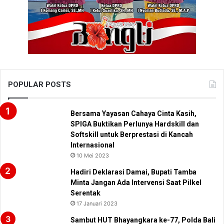
POPULAR POSTS
Bersama Yayasan Cahaya Cinta Kasih,
SPIGA Buktikan Perlunya Hardskill dan
Softskill untuk Berprestasi di Kancah
Internasional
10 Mei 2023
Hadiri Deklarasi Damai, Bupati Tamba
Minta Jangan Ada Intervensi Saat Pilkel
Serentak
17 Januari 2023
Sambut HUT Bhayangkara ke-77, Polda Bali