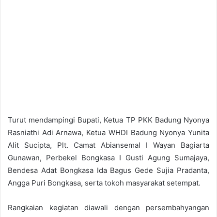
Turut mendampingi Bupati, Ketua TP PKK Badung Nyonya
Rasniathi Adi Arnawa, Ketua WHDI Badung Nyonya Yunita
Alit Sucipta, Plt. Camat Abiansemal I Wayan Bagiarta
Gunawan, Perbekel Bongkasa I Gusti Agung Sumajaya,
Bendesa Adat Bongkasa Ida Bagus Gede Sujia Pradanta,
Angga Puri Bongkasa, serta tokoh masyarakat setempat.
Rangkaian kegiatan diawali dengan persembahyangan