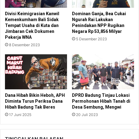
Divisi Keimigrasian Kanwil
Dominan Ganja, Bea Cukai
Kemenkumham Bali Sidak
Ngurah Rai Lakukan
Tempat Usaha di Kuta dan
Penindakan NPP Rugikan
Jimbaran Cek Dokumen
Negara Rp 53,856 Milyar
Pekerja WNA
5 Desember 2023
8 Desember 2023
Dana Hibah Bikin Heboh, APH
DPRD Badung Tinjau Lokasi
Diminta Turun Periksa Dana
Permohonan Hibah Tanah di
Hibah Badung Tak Beres
Desa Sembung, Mengwi
17 Juni 2025
20 Juli 2023
TINGGALKAN BALASAN