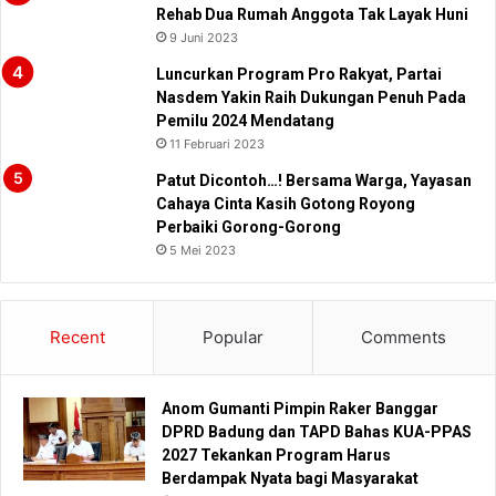
Rehab Dua Rumah Anggota Tak Layak Huni
9 Juni 2023
Luncurkan Program Pro Rakyat, Partai
Nasdem Yakin Raih Dukungan Penuh Pada
Pemilu 2024 Mendatang
11 Februari 2023
Patut Dicontoh…! Bersama Warga, Yayasan
Cahaya Cinta Kasih Gotong Royong
Perbaiki Gorong-Gorong
5 Mei 2023
Recent
Popular
Comments
Anom Gumanti Pimpin Raker Banggar
DPRD Badung dan TAPD Bahas KUA-PPAS
2027 Tekankan Program Harus
Berdampak Nyata bagi Masyarakat