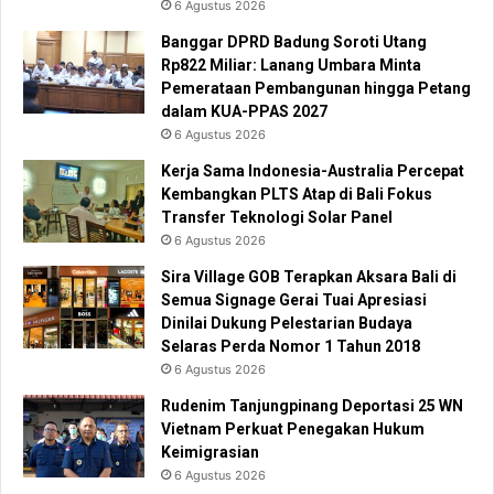
6 Agustus 2026
Banggar DPRD Badung Soroti Utang
Rp822 Miliar: Lanang Umbara Minta
Pemerataan Pembangunan hingga Petang
dalam KUA-PPAS 2027
6 Agustus 2026
Kerja Sama Indonesia-Australia Percepat
Kembangkan PLTS Atap di Bali Fokus
Transfer Teknologi Solar Panel
6 Agustus 2026
Sira Village GOB Terapkan Aksara Bali di
Semua Signage Gerai Tuai Apresiasi
Dinilai Dukung Pelestarian Budaya
Selaras Perda Nomor 1 Tahun 2018
6 Agustus 2026
Rudenim Tanjungpinang Deportasi 25 WN
Vietnam Perkuat Penegakan Hukum
Keimigrasian
6 Agustus 2026