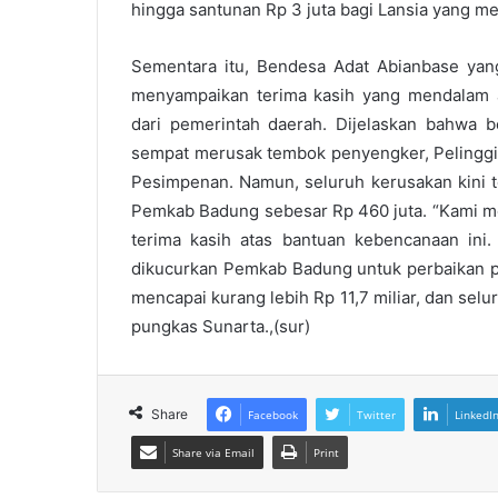
hingga santunan Rp 3 juta bagi Lansia yang me
Sementara itu, Bendesa Adat Abianbase yang
menyampaikan terima kasih yang mendalam a
dari pemerintah daerah. Dijelaskan bahwa 
sempat merusak tembok penyengker, Pelingg
Pesimpenan. Namun, seluruh kerusakan kini te
Pemkab Badung sebesar Rp 460 juta. “Kami m
terima kasih atas bantuan kebencanaan ini.
dikucurkan Pemkab Badung untuk perbaikan p
mencapai kurang lebih Rp 11,7 miliar, dan selur
pungkas Sunarta.,(sur)
Share
Facebook
Twitter
LinkedI
Share via Email
Print