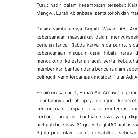
Turut hadir dalam kesempatan tersebut Ka
Mengwi, Lurah Abianbase, serta tokoh dan ma
Dalam sambutannya Bupati Wayan Adi Arn
kebersamaan masyarakat dalam menyukseskan
berjalan lancar (labda karya, sida purna, s
kebencanaan maupun dana hibah harus di
mendukung kelestarian adat serta kebutuh
memberikan bantuan dana bencana alam sebes
pelinggih yang terdampak musibah,” ujar Adi 
Selain urusan adat, Bupati Adi Arnawa juga 
Di antaranya adalah upaya mengurai kemacetan
penanganan sampah secara terintegrasi mu
berbagai program bantuan sosial yang dig
meliputi beasiswa S1 gratis bagi 450 mahasis
5 juta per bulan, bantuan disabilitas sebesar 