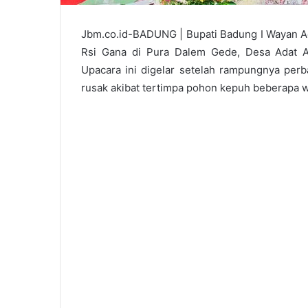
Jbm.co.id-BADUNG | Bupati Badung I Wayan A
Rsi Gana di Pura Dalem Gede, Desa Adat A
Upacara ini digelar setelah rampungnya per
rusak akibat tertimpa pohon kepuh beberapa wa