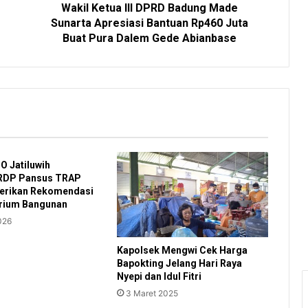
Wakil Ketua III DPRD Badung Made
Sunarta Apresiasi Bantuan Rp460 Juta
Buat Pura Dalem Gede Abianbase
 Jatiluwih
RDP Pansus TRAP
Berikan Rekomendasi
rium Bangunan
026
Kapolsek Mengwi Cek Harga
Bapokting Jelang Hari Raya
Nyepi dan Idul Fitri
3 Maret 2025