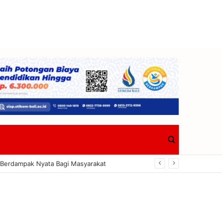
Search
tang Dalam KUA-PPAS 2027
for