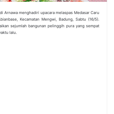
di Arnawa menghadiri upacara melaspas Medasar Caru
bianbase, Kecamatan Mengwi, Badung, Sabtu (16/5).
baikan sejumlah bangunan pelinggih pura yang sempat
ktu lalu.