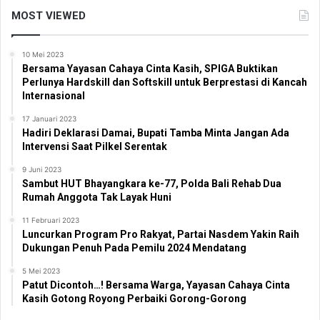
MOST VIEWED
10 Mei 2023
Bersama Yayasan Cahaya Cinta Kasih, SPIGA Buktikan
Perlunya Hardskill dan Softskill untuk Berprestasi di Kancah
Internasional
17 Januari 2023
Hadiri Deklarasi Damai, Bupati Tamba Minta Jangan Ada
Intervensi Saat Pilkel Serentak
9 Juni 2023
Sambut HUT Bhayangkara ke-77, Polda Bali Rehab Dua
Rumah Anggota Tak Layak Huni
11 Februari 2023
Luncurkan Program Pro Rakyat, Partai Nasdem Yakin Raih
Dukungan Penuh Pada Pemilu 2024 Mendatang
5 Mei 2023
Patut Dicontoh…! Bersama Warga, Yayasan Cahaya Cinta
Kasih Gotong Royong Perbaiki Gorong-Gorong