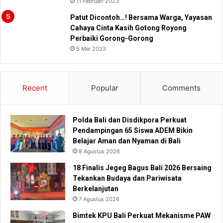
11 Februari 2023
Patut Dicontoh…! Bersama Warga, Yayasan
Cahaya Cinta Kasih Gotong Royong
Perbaiki Gorong-Gorong
5 Mei 2023
Recent
Popular
Comments
Polda Bali dan Disdikpora Perkuat
Pendampingan 65 Siswa ADEM Bikin
Belajar Aman dan Nyaman di Bali
8 Agustus 2026
18 Finalis Jegeg Bagus Bali 2026 Bersaing
Tekankan Budaya dan Pariwisata
Berkelanjutan
7 Agustus 2026
Bimtek KPU Bali Perkuat Mekanisme PAW