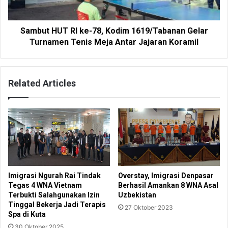
Sambut HUT RI ke-78, Kodim 1619/Tabanan Gelar
Turnamen Tenis Meja Antar Jajaran Koramil
Related Articles
Imigrasi Ngurah Rai Tindak
Overstay, Imigrasi Denpasar
Tegas 4 WNA Vietnam
Berhasil Amankan 8 WNA Asal
Terbukti Salahgunakan Izin
Uzbekistan
Tinggal Bekerja Jadi Terapis
27 Oktober 2023
Spa di Kuta
30 Oktober 2025