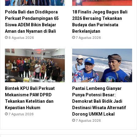
Polda Bali dan Disdikpora
18 Finalis Jegeg Bagus Bali
Perkuat Pendampingan 65
2026 Bersaing Tekankan
Siswa ADEM Bikin Belajar
Budaya dan Pariwisata
Aman dan Nyaman di Bali
Berkelanjutan
8 Agustus 2026
7 Agustus 2026
Bimtek KPU Bali Perkuat
Pantai Lembeng Gianyar
Mekanisme PAW DPRD
Punya Potensi Besar:
Tekankan Ketelitian dan
Demokrat Bali Bidik Jadi
Kepastian Hukum
Destinasi Wisata Alternatif
Dorong UMKM Lokal
7 Agustus 2026
7 Agustus 2026