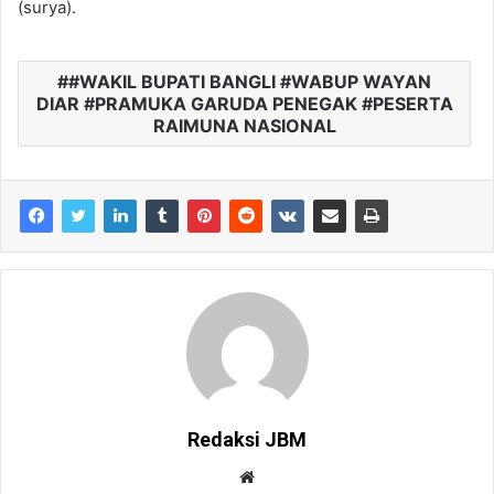
(surya).
#WAKIL BUPATI BANGLI #WABUP WAYAN
DIAR #PRAMUKA GARUDA PENEGAK #PESERTA
RAIMUNA NASIONAL
Redaksi JBM
W