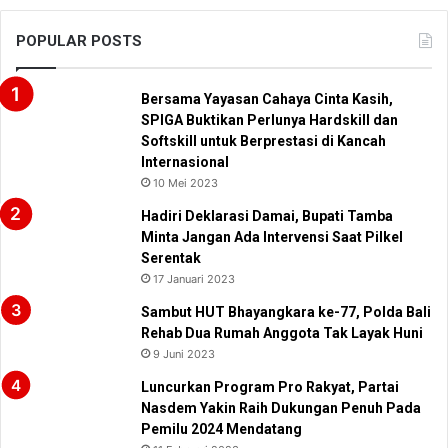
POPULAR POSTS
Bersama Yayasan Cahaya Cinta Kasih,
SPIGA Buktikan Perlunya Hardskill dan
Softskill untuk Berprestasi di Kancah
Internasional
10 Mei 2023
Hadiri Deklarasi Damai, Bupati Tamba
Minta Jangan Ada Intervensi Saat Pilkel
Serentak
17 Januari 2023
Sambut HUT Bhayangkara ke-77, Polda Bali
Rehab Dua Rumah Anggota Tak Layak Huni
9 Juni 2023
Luncurkan Program Pro Rakyat, Partai
Nasdem Yakin Raih Dukungan Penuh Pada
Pemilu 2024 Mendatang