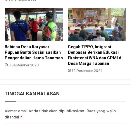
Babinsa Desa Karyasari
Cegah TPPO, Imigrasi
Pupuan Bantu Sosialisasikan
Denpasar Berikan Edukasi
Pengendalian Hama Tanaman
Eksistensi WNA dan CPMI di
Desa Marga Tabanan
6 September 2023
12 Desember 2024
TINGGALKAN BALASAN
Alamat email Anda tidak akan dipublikasikan.
Ruas yang wajib
ditandai
*
K