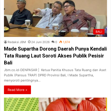
BALI
Redaksi JBM
24 Juni 2026
0
1,674
Made Supartha Dorong Daerah Punya Kendali
Tata Ruang Laut Soroti Akses Publik Pesisir
Bali
Jbm.co.id-DENPASAR | Ketua Panitia Khusus Tata Ruang dan Aset
Publik (Pansus TRAP) DPRD Provinsi Bali, I Made Supartha,
menyoroti pentingnya…
Read More »