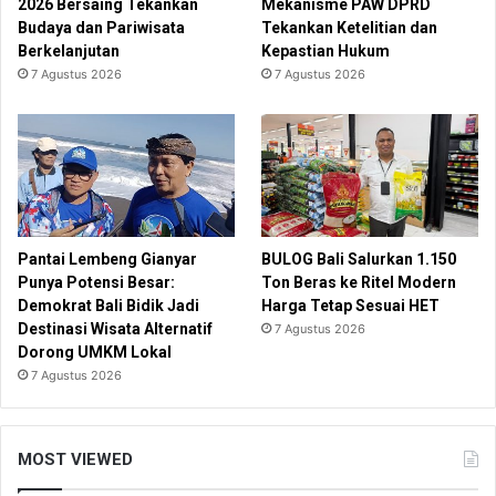
2026 Bersaing Tekankan
Mekanisme PAW DPRD
Budaya dan Pariwisata
Tekankan Ketelitian dan
Berkelanjutan
Kepastian Hukum
7 Agustus 2026
7 Agustus 2026
Pantai Lembeng Gianyar
BULOG Bali Salurkan 1.150
Punya Potensi Besar:
Ton Beras ke Ritel Modern
Demokrat Bali Bidik Jadi
Harga Tetap Sesuai HET
Destinasi Wisata Alternatif
7 Agustus 2026
Dorong UMKM Lokal
7 Agustus 2026
MOST VIEWED