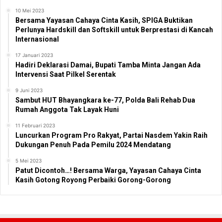
10 Mei 2023
Bersama Yayasan Cahaya Cinta Kasih, SPIGA Buktikan
Perlunya Hardskill dan Softskill untuk Berprestasi di Kancah
Internasional
17 Januari 2023
Hadiri Deklarasi Damai, Bupati Tamba Minta Jangan Ada
Intervensi Saat Pilkel Serentak
9 Juni 2023
Sambut HUT Bhayangkara ke-77, Polda Bali Rehab Dua
Rumah Anggota Tak Layak Huni
11 Februari 2023
Luncurkan Program Pro Rakyat, Partai Nasdem Yakin Raih
Dukungan Penuh Pada Pemilu 2024 Mendatang
5 Mei 2023
Patut Dicontoh…! Bersama Warga, Yayasan Cahaya Cinta
Kasih Gotong Royong Perbaiki Gorong-Gorong