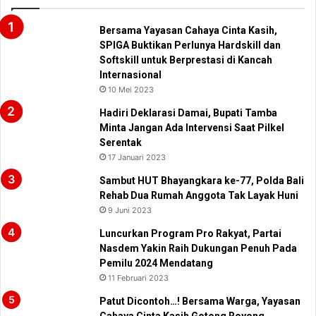
Bersama Yayasan Cahaya Cinta Kasih,
SPIGA Buktikan Perlunya Hardskill dan
Softskill untuk Berprestasi di Kancah
Internasional
10 Mei 2023
Hadiri Deklarasi Damai, Bupati Tamba
Minta Jangan Ada Intervensi Saat Pilkel
Serentak
17 Januari 2023
Sambut HUT Bhayangkara ke-77, Polda Bali
Rehab Dua Rumah Anggota Tak Layak Huni
9 Juni 2023
Luncurkan Program Pro Rakyat, Partai
Nasdem Yakin Raih Dukungan Penuh Pada
Pemilu 2024 Mendatang
11 Februari 2023
Patut Dicontoh…! Bersama Warga, Yayasan