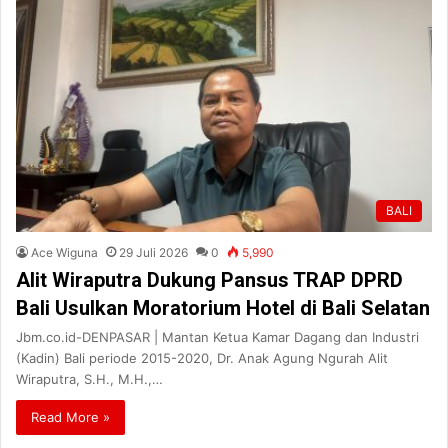
BALI
Ace Wiguna
29 Juli 2026
0
5,990
Alit Wiraputra Dukung Pansus TRAP DPRD
Bali Usulkan Moratorium Hotel di Bali Selatan
Jbm.co.id-DENPASAR | Mantan Ketua Kamar Dagang dan Industri
(Kadin) Bali periode 2015-2020, Dr. Anak Agung Ngurah Alit
Wiraputra, S.H., M.H.,…
Read More »