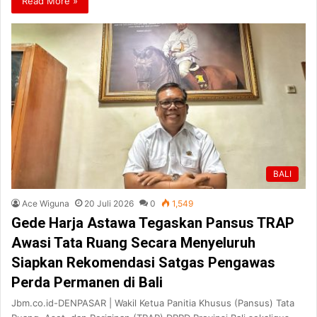
Read More »
BALI
Ace Wiguna
20 Juli 2026
0
1,549
Gede Harja Astawa Tegaskan Pansus TRAP
Awasi Tata Ruang Secara Menyeluruh
Siapkan Rekomendasi Satgas Pengawas
Perda Permanen di Bali
Jbm.co.id-DENPASAR | Wakil Ketua Panitia Khusus (Pansus) Tata