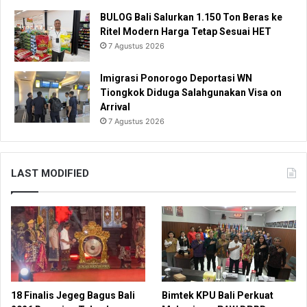
BULOG Bali Salurkan 1.150 Ton Beras ke
Ritel Modern Harga Tetap Sesuai HET
7 Agustus 2026
Imigrasi Ponorogo Deportasi WN
Tiongkok Diduga Salahgunakan Visa on
Arrival
7 Agustus 2026
LAST MODIFIED
18 Finalis Jegeg Bagus Bali
Bimtek KPU Bali Perkuat