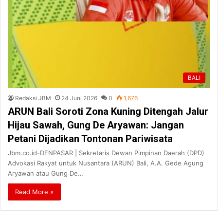
BALI
Redaksi JBM
24 Juni 2026
0
1,676
ARUN Bali Soroti Zona Kuning Ditengah Jalur
Hijau Sawah, Gung De Aryawan: Jangan
Petani Dijadikan Tontonan Pariwisata
Jbm.co.id-DENPASAR | Sekretaris Dewan Pimpinan Daerah (DPD)
Advokasi Rakyat untuk Nusantara (ARUN) Bali, A.A. Gede Agung
Aryawan atau Gung De…
Read More »