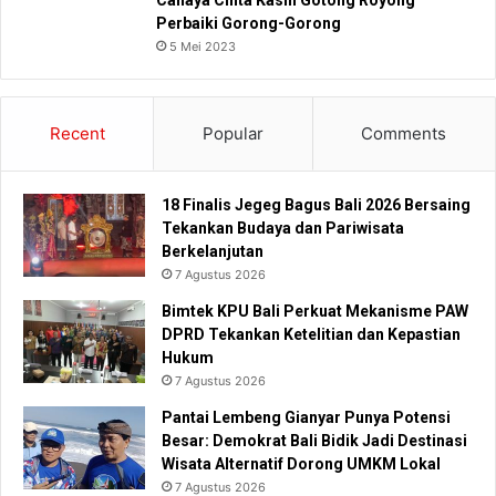
Cahaya Cinta Kasih Gotong Royong
Perbaiki Gorong-Gorong
5 Mei 2023
Recent
Popular
Comments
18 Finalis Jegeg Bagus Bali 2026 Bersaing
Tekankan Budaya dan Pariwisata
Berkelanjutan
7 Agustus 2026
Bimtek KPU Bali Perkuat Mekanisme PAW
DPRD Tekankan Ketelitian dan Kepastian
Hukum
7 Agustus 2026
Pantai Lembeng Gianyar Punya Potensi
Besar: Demokrat Bali Bidik Jadi Destinasi
Wisata Alternatif Dorong UMKM Lokal
7 Agustus 2026