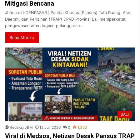
Mitigasi Bencana
Jbm.co.id-DENPASAR | Panitia Khusus (Pansus) Tata Ruang, Aset
Daerah, dan Perizinan (TRAP) DPRD Provinsi Bali memperketat
pengawasan atas dugaan pelanggaran…
Read More »
BALI
Redaksi JBM
12 Juli 2026
0
1,350
Viral di Medsos, Netizen Desak Pansus TRAP