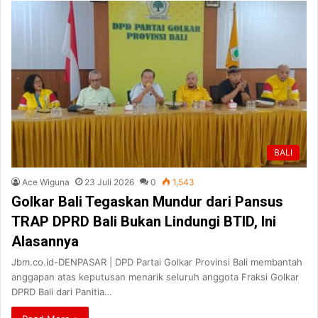
BALI
Ace Wiguna
23 Juli 2026
0
1,543
Golkar Bali Tegaskan Mundur dari Pansus
TRAP DPRD Bali Bukan Lindungi BTID, Ini
Alasannya
Jbm.co.id-DENPASAR | DPD Partai Golkar Provinsi Bali membantah
anggapan atas keputusan menarik seluruh anggota Fraksi Golkar
DPRD Bali dari Panitia…