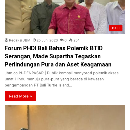
BALI
Redaksi JBM
25 Juni 2026
0
254
Forum PHDI Bali Bahas Polemik BTID
Serangan, Made Supartha Tegaskan
Perlindungan Pura dan Aset Keagamaan
Jbm.co.id-DENPASAR | Publik kembali menyoroti polemik akses
umat Hindu menuju pura-pura yang berada di kawasan
pengembangan PT Bali Turtle Island…
Read More »