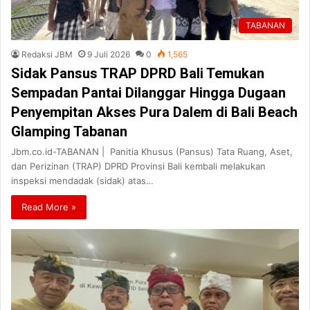
TABANAN
Redaksi JBM
9 Juli 2026
0
1,565
Sidak Pansus TRAP DPRD Bali Temukan
Sempadan Pantai Dilanggar Hingga Dugaan
Penyempitan Akses Pura Dalem di Bali Beach
Glamping Tabanan
Jbm.co.id-TABANAN | Panitia Khusus (Pansus) Tata Ruang, Aset,
dan Perizinan (TRAP) DPRD Provinsi Bali kembali melakukan
inspeksi mendadak (sidak) atas…
Read More »