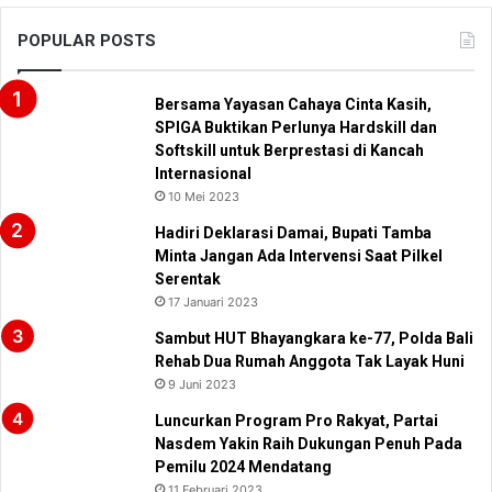
POPULAR POSTS
Bersama Yayasan Cahaya Cinta Kasih,
SPIGA Buktikan Perlunya Hardskill dan
Softskill untuk Berprestasi di Kancah
Internasional
10 Mei 2023
Hadiri Deklarasi Damai, Bupati Tamba
Minta Jangan Ada Intervensi Saat Pilkel
Serentak
17 Januari 2023
Sambut HUT Bhayangkara ke-77, Polda Bali
Rehab Dua Rumah Anggota Tak Layak Huni
9 Juni 2023
Luncurkan Program Pro Rakyat, Partai
Nasdem Yakin Raih Dukungan Penuh Pada
Pemilu 2024 Mendatang
11 Februari 2023