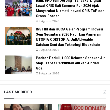
Bank BPD Bali Dorong Transaksi Digital
Lewat QRIS Bali Summer Run 2026 Ajak
Masyarakat Nikmati Inovasi QRIS TAP dan
Cross-Border
9 Agustus 2026
INSTIKI dan HOCA Gelar Program Inovasi
Seni Nusantara 2026 Hadirkan Pameran
UTOPIA X DISTOPIA: UnBALIveable
Satukan Seni dan Teknologi Blockchain
9 Agustus 2026
Pacitan Peduli, 1.000 Relawan Sedekah Air
Siap Trabas Perbukitan Alirkan Air dari
Goa
9 Agustus 2026
LAST MODIFIED