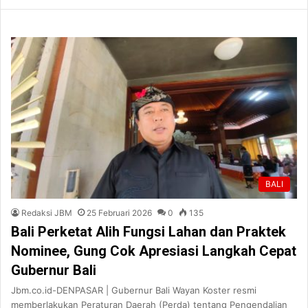
BALI
Redaksi JBM
25 Februari 2026
0
135
Bali Perketat Alih Fungsi Lahan dan Praktek
Nominee, Gung Cok Apresiasi Langkah Cepat
Gubernur Bali
Jbm.co.id-DENPASAR | Gubernur Bali Wayan Koster resmi
memberlakukan Peraturan Daerah (Perda) tentang Pengendalian