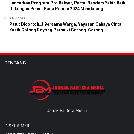
Luncurkan Program Pro Rakyat, Partai Nasdem Yakin Raih
Dukungan Penuh Pada Pemilu 2024 Mendatang
5 Mei 2023
Patut Dicontoh…! Bersama Warga, Yayasan Cahaya Cinta
Kasih Gotong Royong Perbaiki Gorong-Gorong
TENTANG
Jarrak Bahtera Media
DISKLAIMER