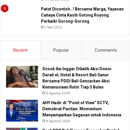
Patut Dicontoh…! Bersama Warga, Yayasan
Cahaya Cinta Kasih Gotong Royong
Perbaiki Gorong-Gorong
5 Mei 2023
Recent
Popular
Comments
Sosok Ibu Inggar Dibalik Aksi Donor
Darah eL Hotel & Resort Bali Sanur
Bersama PDDI Bali Gencarkan Aksi
Kemanusiaan Rutin Tiap 3 Bulan
9 Agustus 2026
AHY Hadir di “Point of View” SCTV,
Demokrat Pacitan: Momentum
Menyampaikan Gagasan untuk Indonesia
9 Agustus 2026