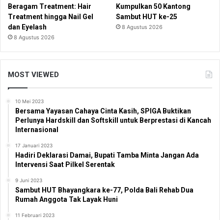
Beragam Treatment: Hair
Kumpulkan 50 Kantong
Treatment hingga Nail Gel
Sambut HUT ke-25
dan Eyelash
8 Agustus 2026
8 Agustus 2026
MOST VIEWED
10 Mei 2023
Bersama Yayasan Cahaya Cinta Kasih, SPIGA Buktikan
Perlunya Hardskill dan Softskill untuk Berprestasi di Kancah
Internasional
17 Januari 2023
Hadiri Deklarasi Damai, Bupati Tamba Minta Jangan Ada
Intervensi Saat Pilkel Serentak
9 Juni 2023
Sambut HUT Bhayangkara ke-77, Polda Bali Rehab Dua
Rumah Anggota Tak Layak Huni
11 Februari 2023