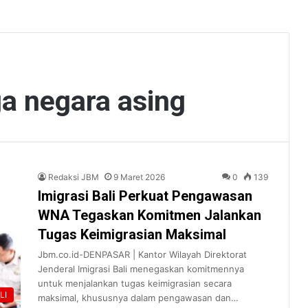
a negara asing
Redaksi JBM
9 Maret 2026
0
139
Imigrasi Bali Perkuat Pengawasan
WNA Tegaskan Komitmen Jalankan
Tugas Keimigrasian Maksimal
Jbm.co.id-DENPASAR | Kantor Wilayah Direktorat
Jenderal Imigrasi Bali menegaskan komitmennya
untuk menjalankan tugas keimigrasian secara
LI
maksimal, khususnya dalam pengawasan dan…