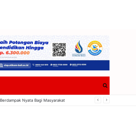
Search
tang Dalam KUA-PPAS 2027
for