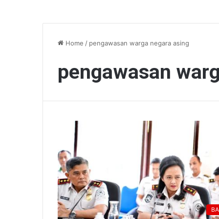
Home
/
pengawasan warga negara asing
pengawasan warg
BA