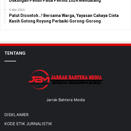
Dukungan Penuh Pada Pemilu 2024 Mendatang
5 Mei 2023
Patut Dicontoh…! Bersama Warga, Yayasan Cahaya Cinta
Kasih Gotong Royong Perbaiki Gorong-Gorong
TENTANG
Jarrak Bahtera Media
DISKLAIMER
KODE ETIK JURNALISTIK