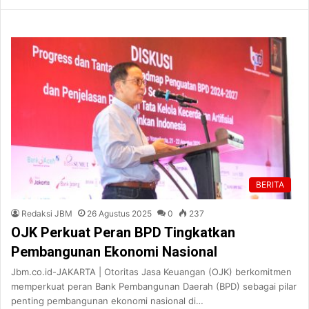
BERITA
Redaksi JBM
26 Agustus 2025
0
237
OJK Perkuat Peran BPD Tingkatkan
Pembangunan Ekonomi Nasional
Jbm.co.id-JAKARTA | Otoritas Jasa Keuangan (OJK) berkomitmen
memperkuat peran Bank Pembangunan Daerah (BPD) sebagai pilar
penting pembangunan ekonomi nasional di…