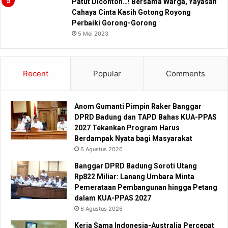
Patut Dicontoh…! Bersama Warga, Yayasan
Cahaya Cinta Kasih Gotong Royong
Perbaiki Gorong-Gorong
5 Mei 2023
Recent
Popular
Comments
Anom Gumanti Pimpin Raker Banggar
DPRD Badung dan TAPD Bahas KUA-PPAS
2027 Tekankan Program Harus
Berdampak Nyata bagi Masyarakat
6 Agustus 2026
Banggar DPRD Badung Soroti Utang
Rp822 Miliar: Lanang Umbara Minta
Pemerataan Pembangunan hingga Petang
dalam KUA-PPAS 2027
6 Agustus 2026
Kerja Sama Indonesia-Australia Percepat