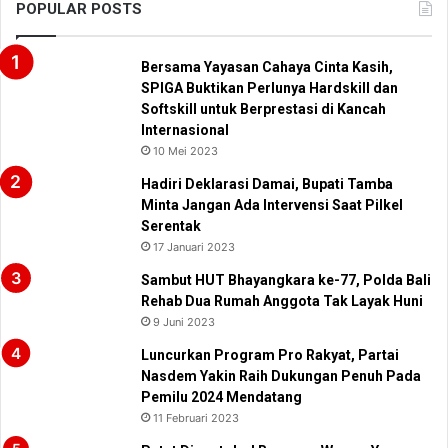
POPULAR POSTS
Bersama Yayasan Cahaya Cinta Kasih,
SPIGA Buktikan Perlunya Hardskill dan
Softskill untuk Berprestasi di Kancah
Internasional
10 Mei 2023
Hadiri Deklarasi Damai, Bupati Tamba
Minta Jangan Ada Intervensi Saat Pilkel
Serentak
17 Januari 2023
Sambut HUT Bhayangkara ke-77, Polda Bali
Rehab Dua Rumah Anggota Tak Layak Huni
9 Juni 2023
Luncurkan Program Pro Rakyat, Partai
Nasdem Yakin Raih Dukungan Penuh Pada
Pemilu 2024 Mendatang
11 Februari 2023