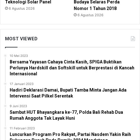
Teknologi Solar Panel
Budaya Selaras Perda
Nomor 1 Tahun 2018
6 Agustus 2026
6 Agustus 2026
MOST VIEWED
10 Mei 2023
Bersama Yayasan Cahaya Cinta Kasih, SPIGA Buktikan
Perlunya Hardskill dan Softskill untuk Berprestasi di Kancah
Internasional
17 Januari 2023
Hadiri Deklarasi Damai, Bupati Tamba Minta Jangan Ada
Intervensi Saat Pilkel Serentak
9 Juni 2023
Sambut HUT Bhayangkara ke-77, Polda Bali Rehab Dua
Rumah Anggota Tak Layak Huni
11 Februari 2023
Luncurkan Program Pro Rakyat, Partai Nasdem Yakin Raih