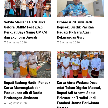
Sekda Maulana Heru Buka
Promosi 78 Guru Jadi
Gelora UMKM Fest 2026,
Kepsek, Disdik Pacitan
Perkuat Daya Saing UMKM
Hadapi PR Baru Atasi
dan Ekonomi Daerah
Kekurangan Guru
6 Agustus 2026
6 Agustus 2026
Bupati Badung Hadiri Puncak
Karya Atma Wedana Desa
Karya Mamungkah dan
Adat Tuban Digelar Massal,
Padudusan Alit di Dadia
Bupati Adi Arnawa Sebut
Penitangan Jimbaran
Pelestarian Tradisi Jadi
Fondasi Utama Pariwisata
5 Agustus 2026
Daerah