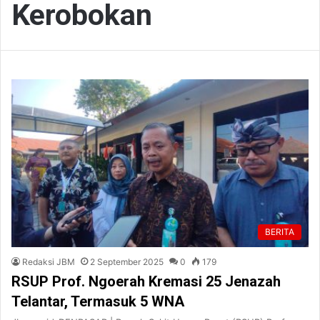
Kerobokan
BERITA
Redaksi JBM
2 September 2025
0
179
RSUP Prof. Ngoerah Kremasi 25 Jenazah
Telantar, Termasuk 5 WNA