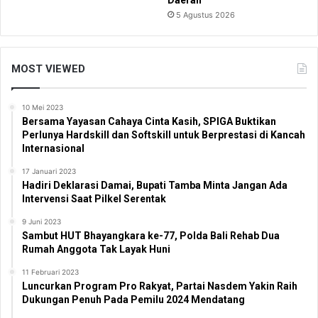
5 Agustus 2026
MOST VIEWED
10 Mei 2023
Bersama Yayasan Cahaya Cinta Kasih, SPIGA Buktikan
Perlunya Hardskill dan Softskill untuk Berprestasi di Kancah
Internasional
17 Januari 2023
Hadiri Deklarasi Damai, Bupati Tamba Minta Jangan Ada
Intervensi Saat Pilkel Serentak
9 Juni 2023
Sambut HUT Bhayangkara ke-77, Polda Bali Rehab Dua
Rumah Anggota Tak Layak Huni
11 Februari 2023
Luncurkan Program Pro Rakyat, Partai Nasdem Yakin Raih
Dukungan Penuh Pada Pemilu 2024 Mendatang