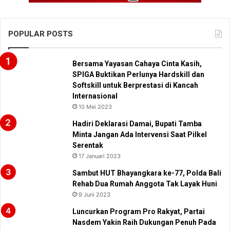
POPULAR POSTS
Bersama Yayasan Cahaya Cinta Kasih,
SPIGA Buktikan Perlunya Hardskill dan
Softskill untuk Berprestasi di Kancah
Internasional
10 Mei 2023
Hadiri Deklarasi Damai, Bupati Tamba
Minta Jangan Ada Intervensi Saat Pilkel
Serentak
17 Januari 2023
Sambut HUT Bhayangkara ke-77, Polda Bali
Rehab Dua Rumah Anggota Tak Layak Huni
9 Juni 2023
Luncurkan Program Pro Rakyat, Partai
Nasdem Yakin Raih Dukungan Penuh Pada