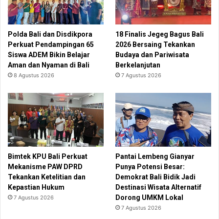
Polda Bali dan Disdikpora
18 Finalis Jegeg Bagus Bali
Perkuat Pendampingan 65
2026 Bersaing Tekankan
Siswa ADEM Bikin Belajar
Budaya dan Pariwisata
Aman dan Nyaman di Bali
Berkelanjutan
8 Agustus 2026
7 Agustus 2026
Bimtek KPU Bali Perkuat
Pantai Lembeng Gianyar
Mekanisme PAW DPRD
Punya Potensi Besar:
Tekankan Ketelitian dan
Demokrat Bali Bidik Jadi
Kepastian Hukum
Destinasi Wisata Alternatif
Dorong UMKM Lokal
7 Agustus 2026
7 Agustus 2026