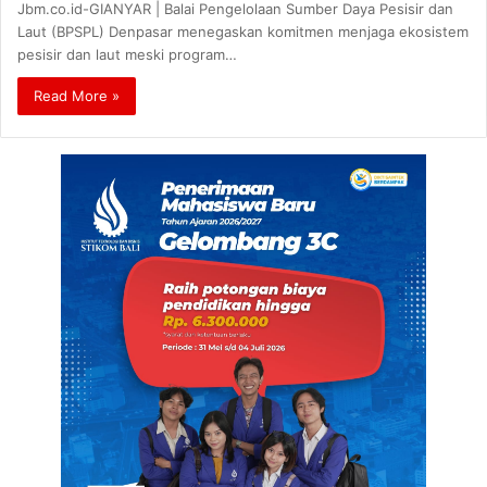
Jbm.co.id-GIANYAR | Balai Pengelolaan Sumber Daya Pesisir dan
Laut (BPSPL) Denpasar menegaskan komitmen menjaga ekosistem
pesisir dan laut meski program…
Read More »