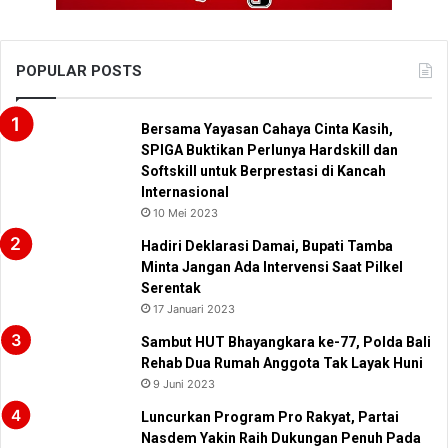
POPULAR POSTS
Bersama Yayasan Cahaya Cinta Kasih,
SPIGA Buktikan Perlunya Hardskill dan
Softskill untuk Berprestasi di Kancah
Internasional
10 Mei 2023
Hadiri Deklarasi Damai, Bupati Tamba
Minta Jangan Ada Intervensi Saat Pilkel
Serentak
17 Januari 2023
Sambut HUT Bhayangkara ke-77, Polda Bali
Rehab Dua Rumah Anggota Tak Layak Huni
9 Juni 2023
Luncurkan Program Pro Rakyat, Partai
Nasdem Yakin Raih Dukungan Penuh Pada