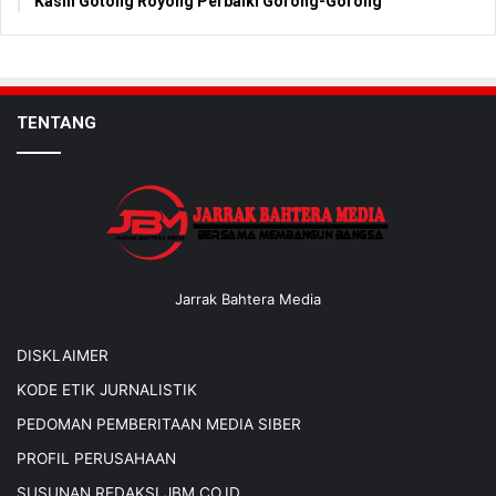
Kasih Gotong Royong Perbaiki Gorong-Gorong
TENTANG
Jarrak Bahtera Media
DISKLAIMER
KODE ETIK JURNALISTIK
PEDOMAN PEMBERITAAN MEDIA SIBER
PROFIL PERUSAHAAN
SUSUNAN REDAKSI JBM.CO.ID