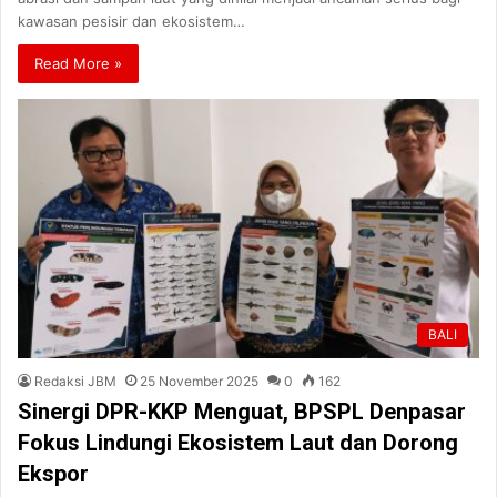
kawasan pesisir dan ekosistem…
Read More »
BALI
Redaksi JBM
25 November 2025
0
162
Sinergi DPR-KKP Menguat, BPSPL Denpasar
Fokus Lindungi Ekosistem Laut dan Dorong
Ekspor