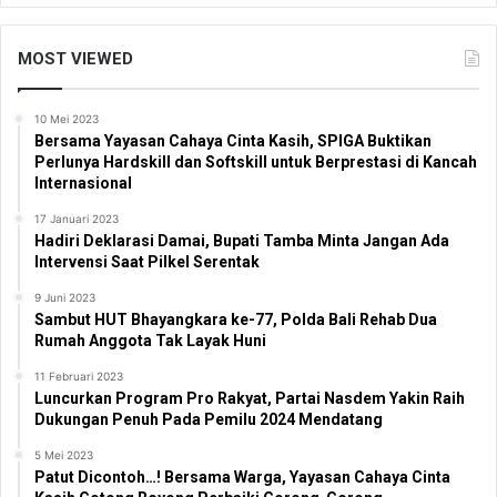
MOST VIEWED
10 Mei 2023
Bersama Yayasan Cahaya Cinta Kasih, SPIGA Buktikan
Perlunya Hardskill dan Softskill untuk Berprestasi di Kancah
Internasional
17 Januari 2023
Hadiri Deklarasi Damai, Bupati Tamba Minta Jangan Ada
Intervensi Saat Pilkel Serentak
9 Juni 2023
Sambut HUT Bhayangkara ke-77, Polda Bali Rehab Dua
Rumah Anggota Tak Layak Huni
11 Februari 2023
Luncurkan Program Pro Rakyat, Partai Nasdem Yakin Raih
Dukungan Penuh Pada Pemilu 2024 Mendatang
5 Mei 2023
Patut Dicontoh…! Bersama Warga, Yayasan Cahaya Cinta