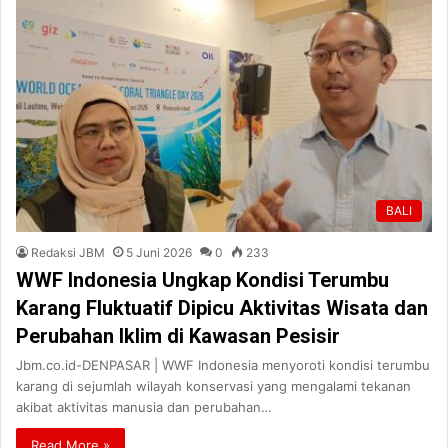
BALI
Redaksi JBM
5 Juni 2026
0
233
WWF Indonesia Ungkap Kondisi Terumbu
Karang Fluktuatif Dipicu Aktivitas Wisata dan
Perubahan Iklim di Kawasan Pesisir
Jbm.co.id-DENPASAR | WWF Indonesia menyoroti kondisi terumbu
karang di sejumlah wilayah konservasi yang mengalami tekanan
akibat aktivitas manusia dan perubahan…
Read More »