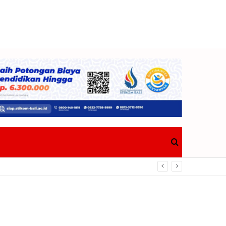
Search
Berdampak Nyata Bagi Masyarakat
for