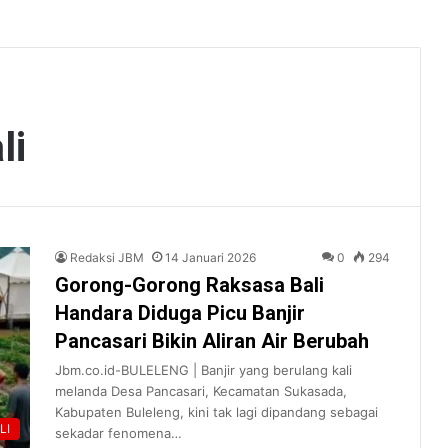
li
Redaksi JBM
14 Januari 2026
0
294
Gorong-Gorong Raksasa Bali
Handara Diduga Picu Banjir
Pancasari Bikin Aliran Air Berubah
Jbm.co.id-BULELENG | Banjir yang berulang kali
melanda Desa Pancasari, Kecamatan Sukasada,
Kabupaten Buleleng, kini tak lagi dipandang sebagai
LI
sekadar fenomena…