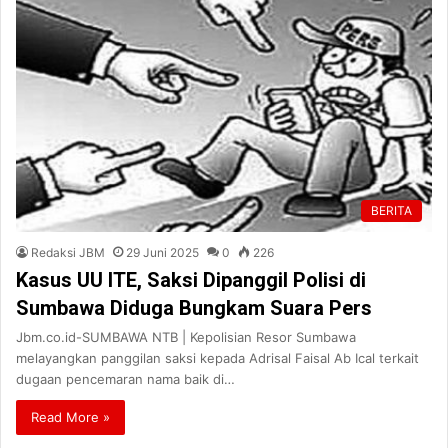
BERITA
Redaksi JBM
29 Juni 2025
0
226
Kasus UU ITE, Saksi Dipanggil Polisi di
Sumbawa Diduga Bungkam Suara Pers
Jbm.co.id-SUMBAWA NTB | Kepolisian Resor Sumbawa
melayangkan panggilan saksi kepada Adrisal Faisal Ab Ical terkait
dugaan pencemaran nama baik di…
Read More »