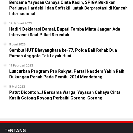
Bersama Yayasan Cahaya Cinta Kasih, SPIGA Buktikan
Perlunya Hardskill dan Softskill untuk Berprestasi di Kancah
Internasional
17 Januari 2023
Hadiri Deklarasi Damai, Bupati Tamba Minta Jangan Ada
Intervensi Saat Pilkel Serentak
9 Juni 2023
Sambut HUT Bhayangkara ke-77, Polda Bali Rehab Dua
Rumah Anggota Tak Layak Huni
11 Februari 2023
Luncurkan Program Pro Rakyat, Partai Nasdem Yakin Raih
Dukungan Penuh Pada Pemilu 2024 Mendatang
5 Mei 2023
Patut Dicontoh…! Bersama Warga, Yayasan Cahaya Cinta
Kasih Gotong Royong Perbaiki Gorong-Gorong
TENTANG