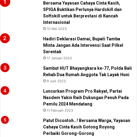
Bersama Yayasan Cahaya Cinta Kasih,
SPIGA Buktikan Perlunya Hardskill dan
Softskill untuk Berprestasi di Kancah
Internasional
10 Mei 2023
Hadiri Deklarasi Damai, Bupati Tamba
Minta Jangan Ada Intervensi Saat Pilkel
Serentak
17 Januari 2023
Sambut HUT Bhayangkara ke-77, Polda Bali
Rehab Dua Rumah Anggota Tak Layak Huni
9 Juni 2023
Luncurkan Program Pro Rakyat, Partai
Nasdem Yakin Raih Dukungan Penuh Pada
Pemilu 2024 Mendatang
11 Februari 2023
Patut Dicontoh…! Bersama Warga, Yayasan
Cahaya Cinta Kasih Gotong Royong
Perbaiki Gorong-Gorong