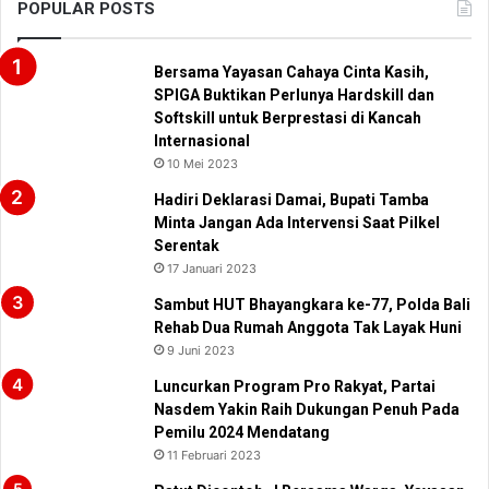
POPULAR POSTS
Bersama Yayasan Cahaya Cinta Kasih,
SPIGA Buktikan Perlunya Hardskill dan
Softskill untuk Berprestasi di Kancah
Internasional
10 Mei 2023
Hadiri Deklarasi Damai, Bupati Tamba
Minta Jangan Ada Intervensi Saat Pilkel
Serentak
17 Januari 2023
Sambut HUT Bhayangkara ke-77, Polda Bali
Rehab Dua Rumah Anggota Tak Layak Huni
9 Juni 2023
Luncurkan Program Pro Rakyat, Partai
Nasdem Yakin Raih Dukungan Penuh Pada
Pemilu 2024 Mendatang
11 Februari 2023