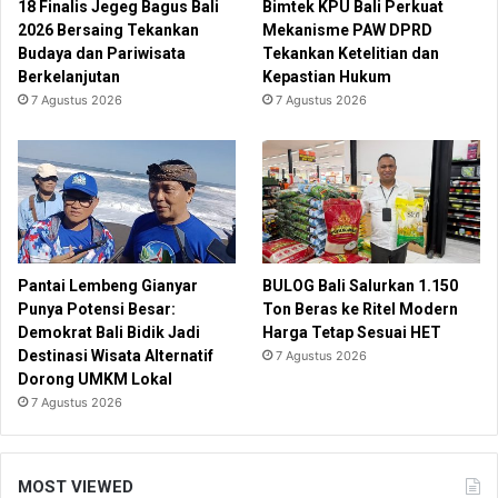
18 Finalis Jegeg Bagus Bali
Bimtek KPU Bali Perkuat
2026 Bersaing Tekankan
Mekanisme PAW DPRD
Budaya dan Pariwisata
Tekankan Ketelitian dan
Berkelanjutan
Kepastian Hukum
7 Agustus 2026
7 Agustus 2026
Pantai Lembeng Gianyar
BULOG Bali Salurkan 1.150
Punya Potensi Besar:
Ton Beras ke Ritel Modern
Demokrat Bali Bidik Jadi
Harga Tetap Sesuai HET
Destinasi Wisata Alternatif
7 Agustus 2026
Dorong UMKM Lokal
7 Agustus 2026
MOST VIEWED