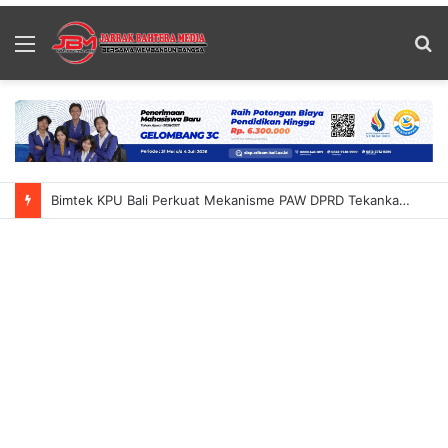
Menu
S
fo
Bimtek KPU Bali Perkuat Mekanisme PAW DPRD Tekankan Ketelitian Dan Kepastian Hukum