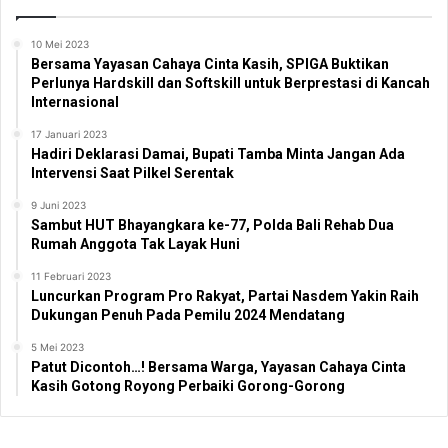
10 Mei 2023
Bersama Yayasan Cahaya Cinta Kasih, SPIGA Buktikan
Perlunya Hardskill dan Softskill untuk Berprestasi di Kancah
Internasional
17 Januari 2023
Hadiri Deklarasi Damai, Bupati Tamba Minta Jangan Ada
Intervensi Saat Pilkel Serentak
9 Juni 2023
Sambut HUT Bhayangkara ke-77, Polda Bali Rehab Dua
Rumah Anggota Tak Layak Huni
11 Februari 2023
Luncurkan Program Pro Rakyat, Partai Nasdem Yakin Raih
Dukungan Penuh Pada Pemilu 2024 Mendatang
5 Mei 2023
Patut Dicontoh…! Bersama Warga, Yayasan Cahaya Cinta
Kasih Gotong Royong Perbaiki Gorong-Gorong