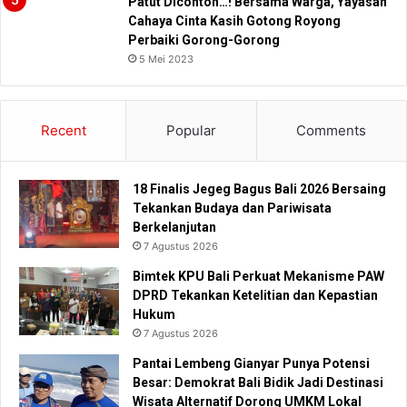
Patut Dicontoh…! Bersama Warga, Yayasan
Cahaya Cinta Kasih Gotong Royong
Perbaiki Gorong-Gorong
5 Mei 2023
Recent
Popular
Comments
18 Finalis Jegeg Bagus Bali 2026 Bersaing
Tekankan Budaya dan Pariwisata
Berkelanjutan
7 Agustus 2026
Bimtek KPU Bali Perkuat Mekanisme PAW
DPRD Tekankan Ketelitian dan Kepastian
Hukum
7 Agustus 2026
Pantai Lembeng Gianyar Punya Potensi
Besar: Demokrat Bali Bidik Jadi Destinasi
Wisata Alternatif Dorong UMKM Lokal