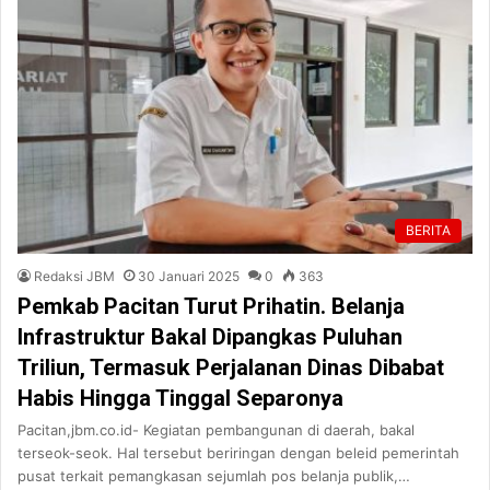
BERITA
Redaksi JBM
30 Januari 2025
0
363
Pemkab Pacitan Turut Prihatin. Belanja
Infrastruktur Bakal Dipangkas Puluhan
Triliun, Termasuk Perjalanan Dinas Dibabat
Habis Hingga Tinggal Separonya
Pacitan,jbm.co.id- Kegiatan pembangunan di daerah, bakal
terseok-seok. Hal tersebut beriringan dengan beleid pemerintah
pusat terkait pemangkasan sejumlah pos belanja publik,…