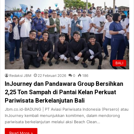
BALI
Redaksi JBM
22 Februari 2026
0
186
InJourney dan Pandawara Group Bersihkan
2,25 Ton Sampah di Pantai Kelan Perkuat
Pariwisata Berkelanjutan Bali
Jbm.co.id-BADUNG | PT Aviasi Pariwisata Indonesia (Persero) atau
InJourney kembali menunjukkan komitmen, dalam mendorong
pariwisata berkelanjutan melalui aksi Beach Clean…
Read More »