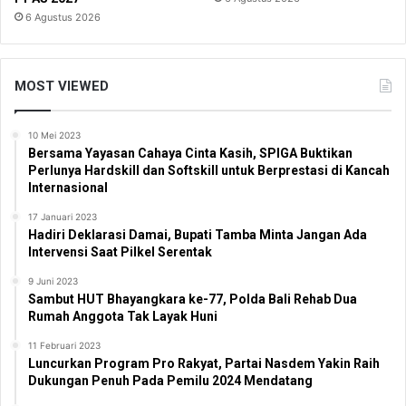
6 Agustus 2026
MOST VIEWED
10 Mei 2023
Bersama Yayasan Cahaya Cinta Kasih, SPIGA Buktikan
Perlunya Hardskill dan Softskill untuk Berprestasi di Kancah
Internasional
17 Januari 2023
Hadiri Deklarasi Damai, Bupati Tamba Minta Jangan Ada
Intervensi Saat Pilkel Serentak
9 Juni 2023
Sambut HUT Bhayangkara ke-77, Polda Bali Rehab Dua
Rumah Anggota Tak Layak Huni
11 Februari 2023
Luncurkan Program Pro Rakyat, Partai Nasdem Yakin Raih
Dukungan Penuh Pada Pemilu 2024 Mendatang