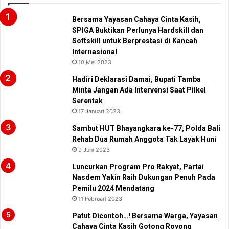
Bersama Yayasan Cahaya Cinta Kasih,
SPIGA Buktikan Perlunya Hardskill dan
Softskill untuk Berprestasi di Kancah
Internasional
10 Mei 2023
Hadiri Deklarasi Damai, Bupati Tamba
Minta Jangan Ada Intervensi Saat Pilkel
Serentak
17 Januari 2023
Sambut HUT Bhayangkara ke-77, Polda Bali
Rehab Dua Rumah Anggota Tak Layak Huni
9 Juni 2023
Luncurkan Program Pro Rakyat, Partai
Nasdem Yakin Raih Dukungan Penuh Pada
Pemilu 2024 Mendatang
11 Februari 2023
Patut Dicontoh…! Bersama Warga, Yayasan
Cahaya Cinta Kasih Gotong Royong