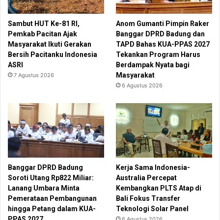
Sambut HUT Ke-81 RI,
Anom Gumanti Pimpin Raker
Pemkab Pacitan Ajak
Banggar DPRD Badung dan
Masyarakat Ikuti Gerakan
TAPD Bahas KUA-PPAS 2027
Bersih Pacitanku Indonesia
Tekankan Program Harus
ASRI
Berdampak Nyata bagi
Masyarakat
7 Agustus 2026
6 Agustus 2026
Banggar DPRD Badung
Kerja Sama Indonesia-
Soroti Utang Rp822 Miliar:
Australia Percepat
Lanang Umbara Minta
Kembangkan PLTS Atap di
Pemerataan Pembangunan
Bali Fokus Transfer
hingga Petang dalam KUA-
Teknologi Solar Panel
PPAS 2027
6 Agustus 2026