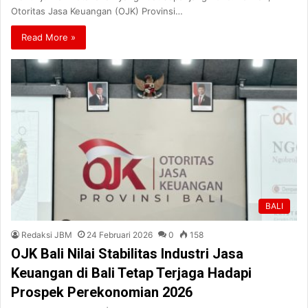
Otoritas Jasa Keuangan (OJK) Provinsi…
Read More »
BALI
Redaksi JBM
24 Februari 2026
0
158
OJK Bali Nilai Stabilitas Industri Jasa
Keuangan di Bali Tetap Terjaga Hadapi
Prospek Perekonomian 2026