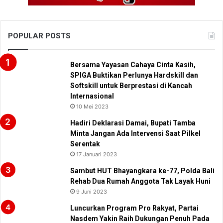
POPULAR POSTS
Bersama Yayasan Cahaya Cinta Kasih,
SPIGA Buktikan Perlunya Hardskill dan
Softskill untuk Berprestasi di Kancah
Internasional
10 Mei 2023
Hadiri Deklarasi Damai, Bupati Tamba
Minta Jangan Ada Intervensi Saat Pilkel
Serentak
17 Januari 2023
Sambut HUT Bhayangkara ke-77, Polda Bali
Rehab Dua Rumah Anggota Tak Layak Huni
9 Juni 2023
Luncurkan Program Pro Rakyat, Partai
Nasdem Yakin Raih Dukungan Penuh Pada