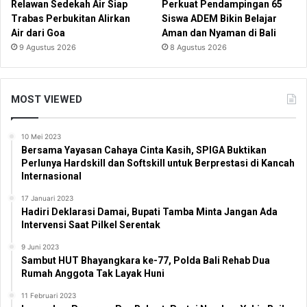
Relawan Sedekah Air Siap
Perkuat Pendampingan 65
Trabas Perbukitan Alirkan
Siswa ADEM Bikin Belajar
Air dari Goa
Aman dan Nyaman di Bali
9 Agustus 2026
8 Agustus 2026
MOST VIEWED
10 Mei 2023
Bersama Yayasan Cahaya Cinta Kasih, SPIGA Buktikan
Perlunya Hardskill dan Softskill untuk Berprestasi di Kancah
Internasional
17 Januari 2023
Hadiri Deklarasi Damai, Bupati Tamba Minta Jangan Ada
Intervensi Saat Pilkel Serentak
9 Juni 2023
Sambut HUT Bhayangkara ke-77, Polda Bali Rehab Dua
Rumah Anggota Tak Layak Huni
11 Februari 2023