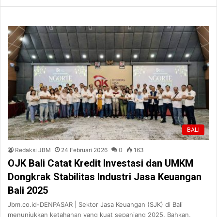
BALI
Redaksi JBM
24 Februari 2026
0
163
OJK Bali Catat Kredit Investasi dan UMKM
Dongkrak Stabilitas Industri Jasa Keuangan
Bali 2025
Jbm.co.id-DENPASAR | Sektor Jasa Keuangan (SJK) di Bali
menunjukkan ketahanan yang kuat sepanjang 2025. Bahkan,