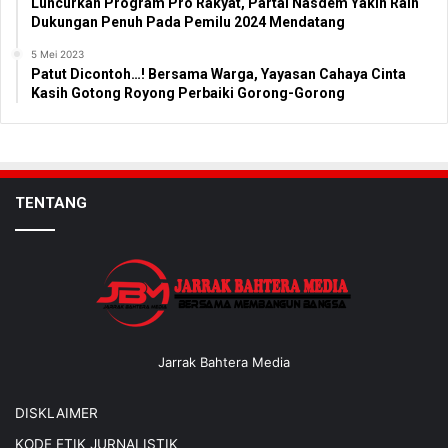
Luncurkan Program Pro Rakyat, Partai Nasdem Yakin Raih
Dukungan Penuh Pada Pemilu 2024 Mendatang
5 Mei 2023
Patut Dicontoh…! Bersama Warga, Yayasan Cahaya Cinta
Kasih Gotong Royong Perbaiki Gorong-Gorong
TENTANG
Jarrak Bahtera Media
DISKLAIMER
KODE ETIK JURNALISTIK