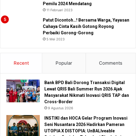
Pemilu 2024 Mendatang
11 Februari 2023
Patut Dicontoh…! Bersama Warga, Yayasan
Cahaya Cinta Kasih Gotong Royong
Perbaiki Gorong-Gorong
5 Mei 2023
Recent
Popular
Comments
Bank BPD Bali Dorong Transaksi Digital
Lewat QRIS Bali Summer Run 2026 Ajak
Masyarakat Nikmati Inovasi QRIS TAP dan
Cross-Border
9 Agustus 2026
INSTIKI dan HOCA Gelar Program Inovasi
Seni Nusantara 2026 Hadirkan Pameran
UTOPIA X DISTOPIA: UnBALIveable