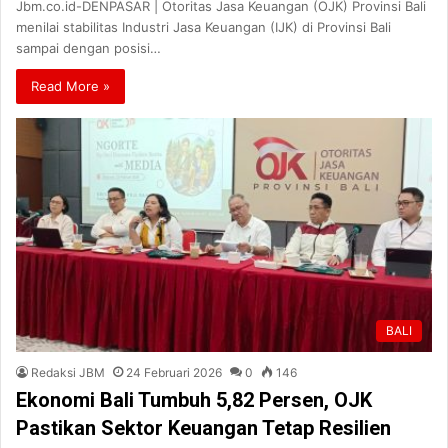
Jbm.co.id-DENPASAR | Otoritas Jasa Keuangan (OJK) Provinsi Bali
menilai stabilitas Industri Jasa Keuangan (IJK) di Provinsi Bali
sampai dengan posisi…
Read More »
BALI
Redaksi JBM
24 Februari 2026
0
146
Ekonomi Bali Tumbuh 5,82 Persen, OJK
Pastikan Sektor Keuangan Tetap Resilien