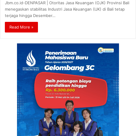
Jbm.co.id-DENPASAR | Otoritas Jasa Keuangan (OJK) Provinsi Bali
menegaskan stabilitas Industri Jasa Keuangan (IJK) di Bali tetap
terjaga hingga Desember…
Read More »