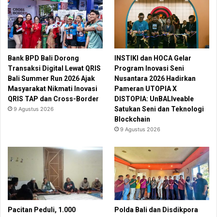
Bank BPD Bali Dorong
INSTIKI dan HOCA Gelar
Transaksi Digital Lewat QRIS
Program Inovasi Seni
Bali Summer Run 2026 Ajak
Nusantara 2026 Hadirkan
Masyarakat Nikmati Inovasi
Pameran UTOPIA X
QRIS TAP dan Cross-Border
DISTOPIA: UnBALIveable
Satukan Seni dan Teknologi
9 Agustus 2026
Blockchain
9 Agustus 2026
Pacitan Peduli, 1.000
Polda Bali dan Disdikpora