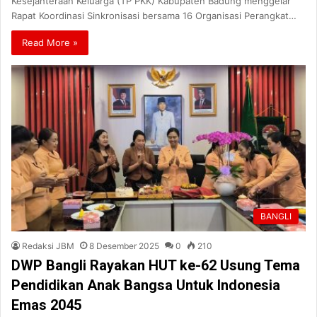
Kesejahteraan Keluarga (TP PKK) Kabupaten Badung menggelar
Rapat Koordinasi Sinkronisasi bersama 16 Organisasi Perangkat…
Read More »
BANGLI
Redaksi JBM
8 Desember 2025
0
210
DWP Bangli Rayakan HUT ke-62 Usung Tema
Pendidikan Anak Bangsa Untuk Indonesia
Emas 2045