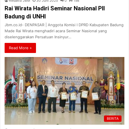
Redaksi JBM
30 Juni 2025
0
198
Rai Wirata Hadiri Seminar Nasional PII
Badung di UNHI
Jbm.co.id- DENPASAR | Anggota Komisi I DPRD Kabupaten Badung
Made Rai Wirata menghadiri acara Seminar Nasional yang
diselenggarakan Persatuan Insinyur…
Read More »
BERITA