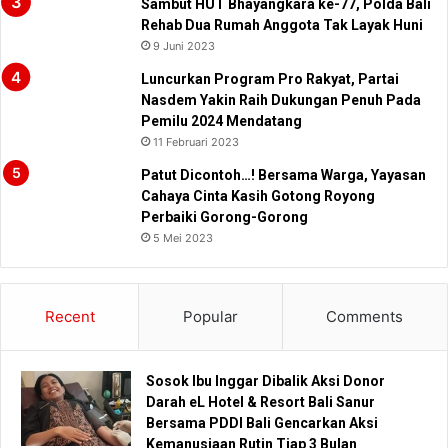
Sambut HUT Bhayangkara ke-77, Polda Bali
Rehab Dua Rumah Anggota Tak Layak Huni
9 Juni 2023
Luncurkan Program Pro Rakyat, Partai
Nasdem Yakin Raih Dukungan Penuh Pada
Pemilu 2024 Mendatang
11 Februari 2023
Patut Dicontoh…! Bersama Warga, Yayasan
Cahaya Cinta Kasih Gotong Royong
Perbaiki Gorong-Gorong
5 Mei 2023
Recent
Popular
Comments
Sosok Ibu Inggar Dibalik Aksi Donor
Darah eL Hotel & Resort Bali Sanur
Bersama PDDI Bali Gencarkan Aksi
Kemanusiaan Rutin Tiap 3 Bulan