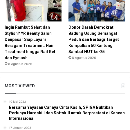
Ingin Rambut Sehat dan
Donor Darah Demokrat
Stylish? YR Beauty Salon
Badung Usung Semangat
Denpasar Siap Layani
Peduli dan Berbagi Target
Beragam Treatment: Hair
Kumpulkan 50 Kantong
Treatment hingga Nail Gel
Sambut HUT ke-25
dan Eyelash
8 Agustus 2026
8 Agustus 2026
MOST VIEWED
10 Mei 2023
Bersama Yayasan Cahaya Cinta Kasih, SPIGA Buktikan
Perlunya Hardskill dan Softskill untuk Berprestasi di Kancah
Internasional
17 Januari 2023