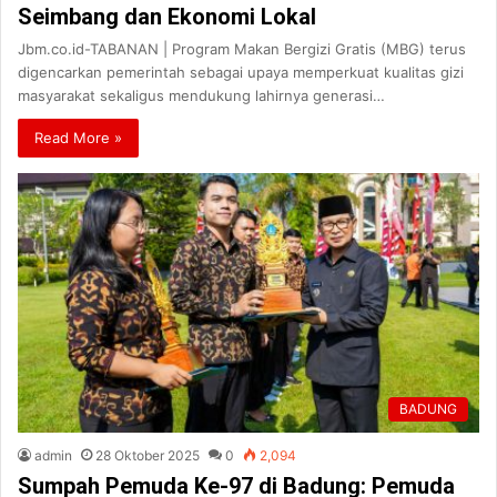
Seimbang dan Ekonomi Lokal
Jbm.co.id-TABANAN | Program Makan Bergizi Gratis (MBG) terus
digencarkan pemerintah sebagai upaya memperkuat kualitas gizi
masyarakat sekaligus mendukung lahirnya generasi…
Read More »
BADUNG
admin
28 Oktober 2025
0
2,094
Sumpah Pemuda Ke-97 di Badung: Pemuda