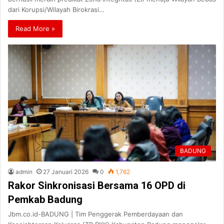
dari Korupsi/Wilayah Birokrasi…
Read More »
BADUNG
admin
27 Januari 2026
0
1,762
Rakor Sinkronisasi Bersama 16 OPD di
Pemkab Badung
Jbm.co.id-BADUNG | Tim Penggerak Pemberdayaan dan