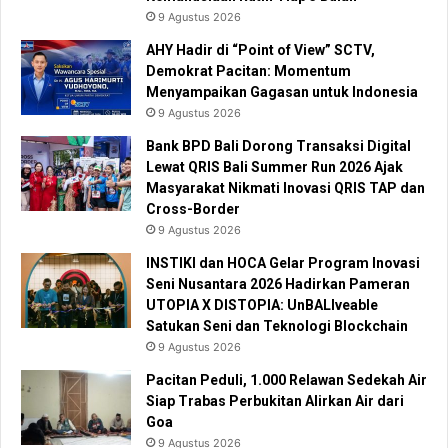
9 Agustus 2026
AHY Hadir di “Point of View” SCTV,
Demokrat Pacitan: Momentum
Menyampaikan Gagasan untuk Indonesia
9 Agustus 2026
Bank BPD Bali Dorong Transaksi Digital
Lewat QRIS Bali Summer Run 2026 Ajak
Masyarakat Nikmati Inovasi QRIS TAP dan
Cross-Border
9 Agustus 2026
INSTIKI dan HOCA Gelar Program Inovasi
Seni Nusantara 2026 Hadirkan Pameran
UTOPIA X DISTOPIA: UnBALIveable
Satukan Seni dan Teknologi Blockchain
9 Agustus 2026
Pacitan Peduli, 1.000 Relawan Sedekah Air
Siap Trabas Perbukitan Alirkan Air dari
Goa
9 Agustus 2026