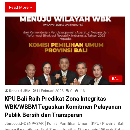
Read More »
BALI
Redaksi JBM
11 Februari 2026
0
116
KPU Bali Raih Predikat Zona Integritas
WBK/WBBM Tegaskan Komitmen Pelayanan
Publik Bersih dan Transparan
Jbm.co.id-DENPASAR | Komisi Pemilihan Umum (KPU) Provinsi Bali
berhasil meraih predikat Zona Integritas (ZI) menuju Wilayah Bebas