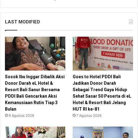
LAST MODIFIED
Sosok Ibu Inggar Dibalik Aksi
Goes to Hotel PDDI Bali
Donor Darah eL Hotel &
Jadikan Donor Darah
Resort Bali Sanur Bersama
Sebagai Trend Gaya Hidup
PDDI Bali Gencarkan Aksi
Sehat Sasar 50 Peserta di eL
Kemanusiaan Rutin Tiap 3
Hotel & Resort Bali Jelang
Bulan
HUT RI ke-81
9 Agustus 2026
7 Agustus 2026