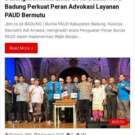
Badung Perkuat Peran Advokasi Layanan
PAUD Bermutu
Jbm.co.id-BADUNG | Bunda PAUD Kabupaten Badung, Nyonya
Rasniathi Adi Arnawa, menghadiri acara Penguatan Peran Bunda
PAUD dalam Implementasi Wajib Belajar…
Read More »
BERITA
Redaksi JBM
8 Agustus 2025
0
181