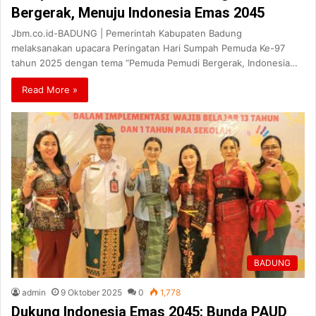
Bergerak, Menuju Indonesia Emas 2045
Jbm.co.id-BADUNG | Pemerintah Kabupaten Badung
melaksanakan upacara Peringatan Hari Sumpah Pemuda Ke-97
tahun 2025 dengan tema “Pemuda Pemudi Bergerak, Indonesia…
Read More »
BADUNG
admin
9 Oktober 2025
0
1,778
Dukung Indonesia Emas 2045: Bunda PAUD