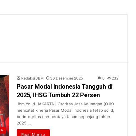
Redaksi JBM
30 Desember 2025
0
232
Pasar Modal Indonesia Tangguh di
2025, IHSG Tumbuh 22 Persen
Jbm.co.id-JAKARTA | Otoritas Jasa Keuangan (OJK)
mencatat kinerja Pasar Modal Indonesia tetap solid,
berintegritas dan berdaya tahan sepanjang tahun
2025,…
TA
Read More »