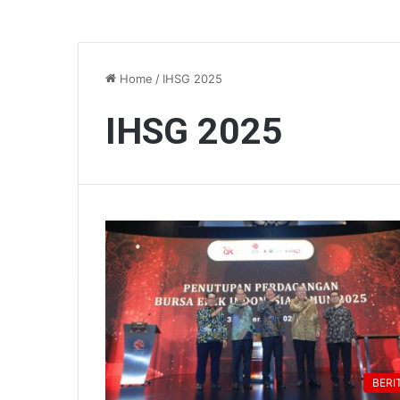
Home
/
IHSG 2025
IHSG 2025
BERI