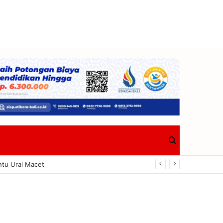
Search
ngkrak Ekonomi Tanjung Benoa
for