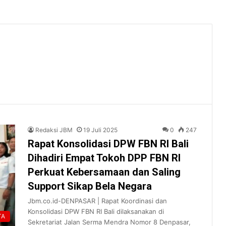
Redaksi JBM
19 Juli 2025
0
247
Rapat Konsolidasi DPW FBN RI Bali
Dihadiri Empat Tokoh DPP FBN RI
Perkuat Kebersamaan dan Saling
Support Sikap Bela Negara
Jbm.co.id-DENPASAR | Rapat Koordinasi dan
Konsolidasi DPW FBN RI Bali dilaksanakan di
TA
Sekretariat Jalan Serma Mendra Nomor 8 Denpasar,