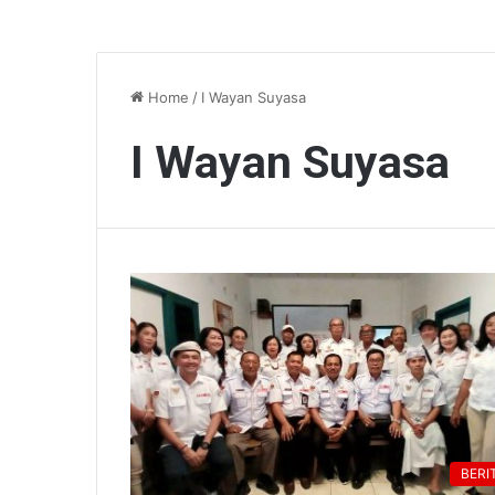
Home
/
I Wayan Suyasa
I Wayan Suyasa
BERI