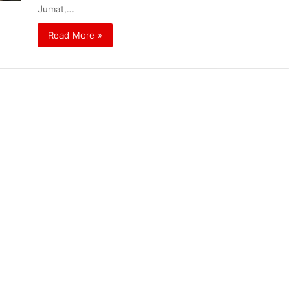
Jumat,…
Read More »