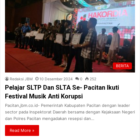
BERITA
Redaksi JBM
10 Desember 2024
0
252
Pelajar SLTP Dan SLTA Se- Pacitan Ikuti
Festival Musik Anti Korupsi
Pacitan,jbm.co.id- Pemerintah Kabupaten Pacitan dengan leader
sector pada Inspektorat Daerah bersama dengan Kejaksaan Negeri
dan Polres Pacitan mengadakan resepsi dan…
Read More »