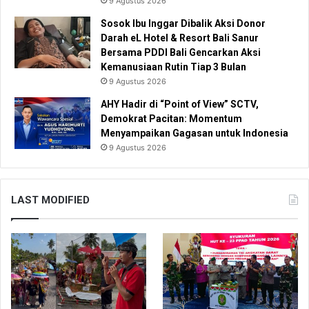
9 Agustus 2026
Sosok Ibu Inggar Dibalik Aksi Donor
Darah eL Hotel & Resort Bali Sanur
Bersama PDDI Bali Gencarkan Aksi
Kemanusiaan Rutin Tiap 3 Bulan
9 Agustus 2026
AHY Hadir di “Point of View” SCTV,
Demokrat Pacitan: Momentum
Menyampaikan Gagasan untuk Indonesia
9 Agustus 2026
LAST MODIFIED