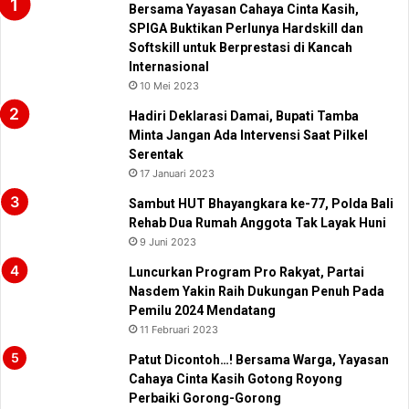
Bersama Yayasan Cahaya Cinta Kasih,
SPIGA Buktikan Perlunya Hardskill dan
Softskill untuk Berprestasi di Kancah
Internasional
10 Mei 2023
Hadiri Deklarasi Damai, Bupati Tamba
Minta Jangan Ada Intervensi Saat Pilkel
Serentak
17 Januari 2023
Sambut HUT Bhayangkara ke-77, Polda Bali
Rehab Dua Rumah Anggota Tak Layak Huni
9 Juni 2023
Luncurkan Program Pro Rakyat, Partai
Nasdem Yakin Raih Dukungan Penuh Pada
Pemilu 2024 Mendatang
11 Februari 2023
Patut Dicontoh…! Bersama Warga, Yayasan
Cahaya Cinta Kasih Gotong Royong
Perbaiki Gorong-Gorong