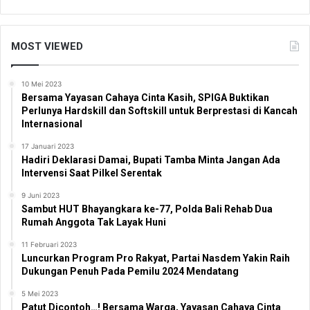
MOST VIEWED
10 Mei 2023
Bersama Yayasan Cahaya Cinta Kasih, SPIGA Buktikan
Perlunya Hardskill dan Softskill untuk Berprestasi di Kancah
Internasional
17 Januari 2023
Hadiri Deklarasi Damai, Bupati Tamba Minta Jangan Ada
Intervensi Saat Pilkel Serentak
9 Juni 2023
Sambut HUT Bhayangkara ke-77, Polda Bali Rehab Dua
Rumah Anggota Tak Layak Huni
11 Februari 2023
Luncurkan Program Pro Rakyat, Partai Nasdem Yakin Raih
Dukungan Penuh Pada Pemilu 2024 Mendatang
5 Mei 2023
Patut Dicontoh…! Bersama Warga, Yayasan Cahaya Cinta