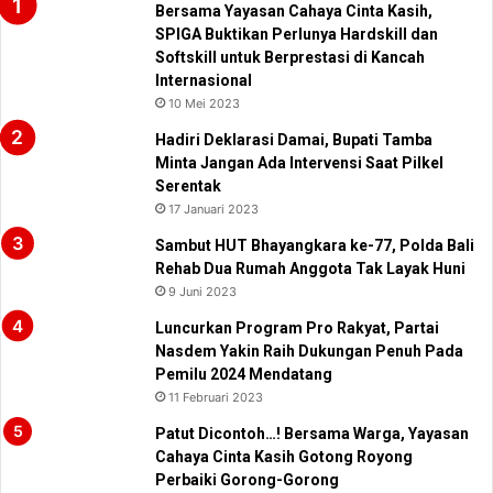
Bersama Yayasan Cahaya Cinta Kasih,
SPIGA Buktikan Perlunya Hardskill dan
Softskill untuk Berprestasi di Kancah
Internasional
10 Mei 2023
Hadiri Deklarasi Damai, Bupati Tamba
Minta Jangan Ada Intervensi Saat Pilkel
Serentak
17 Januari 2023
Sambut HUT Bhayangkara ke-77, Polda Bali
Rehab Dua Rumah Anggota Tak Layak Huni
9 Juni 2023
Luncurkan Program Pro Rakyat, Partai
Nasdem Yakin Raih Dukungan Penuh Pada
Pemilu 2024 Mendatang
11 Februari 2023
Patut Dicontoh…! Bersama Warga, Yayasan
Cahaya Cinta Kasih Gotong Royong
Perbaiki Gorong-Gorong