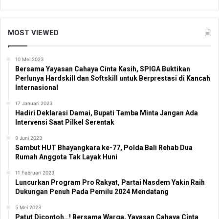
MOST VIEWED
10 Mei 2023
Bersama Yayasan Cahaya Cinta Kasih, SPIGA Buktikan
Perlunya Hardskill dan Softskill untuk Berprestasi di Kancah
Internasional
17 Januari 2023
Hadiri Deklarasi Damai, Bupati Tamba Minta Jangan Ada
Intervensi Saat Pilkel Serentak
9 Juni 2023
Sambut HUT Bhayangkara ke-77, Polda Bali Rehab Dua
Rumah Anggota Tak Layak Huni
11 Februari 2023
Luncurkan Program Pro Rakyat, Partai Nasdem Yakin Raih
Dukungan Penuh Pada Pemilu 2024 Mendatang
5 Mei 2023
Patut Dicontoh…! Bersama Warga, Yayasan Cahaya Cinta