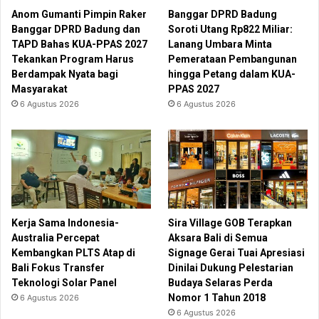
Anom Gumanti Pimpin Raker
Banggar DPRD Badung
Banggar DPRD Badung dan
Soroti Utang Rp822 Miliar:
TAPD Bahas KUA-PPAS 2027
Lanang Umbara Minta
Tekankan Program Harus
Pemerataan Pembangunan
Berdampak Nyata bagi
hingga Petang dalam KUA-
Masyarakat
PPAS 2027
6 Agustus 2026
6 Agustus 2026
Kerja Sama Indonesia-
Sira Village GOB Terapkan
Australia Percepat
Aksara Bali di Semua
Kembangkan PLTS Atap di
Signage Gerai Tuai Apresiasi
Bali Fokus Transfer
Dinilai Dukung Pelestarian
Teknologi Solar Panel
Budaya Selaras Perda
Nomor 1 Tahun 2018
6 Agustus 2026
6 Agustus 2026