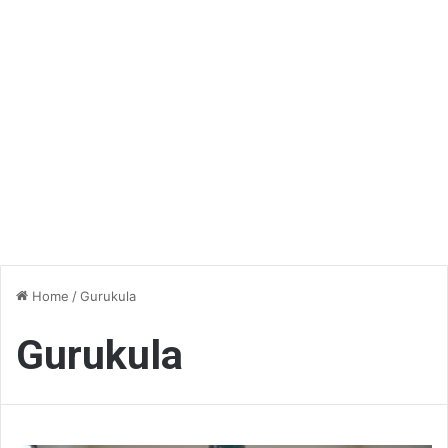
Home
/
Gurukula
Gurukula