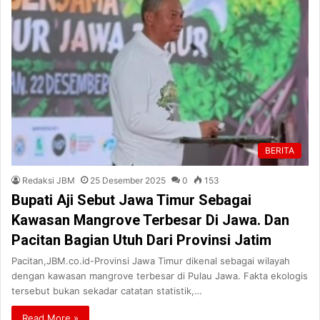
BERITA
Redaksi JBM
25 Desember 2025
0
153
Bupati Aji Sebut Jawa Timur Sebagai
Kawasan Mangrove Terbesar Di Jawa. Dan
Pacitan Bagian Utuh Dari Provinsi Jatim
Pacitan,JBM.co.id-Provinsi Jawa Timur dikenal sebagai wilayah
dengan kawasan mangrove terbesar di Pulau Jawa. Fakta ekologis
tersebut bukan sekadar catatan statistik,…
Read More »