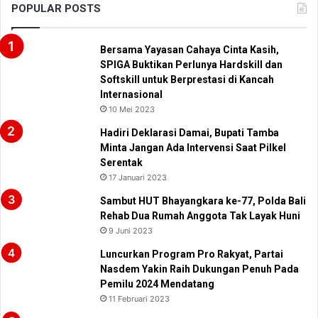
POPULAR POSTS
Bersama Yayasan Cahaya Cinta Kasih,
SPIGA Buktikan Perlunya Hardskill dan
Softskill untuk Berprestasi di Kancah
Internasional
10 Mei 2023
Hadiri Deklarasi Damai, Bupati Tamba
Minta Jangan Ada Intervensi Saat Pilkel
Serentak
17 Januari 2023
Sambut HUT Bhayangkara ke-77, Polda Bali
Rehab Dua Rumah Anggota Tak Layak Huni
9 Juni 2023
Luncurkan Program Pro Rakyat, Partai
Nasdem Yakin Raih Dukungan Penuh Pada
Pemilu 2024 Mendatang
11 Februari 2023