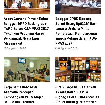
Anom Gumanti Pimpin Raker
Banggar DPRD Badung
Banggar DPRD Badung dan
Soroti Utang Rp822 Miliar:
TAPD Bahas KUA-PPAS 2027
Lanang Umbara Minta
Tekankan Program Harus
Pemerataan Pembangunan
Berdampak Nyata bagi
hingga Petang dalam KUA-
Masyarakat
PPAS 2027
6 Agustus 2026
6 Agustus 2026
Kerja Sama Indonesia-
Sira Village GOB Terapkan
Australia Percepat
Aksara Bali di Semua
Kembangkan PLTS Atap di
Signage Gerai Tuai Apresiasi
Bali Fokus Transfer
Dinilai Dukung Pelestarian