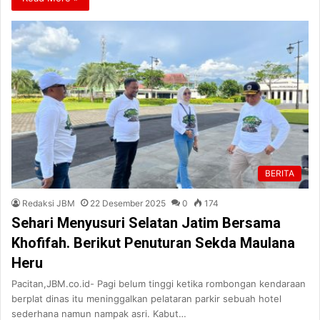
BERITA
Redaksi JBM
22 Desember 2025
0
174
Sehari Menyusuri Selatan Jatim Bersama
Khofifah. Berikut Penuturan Sekda Maulana
Heru
Pacitan,JBM.co.id- Pagi belum tinggi ketika rombongan kendaraan
berplat dinas itu meninggalkan pelataran parkir sebuah hotel
sederhana namun nampak asri. Kabut…