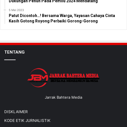
Dukungan Penuh Pada Pemilu 2024 Mendatang
5 Mei 2023
Patut Dicontoh…! Bersama Warga, Yayasan Cahaya Cinta
Kasih Gotong Royong Perbaiki Gorong-Gorong
TENTANG
Jarrak Bahtera Media
DISKLAIMER
KODE ETIK JURNALISTIK