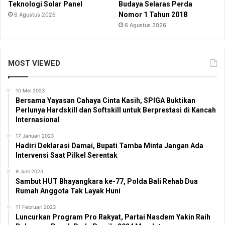
Teknologi Solar Panel
Budaya Selaras Perda
Nomor 1 Tahun 2018
6 Agustus 2026
6 Agustus 2026
MOST VIEWED
10 Mei 2023
Bersama Yayasan Cahaya Cinta Kasih, SPIGA Buktikan
Perlunya Hardskill dan Softskill untuk Berprestasi di Kancah
Internasional
17 Januari 2023
Hadiri Deklarasi Damai, Bupati Tamba Minta Jangan Ada
Intervensi Saat Pilkel Serentak
9 Juni 2023
Sambut HUT Bhayangkara ke-77, Polda Bali Rehab Dua
Rumah Anggota Tak Layak Huni
11 Februari 2023
Luncurkan Program Pro Rakyat, Partai Nasdem Yakin Raih