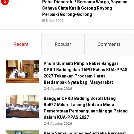
Patut Dicontoh…! Bersama Warga, Yayasan
Cahaya Cinta Kasih Gotong Royong
Perbaiki Gorong-Gorong
5 Mei 2023
Recent
Popular
Comments
Anom Gumanti Pimpin Raker Banggar
DPRD Badung dan TAPD Bahas KUA-PPAS
2027 Tekankan Program Harus
Berdampak Nyata bagi Masyarakat
6 Agustus 2026
Banggar DPRD Badung Soroti Utang
Rp822 Miliar: Lanang Umbara Minta
Pemerataan Pembangunan hingga Petang
dalam KUA-PPAS 2027
6 Agustus 2026
Kerja Sama Indonesia-Australia Percepat