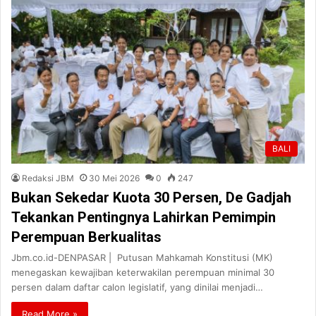
BALI
Redaksi JBM
30 Mei 2026
0
247
Bukan Sekedar Kuota 30 Persen, De Gadjah
Tekankan Pentingnya Lahirkan Pemimpin
Perempuan Berkualitas
Jbm.co.id-DENPASAR | Putusan Mahkamah Konstitusi (MK)
menegaskan kewajiban keterwakilan perempuan minimal 30
persen dalam daftar calon legislatif, yang dinilai menjadi…
Read More »