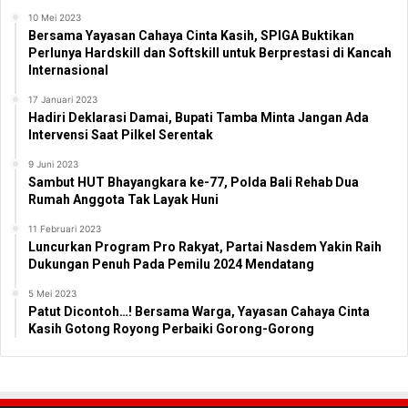
10 Mei 2023
Bersama Yayasan Cahaya Cinta Kasih, SPIGA Buktikan
Perlunya Hardskill dan Softskill untuk Berprestasi di Kancah
Internasional
17 Januari 2023
Hadiri Deklarasi Damai, Bupati Tamba Minta Jangan Ada
Intervensi Saat Pilkel Serentak
9 Juni 2023
Sambut HUT Bhayangkara ke-77, Polda Bali Rehab Dua
Rumah Anggota Tak Layak Huni
11 Februari 2023
Luncurkan Program Pro Rakyat, Partai Nasdem Yakin Raih
Dukungan Penuh Pada Pemilu 2024 Mendatang
5 Mei 2023
Patut Dicontoh…! Bersama Warga, Yayasan Cahaya Cinta
Kasih Gotong Royong Perbaiki Gorong-Gorong