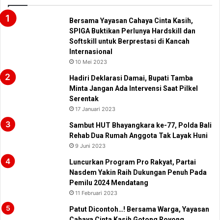
Bersama Yayasan Cahaya Cinta Kasih,
SPIGA Buktikan Perlunya Hardskill dan
Softskill untuk Berprestasi di Kancah
Internasional
10 Mei 2023
Hadiri Deklarasi Damai, Bupati Tamba
Minta Jangan Ada Intervensi Saat Pilkel
Serentak
17 Januari 2023
Sambut HUT Bhayangkara ke-77, Polda Bali
Rehab Dua Rumah Anggota Tak Layak Huni
9 Juni 2023
Luncurkan Program Pro Rakyat, Partai
Nasdem Yakin Raih Dukungan Penuh Pada
Pemilu 2024 Mendatang
11 Februari 2023
Patut Dicontoh…! Bersama Warga, Yayasan
Cahaya Cinta Kasih Gotong Royong