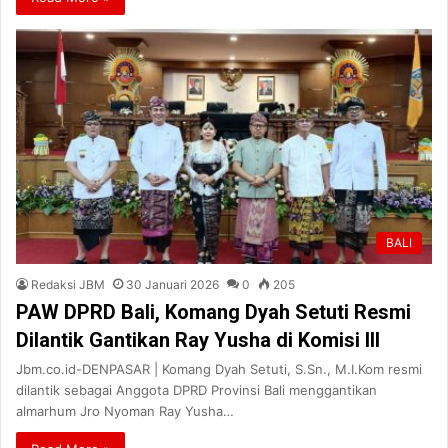
BALI
Redaksi JBM
30 Januari 2026
0
205
PAW DPRD Bali, Komang Dyah Setuti Resmi
Dilantik Gantikan Ray Yusha di Komisi III
Jbm.co.id-DENPASAR | Komang Dyah Setuti, S.Sn., M.I.Kom resmi
dilantik sebagai Anggota DPRD Provinsi Bali menggantikan
almarhum Jro Nyoman Ray Yusha…