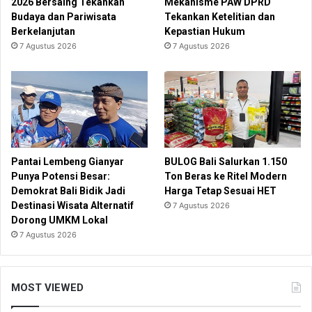
2026 Bersaing Tekankan
Mekanisme PAW DPRD
Budaya dan Pariwisata
Tekankan Ketelitian dan
Berkelanjutan
Kepastian Hukum
7 Agustus 2026
7 Agustus 2026
Pantai Lembeng Gianyar
BULOG Bali Salurkan 1.150
Punya Potensi Besar:
Ton Beras ke Ritel Modern
Demokrat Bali Bidik Jadi
Harga Tetap Sesuai HET
Destinasi Wisata Alternatif
7 Agustus 2026
Dorong UMKM Lokal
7 Agustus 2026
MOST VIEWED