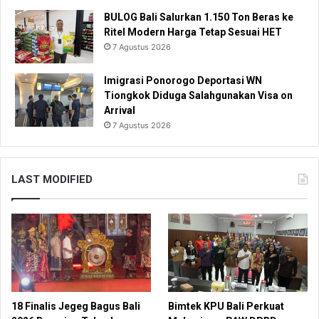
BULOG Bali Salurkan 1.150 Ton Beras ke
Ritel Modern Harga Tetap Sesuai HET
7 Agustus 2026
Imigrasi Ponorogo Deportasi WN
Tiongkok Diduga Salahgunakan Visa on
Arrival
7 Agustus 2026
LAST MODIFIED
18 Finalis Jegeg Bagus Bali
Bimtek KPU Bali Perkuat