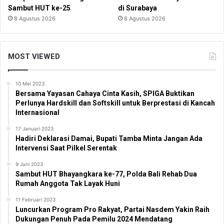
Sambut HUT ke-25
di Surabaya
8 Agustus 2026
8 Agustus 2026
MOST VIEWED
10 Mei 2023
Bersama Yayasan Cahaya Cinta Kasih, SPIGA Buktikan
Perlunya Hardskill dan Softskill untuk Berprestasi di Kancah
Internasional
17 Januari 2023
Hadiri Deklarasi Damai, Bupati Tamba Minta Jangan Ada
Intervensi Saat Pilkel Serentak
9 Juni 2023
Sambut HUT Bhayangkara ke-77, Polda Bali Rehab Dua
Rumah Anggota Tak Layak Huni
11 Februari 2023
Luncurkan Program Pro Rakyat, Partai Nasdem Yakin Raih
Dukungan Penuh Pada Pemilu 2024 Mendatang