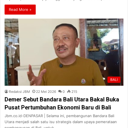
Read More »
BALI
Redaksi JBM
22 Mei 2026
0
215
Demer Sebut Bandara Bali Utara Bakal Buka
Pusat Pertumbuhan Ekonomi Baru di Bali
Jbm.co.id-DENPASAR | Selama ini, pembangunan Bandara Bali
Utara menjadi salah satu isu strategis dalam upaya pemerataan
pembangunan di Bali, untuk…