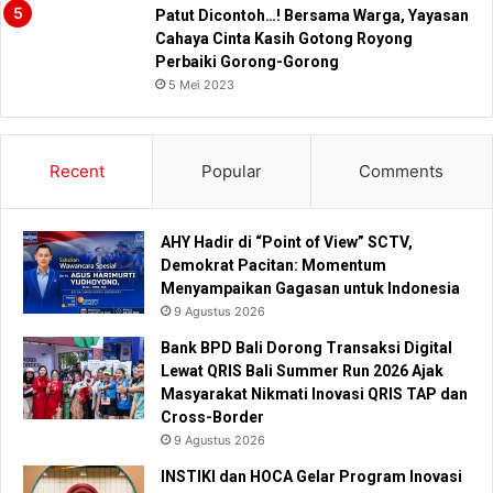
Patut Dicontoh…! Bersama Warga, Yayasan
Cahaya Cinta Kasih Gotong Royong
Perbaiki Gorong-Gorong
5 Mei 2023
Recent
Popular
Comments
AHY Hadir di “Point of View” SCTV,
Demokrat Pacitan: Momentum
Menyampaikan Gagasan untuk Indonesia
9 Agustus 2026
Bank BPD Bali Dorong Transaksi Digital
Lewat QRIS Bali Summer Run 2026 Ajak
Masyarakat Nikmati Inovasi QRIS TAP dan
Cross-Border
9 Agustus 2026
INSTIKI dan HOCA Gelar Program Inovasi