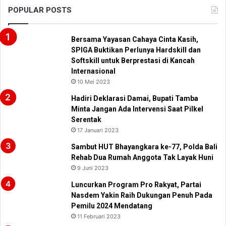
POPULAR POSTS
Bersama Yayasan Cahaya Cinta Kasih,
SPIGA Buktikan Perlunya Hardskill dan
Softskill untuk Berprestasi di Kancah
Internasional
10 Mei 2023
Hadiri Deklarasi Damai, Bupati Tamba
Minta Jangan Ada Intervensi Saat Pilkel
Serentak
17 Januari 2023
Sambut HUT Bhayangkara ke-77, Polda Bali
Rehab Dua Rumah Anggota Tak Layak Huni
9 Juni 2023
Luncurkan Program Pro Rakyat, Partai
Nasdem Yakin Raih Dukungan Penuh Pada
Pemilu 2024 Mendatang
11 Februari 2023