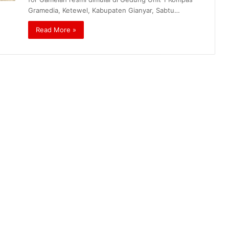
Gramedia, Ketewel, Kabupaten Gianyar, Sabtu…
Read More »