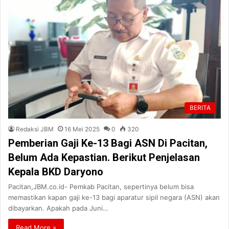
BERITA
Redaksi JBM
16 Mei 2025
0
320
Pemberian Gaji Ke-13 Bagi ASN Di Pacitan,
Belum Ada Kepastian. Berikut Penjelasan
Kepala BKD Daryono
Pacitan,JBM.co.id- Pemkab Pacitan, sepertinya belum bisa
memastikan kapan gaji ke-13 bagi aparatur sipil negara (ASN) akan
dibayarkan. Apakah pada Juni…
Read More »