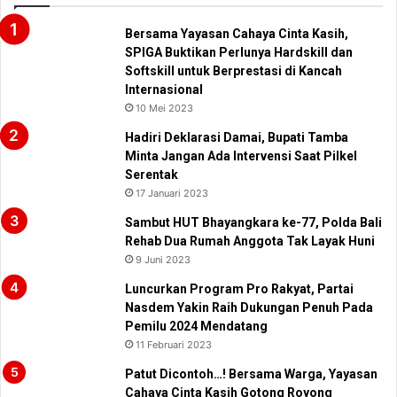
Bersama Yayasan Cahaya Cinta Kasih,
SPIGA Buktikan Perlunya Hardskill dan
Softskill untuk Berprestasi di Kancah
Internasional
10 Mei 2023
Hadiri Deklarasi Damai, Bupati Tamba
Minta Jangan Ada Intervensi Saat Pilkel
Serentak
17 Januari 2023
Sambut HUT Bhayangkara ke-77, Polda Bali
Rehab Dua Rumah Anggota Tak Layak Huni
9 Juni 2023
Luncurkan Program Pro Rakyat, Partai
Nasdem Yakin Raih Dukungan Penuh Pada
Pemilu 2024 Mendatang
11 Februari 2023
Patut Dicontoh…! Bersama Warga, Yayasan
Cahaya Cinta Kasih Gotong Royong