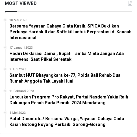
MOST VIEWED
10 Mei 2023
Bersama Yayasan Cahaya Cinta Kasih, SPIGA Buktikan
Perlunya Hardskill dan Softskill untuk Berprestasi di Kancah
Internasional
17 Januari 2023
Hadiri Deklarasi Damai, Bupati Tamba Minta Jangan Ada
Intervensi Saat Pilkel Serentak
9 Juni 2023
Sambut HUT Bhayangkara ke-77, Polda Bali Rehab Dua
Rumah Anggota Tak Layak Huni
11 Februari 2023
Luncurkan Program Pro Rakyat, Partai Nasdem Yakin Raih
Dukungan Penuh Pada Pemilu 2024 Mendatang
5 Mei 2023
Patut Dicontoh…! Bersama Warga, Yayasan Cahaya Cinta
Kasih Gotong Royong Perbaiki Gorong-Gorong