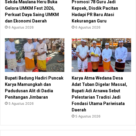
Sekda Maulana Heru Buka
Promosi 78 Guru Jadi
Gelora UMKM Fest 2026,
Kepsek, Disdik Pacitan
Perkuat Daya Saing UMKM
Hadapi PR Baru Atasi
dan Ekonomi Daerah
Kekurangan Guru
6 Agustus 2026
6 Agustus 2026
Bupati Badung Hadiri Puncak
Karya Atma Wedana Desa
Karya Mamungkah dan
Adat Tuban Digelar Massal,
Padudusan Alit di Dadia
Bupati Adi Arnawa Sebut
Penitangan Jimbaran
Pelestarian Tradisi Jadi
Fondasi Utama Pariwisata
5 Agustus 2026
Daerah
5 Agustus 2026