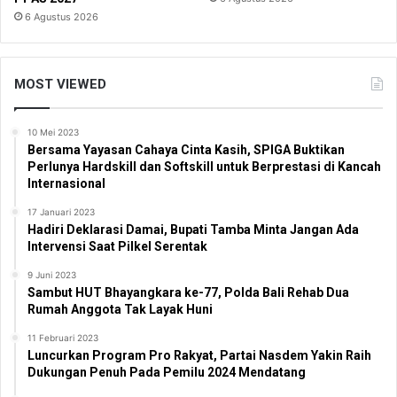
6 Agustus 2026
MOST VIEWED
10 Mei 2023
Bersama Yayasan Cahaya Cinta Kasih, SPIGA Buktikan
Perlunya Hardskill dan Softskill untuk Berprestasi di Kancah
Internasional
17 Januari 2023
Hadiri Deklarasi Damai, Bupati Tamba Minta Jangan Ada
Intervensi Saat Pilkel Serentak
9 Juni 2023
Sambut HUT Bhayangkara ke-77, Polda Bali Rehab Dua
Rumah Anggota Tak Layak Huni
11 Februari 2023
Luncurkan Program Pro Rakyat, Partai Nasdem Yakin Raih
Dukungan Penuh Pada Pemilu 2024 Mendatang