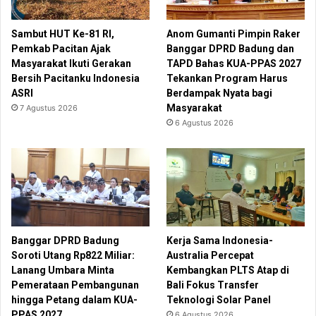
Sambut HUT Ke-81 RI,
Anom Gumanti Pimpin Raker
Pemkab Pacitan Ajak
Banggar DPRD Badung dan
Masyarakat Ikuti Gerakan
TAPD Bahas KUA-PPAS 2027
Bersih Pacitanku Indonesia
Tekankan Program Harus
ASRI
Berdampak Nyata bagi
Masyarakat
7 Agustus 2026
6 Agustus 2026
Banggar DPRD Badung
Kerja Sama Indonesia-
Soroti Utang Rp822 Miliar:
Australia Percepat
Lanang Umbara Minta
Kembangkan PLTS Atap di
Pemerataan Pembangunan
Bali Fokus Transfer
hingga Petang dalam KUA-
Teknologi Solar Panel
PPAS 2027
6 Agustus 2026