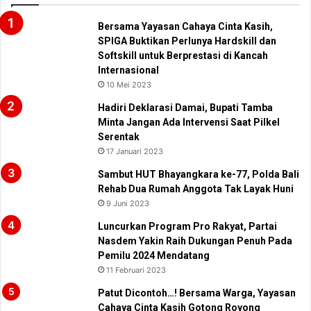
Bersama Yayasan Cahaya Cinta Kasih,
SPIGA Buktikan Perlunya Hardskill dan
Softskill untuk Berprestasi di Kancah
Internasional
10 Mei 2023
Hadiri Deklarasi Damai, Bupati Tamba
Minta Jangan Ada Intervensi Saat Pilkel
Serentak
17 Januari 2023
Sambut HUT Bhayangkara ke-77, Polda Bali
Rehab Dua Rumah Anggota Tak Layak Huni
9 Juni 2023
Luncurkan Program Pro Rakyat, Partai
Nasdem Yakin Raih Dukungan Penuh Pada
Pemilu 2024 Mendatang
11 Februari 2023
Patut Dicontoh…! Bersama Warga, Yayasan
Cahaya Cinta Kasih Gotong Royong