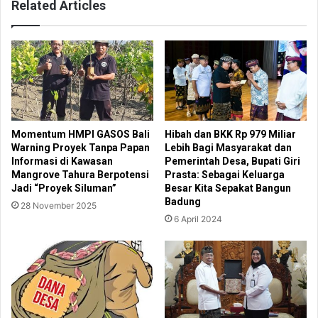
Related Articles
Momentum HMPI GASOS Bali
Hibah dan BKK Rp 979 Miliar
Warning Proyek Tanpa Papan
Lebih Bagi Masyarakat dan
Informasi di Kawasan
Pemerintah Desa, Bupati Giri
Mangrove Tahura Berpotensi
Prasta: Sebagai Keluarga
Jadi “Proyek Siluman”
Besar Kita Sepakat Bangun
Badung
28 November 2025
6 April 2024