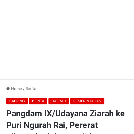
Home
/
Berita
BADUNG
BERITA
DAERAH
PEMERINTAHAN
Pangdam IX/Udayana Ziarah ke
Puri Ngurah Rai, Pererat