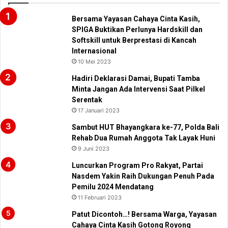
Bersama Yayasan Cahaya Cinta Kasih,
SPIGA Buktikan Perlunya Hardskill dan
Softskill untuk Berprestasi di Kancah
Internasional
10 Mei 2023
Hadiri Deklarasi Damai, Bupati Tamba
Minta Jangan Ada Intervensi Saat Pilkel
Serentak
17 Januari 2023
Sambut HUT Bhayangkara ke-77, Polda Bali
Rehab Dua Rumah Anggota Tak Layak Huni
9 Juni 2023
Luncurkan Program Pro Rakyat, Partai
Nasdem Yakin Raih Dukungan Penuh Pada
Pemilu 2024 Mendatang
11 Februari 2023
Patut Dicontoh…! Bersama Warga, Yayasan
Cahaya Cinta Kasih Gotong Royong