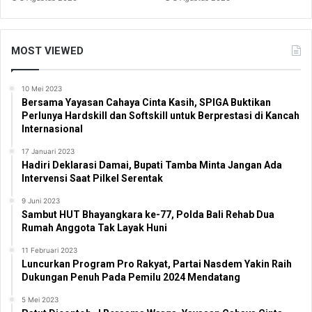
MOST VIEWED
10 Mei 2023
Bersama Yayasan Cahaya Cinta Kasih, SPIGA Buktikan
Perlunya Hardskill dan Softskill untuk Berprestasi di Kancah
Internasional
17 Januari 2023
Hadiri Deklarasi Damai, Bupati Tamba Minta Jangan Ada
Intervensi Saat Pilkel Serentak
9 Juni 2023
Sambut HUT Bhayangkara ke-77, Polda Bali Rehab Dua
Rumah Anggota Tak Layak Huni
11 Februari 2023
Luncurkan Program Pro Rakyat, Partai Nasdem Yakin Raih
Dukungan Penuh Pada Pemilu 2024 Mendatang
5 Mei 2023