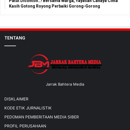
Patut Dicontoh…! Bersama Warga, Yayasan Cahaya Cinta
Kasih Gotong Royong Perbaiki Gorong-Gorong
TENTANG
Jarrak Bahtera Media
DISKLAIMER
KODE ETIK JURNALISTIK
PEDOMAN PEMBERITAAN MEDIA SIBER
PROFIL PERUSAHAAN