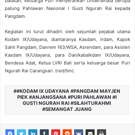
balasan, keluarga Puri menyerahkan cinderamata berupa
patung Pahlawan Nasional I Gusti Ngurah Rai kepada
Pangdam.
Kegiatan ini turut dihadiri oleh sejumlah pejabat utama
Kodam IX/Udayana, diantaranya Kasdam, Irdam, Kapok
Sahli Pangdam, Danrem 163/WSA, Asrendam, para Asisten
Kasdam IX/Udayana, para Dan/kabalkdam IX/Udayana,
Bendesa Adat, Ketua LVRI Bali serta keluarga besar Puri
Ngurah Rai Carangsari. (red/tim).
#KODAM IX UDAYANA #PANGDAM MAYJEN
PIEK #ANJANGSANA #PURI PAHLAWAN #I
GUSTI NGURAH RAI #SILAHTURAHMI
#SEMANGAT JUANG