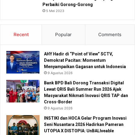
Perbaiki Gorong-Gorong
5 Mei 2023
Recent
Popular
Comments
AHY Hadir di “Point of View” SCTV,
Demokrat Pacitan: Momentum
Menyampaikan Gagasan untuk Indonesia
9 Agustus 2026
Bank BPD Bali Dorong Transaksi Digital
Lewat QRIS Bali Summer Run 2026 Ajak
Masyarakat Nikmati Inovasi QRIS TAP dan
Cross-Border
9 Agustus 2026
INSTIKI dan HOCA Gelar Program Inovasi
Seni Nusantara 2026 Hadirkan Pameran
UTOPIA X DISTOPIA: UnBALIveable