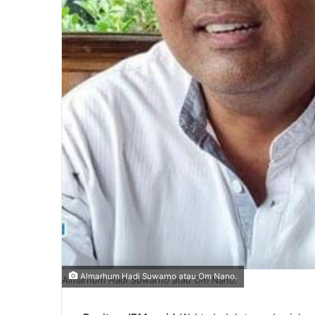
Almarhum Hadi Suwarno atau Om Nano.
Almarhum Hadi Suwarno atau Om Nano.