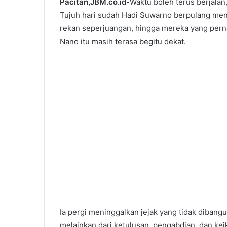
Pacitan,JBM.co.id-
Waktu boleh terus berjalan
Tujuh hari sudah Hadi Suwarno berpulang men
rekan seperjuangan, hingga mereka yang pern
Nano itu masih terasa begitu dekat.
Ia pergi meninggalkan jejak yang tidak diban
melainkan dari ketulusan, pengabdian, dan ke