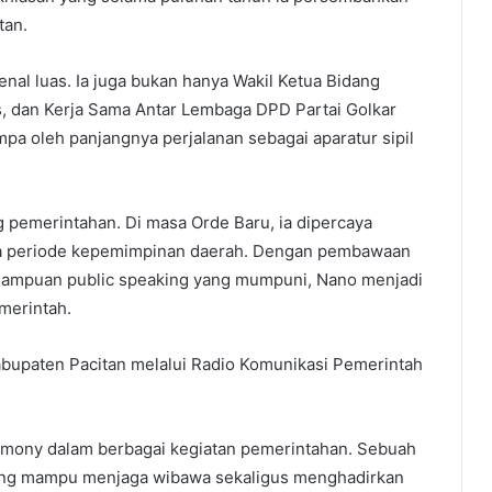
tan.
nal luas. Ia juga bukan hanya Wakil Ketua Bidang
, dan Kerja Sama Antar Lembaga DPD Partai Golkar
mpa oleh panjangnya perjalanan sebagai aparatur sipil
g pemerintahan. Di masa Orde Baru, ia dipercaya
tiga periode kepemimpinan daerah. Dengan pembawaan
kemampuan public speaking yang mumpuni, Nano menjadi
merintah.
bupaten Pacitan melalui Radio Komunikasi Pemerintah
remony dalam berbagai kegiatan pemerintahan. Sebuah
ang mampu menjaga wibawa sekaligus menghadirkan