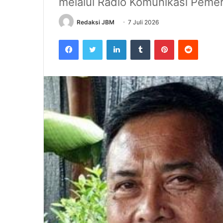
melalui Radio Komunikasi Pemer
Redaksi JBM
7 Juli 2026
Facebook
Twitter
LinkedIn
Tumblr
Pinterest
Reddit