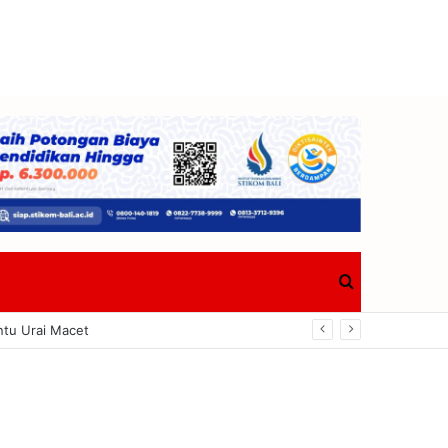
Search
ngkrak Ekonomi Tanjung Benoa
for