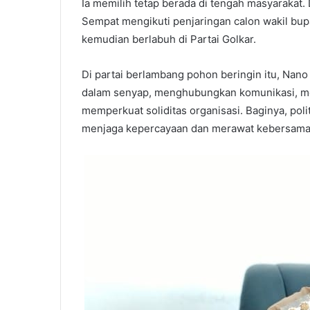
Ia memilih tetap berada di tengah masyarakat.
Sempat mengikuti penjaringan calon wakil bupat
kemudian berlabuh di Partai Golkar.
Di partai berlambang pohon beringin itu, Nano 
dalam senyap, menghubungkan komunikasi, me
memperkuat soliditas organisasi. Baginya, pol
menjaga kepercayaan dan merawat kebersama