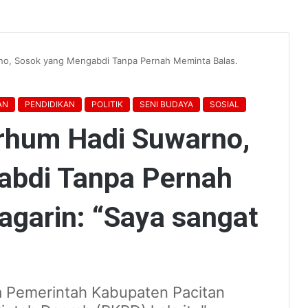
, Sosok yang Mengabdi Tanpa Pernah Meminta Balas.
AN
PENDIDIKAN
POLITIK
SENI BUDAYA
SOSIAL
hum Hadi Suwarno,
abdi Tanpa Pernah
agarin: “Saya sangat
a Pemerintah Kabupaten Pacitan