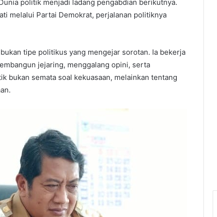
 Dunia politik menjadi ladang pengabdian berikutnya.
i melalui Partai Demokrat, perjalanan politiknya
bukan tipe politikus yang mengejar sorotan. Ia bekerja
mbangun jejaring, menggalang opini, serta
itik bukan semata soal kekuasaan, melainkan tentang
an.