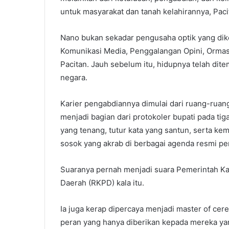
untuk masyarakat dan tanah kelahirannya, Paci
Nano bukan sekadar pengusaha optik yang dike
Komunikasi Media, Penggalangan Opini, Ormas
Pacitan. Jauh sebelum itu, hidupnya telah dite
negara.
Karier pengabdiannya dimulai dari ruang-ruan
menjadi bagian dari protokoler bupati pada 
yang tenang, tutur kata yang santun, serta 
sosok yang akrab di berbagai agenda resmi pe
Suaranya pernah menjadi suara Pemerintah Ka
Daerah (RKPD) kala itu.
Ia juga kerap dipercaya menjadi master of ce
peran yang hanya diberikan kepada mereka y