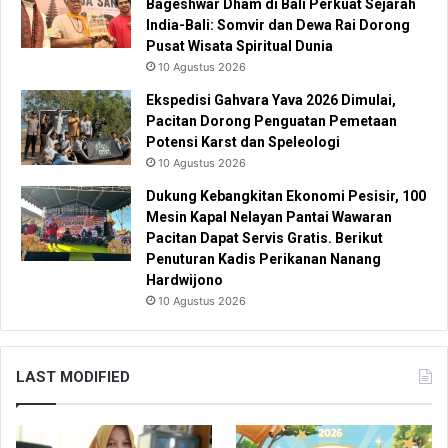
Bageshwar Dham di Bali Perkuat Sejarah
India-Bali: Somvir dan Dewa Rai Dorong
Pusat Wisata Spiritual Dunia
10 Agustus 2026
Ekspedisi Gahvara Yava 2026 Dimulai,
Pacitan Dorong Penguatan Pemetaan
Potensi Karst dan Speleologi
10 Agustus 2026
Dukung Kebangkitan Ekonomi Pesisir, 100
Mesin Kapal Nelayan Pantai Wawaran
Pacitan Dapat Servis Gratis. Berikut
Penuturan Kadis Perikanan Nanang
Hardwijono
10 Agustus 2026
LAST MODIFIED