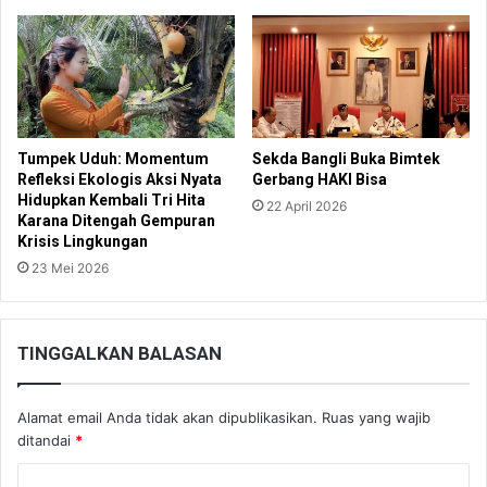
Tumpek Uduh: Momentum
Sekda Bangli Buka Bimtek
Refleksi Ekologis Aksi Nyata
Gerbang HAKI Bisa
Hidupkan Kembali Tri Hita
22 April 2026
Karana Ditengah Gempuran
Krisis Lingkungan
23 Mei 2026
TINGGALKAN BALASAN
Alamat email Anda tidak akan dipublikasikan.
Ruas yang wajib
ditandai
*
K