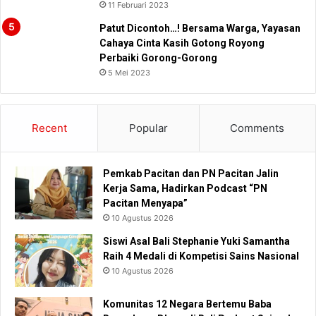
11 Februari 2023
Patut Dicontoh…! Bersama Warga, Yayasan
Cahaya Cinta Kasih Gotong Royong
Perbaiki Gorong-Gorong
5 Mei 2023
Recent
Popular
Comments
Pemkab Pacitan dan PN Pacitan Jalin
Kerja Sama, Hadirkan Podcast “PN
Pacitan Menyapa”
10 Agustus 2026
Siswi Asal Bali Stephanie Yuki Samantha
Raih 4 Medali di Kompetisi Sains Nasional
10 Agustus 2026
Komunitas 12 Negara Bertemu Baba