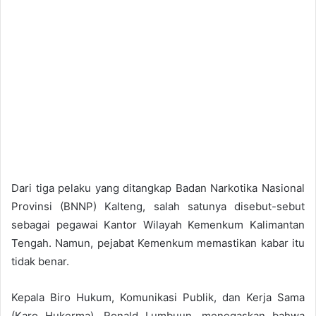
Dari tiga pelaku yang ditangkap Badan Narkotika Nasional
Provinsi (BNNP) Kalteng, salah satunya disebut-sebut
sebagai pegawai Kantor Wilayah Kemenkum Kalimantan
Tengah. Namun, pejabat Kemenkum memastikan kabar itu
tidak benar.
Kepala Biro Hukum, Komunikasi Publik, dan Kerja Sama
(Karo Hukerma), Ronald Lumbuun, menegaskan bahwa