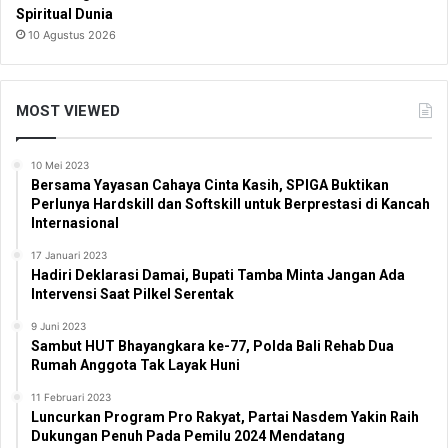
Spiritual Dunia
10 Agustus 2026
MOST VIEWED
10 Mei 2023
Bersama Yayasan Cahaya Cinta Kasih, SPIGA Buktikan
Perlunya Hardskill dan Softskill untuk Berprestasi di Kancah
Internasional
17 Januari 2023
Hadiri Deklarasi Damai, Bupati Tamba Minta Jangan Ada
Intervensi Saat Pilkel Serentak
9 Juni 2023
Sambut HUT Bhayangkara ke-77, Polda Bali Rehab Dua
Rumah Anggota Tak Layak Huni
11 Februari 2023
Luncurkan Program Pro Rakyat, Partai Nasdem Yakin Raih
Dukungan Penuh Pada Pemilu 2024 Mendatang