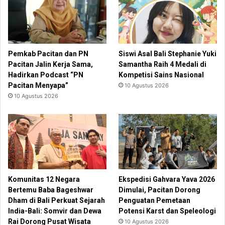
Pemkab Pacitan dan PN
Siswi Asal Bali Stephanie Yuki
Pacitan Jalin Kerja Sama,
Samantha Raih 4 Medali di
Hadirkan Podcast “PN
Kompetisi Sains Nasional
Pacitan Menyapa”
10 Agustus 2026
10 Agustus 2026
Komunitas 12 Negara
Ekspedisi Gahvara Yava 2026
Bertemu Baba Bageshwar
Dimulai, Pacitan Dorong
Dham di Bali Perkuat Sejarah
Penguatan Pemetaan
India-Bali: Somvir dan Dewa
Potensi Karst dan Speleologi
Rai Dorong Pusat Wisata
10 Agustus 2026