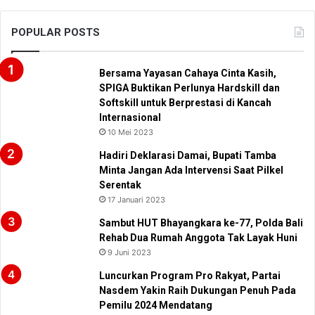
POPULAR POSTS
Bersama Yayasan Cahaya Cinta Kasih,
SPIGA Buktikan Perlunya Hardskill dan
Softskill untuk Berprestasi di Kancah
Internasional
10 Mei 2023
Hadiri Deklarasi Damai, Bupati Tamba
Minta Jangan Ada Intervensi Saat Pilkel
Serentak
17 Januari 2023
Sambut HUT Bhayangkara ke-77, Polda Bali
Rehab Dua Rumah Anggota Tak Layak Huni
9 Juni 2023
Luncurkan Program Pro Rakyat, Partai
Nasdem Yakin Raih Dukungan Penuh Pada
Pemilu 2024 Mendatang