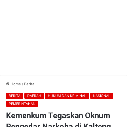
Home
/
Berita
BERITA
DAERAH
HUKUM DAN KRIMINAL
NASIONAL
PEMERINTAHAN
Kemenkum Tegaskan Oknum
Pengedar Narkoba di Kalteng